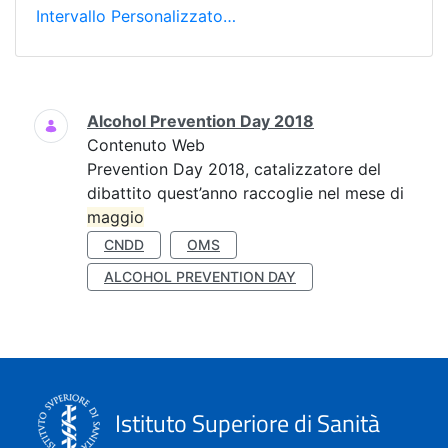
Intervallo Personalizzato…
Ricerca
Alcohol Prevention Day 2018
Contenuto Web
Prevention Day 2018, catalizzatore del
dibattito quest’anno raccoglie nel mese di
maggio
CNDD
OMS
ALCOHOL PREVENTION DAY
Istituto Superiore di Sanità