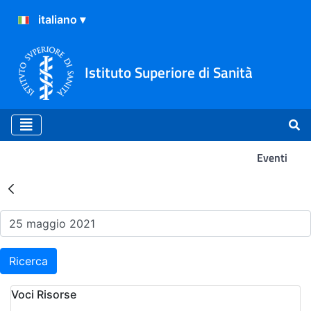
Istituto Superiore di Sanità
Eventi
Risultati della Ricerca - Ev
Ricerca
Voci Risorse