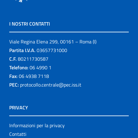
I NOSTRI CONTATTI
Viale Regina Elena 299, 00161 – Roma (I)
Partita I.V.A.
03657731000
C.F.
80211730587
Telefono:
06 4990 1
Fax:
06 4938 7118
PEC:
protocollo.centrale@pec.iss.it
PRIVACY
Informazioni per la privacy
Contatti