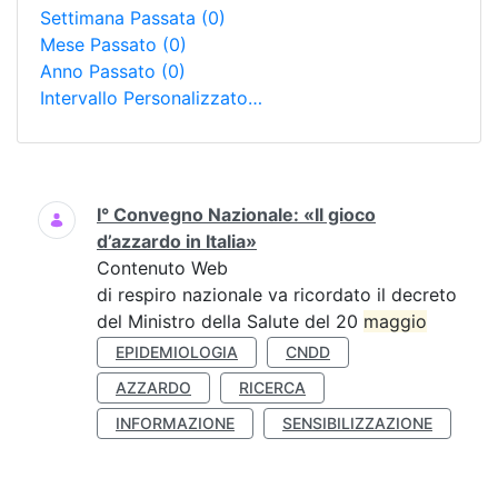
Settimana Passata
(0)
Mese Passato
(0)
Anno Passato
(0)
Intervallo Personalizzato…
Ricerca
I° Convegno Nazionale: «Il gioco
d’azzardo in Italia»
Contenuto Web
di respiro nazionale va ricordato il decreto
del Ministro della Salute del 20
maggio
EPIDEMIOLOGIA
CNDD
AZZARDO
RICERCA
INFORMAZIONE
SENSIBILIZZAZIONE