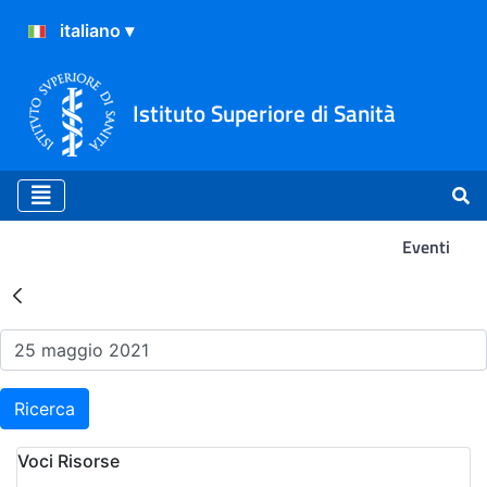
Istituto Superiore di Sanità
Eventi
Risultati della Ricerca - Ev
Ricerca
Voci Risorse