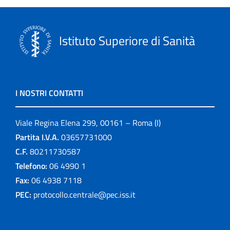
Istituto Superiore di Sanità
I NOSTRI CONTATTI
Viale Regina Elena 299, 00161 – Roma (I)
Partita I.V.A.
03657731000
C.F.
80211730587
Telefono:
06 4990 1
Fax:
06 4938 7118
PEC:
protocollo.centrale@pec.iss.it