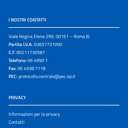
I NOSTRI CONTATTI
Viale Regina Elena 299, 00161 – Roma (I)
Partita I.V.A.
03657731000
C.F.
80211730587
Telefono:
06 4990 1
Fax:
06 4938 7118
PEC:
protocollo.centrale@pec.iss.it
PRIVACY
Informazioni per la privacy
Contatti