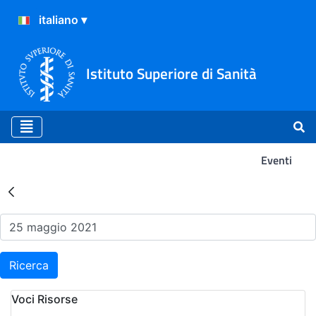
Istituto Superiore di Sanità
Eventi
Risultati della Ricerca - Ev
Ricerca
Voci Risorse