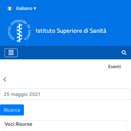
Istituto Superiore di Sanità
Eventi
Risultati della Ricerca - Ev
Ricerca
Voci Risorse