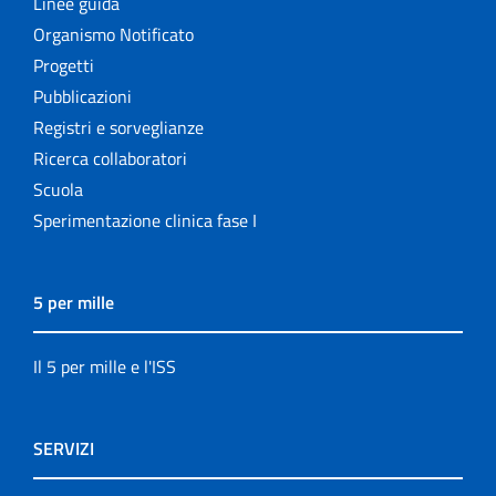
Linee guida
Organismo Notificato
Progetti
Pubblicazioni
Registri e sorveglianze
Ricerca collaboratori
Scuola
Sperimentazione clinica fase I
5 per mille
Il 5 per mille e l'ISS
SERVIZI