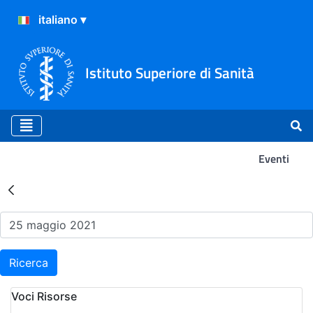
Istituto Superiore di Sanità
Eventi
Risultati della Ricerca - Ev
Ricerca
Voci Risorse