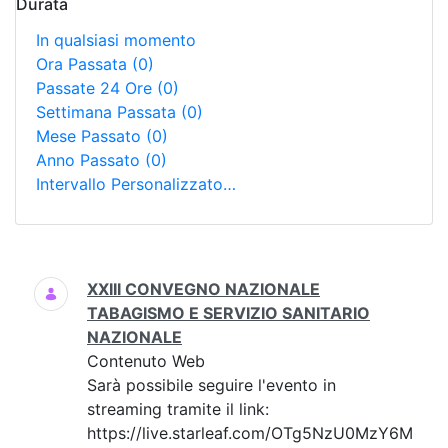
Durata
In qualsiasi momento
Ora Passata
(0)
Passate 24 Ore
(0)
Settimana Passata
(0)
Mese Passato
(0)
Anno Passato
(0)
Intervallo Personalizzato…
Ricerca
XXIII CONVEGNO NAZIONALE
TABAGISMO E SERVIZIO SANITARIO
NAZIONALE
Contenuto Web
Sarà possibile seguire l'evento in
streaming tramite il link:
https://live.starleaf.com/OTg5NzU0MzY6M