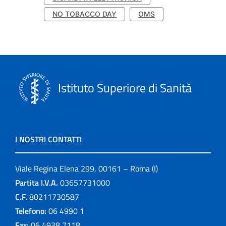
NO TOBACCO DAY
OMS
Istituto Superiore di Sanità
I NOSTRI CONTATTI
Viale Regina Elena 299, 00161 – Roma (I)
Partita I.V.A.
03657731000
C.F.
80211730587
Telefono:
06 4990 1
Fax:
06 4938 7118