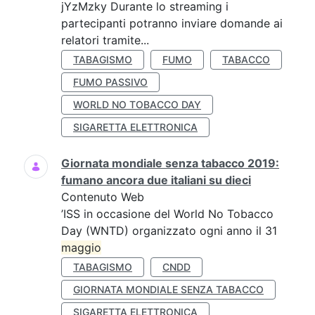
jYzMzky Durante lo streaming i
partecipanti potranno inviare domande ai
relatori tramite...
TABAGISMO
FUMO
TABACCO
FUMO PASSIVO
WORLD NO TOBACCO DAY
SIGARETTA ELETTRONICA
Giornata mondiale senza tabacco 2019:
fumano ancora due italiani su dieci
Contenuto Web
’ISS in occasione del World No Tobacco
Day (WNTD) organizzato ogni anno il 31
maggio
TABAGISMO
CNDD
GIORNATA MONDIALE SENZA TABACCO
SIGARETTA ELETTRONICA