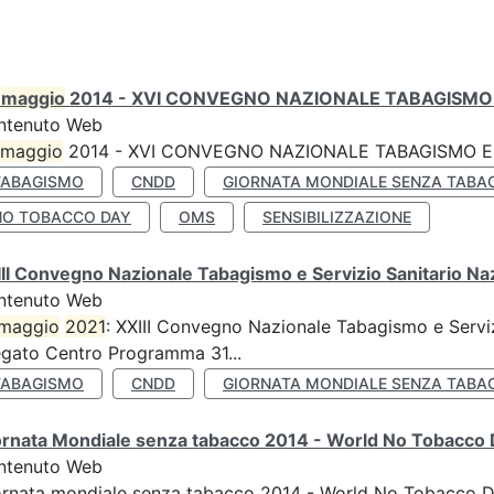
0
maggio
2014 - XVI CONVEGNO NAZIONALE TABAGISMO 
ntenuto Web
maggio
2014 - XVI CONVEGNO NAZIONALE TABAGISMO E 
TABAGISMO
CNDD
GIORNATA MONDIALE SENZA TABA
NO TOBACCO DAY
OMS
SENSIBILIZZAZIONE
II Convegno Nazionale Tabagismo e Servizio Sanitario Na
ntenuto Web
maggio
2021
: XXIII Convegno Nazionale Tabagismo e Serviz
egato Centro Programma 31...
TABAGISMO
CNDD
GIORNATA MONDIALE SENZA TABA
ornata Mondiale senza tabacco 2014 - World No Tobacco
ntenuto Web
ornata mondiale senza tabacco 2014 - World No Tobacco 