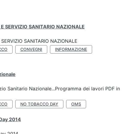
E SERVIZIO SANITARIO NAZIONALE
SERVIZIO SANITARIO NAZIONALE
CCO
CONVEGNI
INFORMAZIONE
zionale
io Sanitario Nazionale...Programma dei lavori PDF in
CCO
NO TOBACCO DAY
OMS
 Day 2014
Day 2014