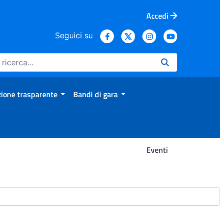
Accedi
Seguici su
ione trasparente
Bandi di gara
Eventi