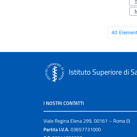
40 Element
Istituto Superiore di S
I NOSTRI CONTATTI
Viale Regina Elena 299, 00161 – Roma (I)
Partita I.V.A.
03657731000