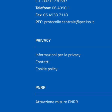
C.F.
80211730587
Telefono:
06 4990 1
Fax:
06 4938 7118
PEC:
protocollo.centrale@pec.iss.it
PRIVACY
Informazioni per la privacy
Contatti
Cookie policy
PNRR
Attuazione misure PNRR