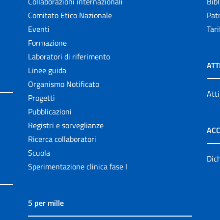
Collaborazioni internazionali
Bibl
Comitato Etico Nazionale
Patr
Eventi
Tari
Formazione
Laboratori di riferimento
ATT
Linee guida
Organismo Notificato
Atti
Progetti
Pubblicazioni
Registri e sorveglianze
ACC
Ricerca collaboratori
Scuola
Dich
Sperimentazione clinica fase I
5 per mille