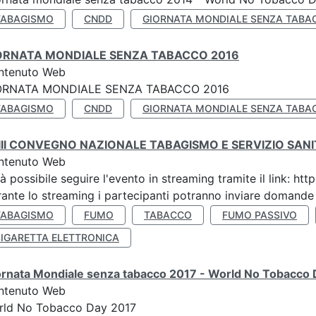
TABAGISMO
CNDD
GIORNATA MONDIALE SENZA TABA
ORNATA MONDIALE SENZA TABACCO 2016
ntenuto Web
ORNATA MONDIALE SENZA TABACCO 2016
TABAGISMO
CNDD
GIORNATA MONDIALE SENZA TABA
III CONVEGNO NAZIONALE TABAGISMO E SERVIZIO SAN
ntenuto Web
à possibile seguire l'evento in streaming tramite il link:
ante lo streaming i partecipanti potranno inviare domande ai
TABAGISMO
FUMO
TABACCO
FUMO PASSIVO
SIGARETTA ELETTRONICA
ornata Mondiale senza tabacco 2017 - World No Tobacco
ntenuto Web
rld No Tobacco Day 2017