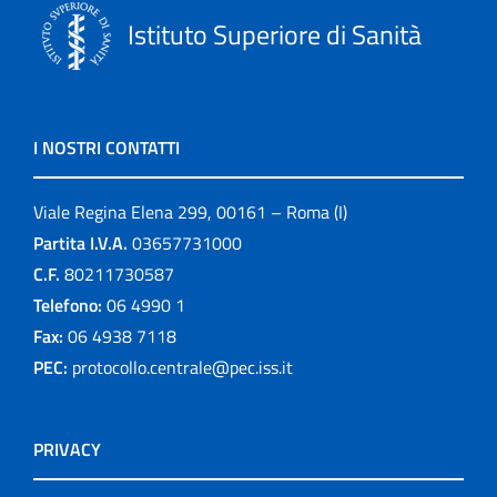
Istituto Superiore di Sanità
I NOSTRI CONTATTI
Viale Regina Elena 299, 00161 – Roma (I)
Partita I.V.A.
03657731000
C.F.
80211730587
Telefono:
06 4990 1
Fax:
06 4938 7118
PEC:
protocollo.centrale@pec.iss.it
PRIVACY