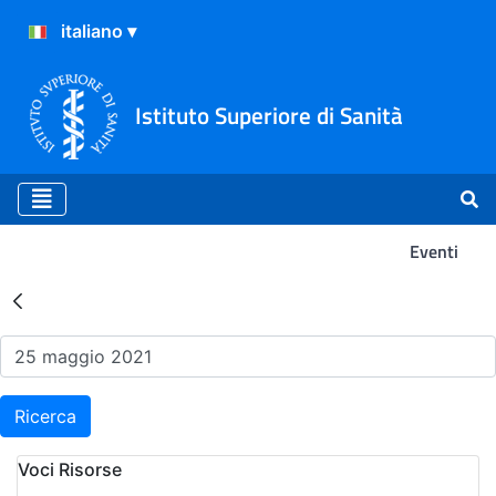
Istituto Superiore di Sanità
Eventi
Risultati della Ricerca - Ev
Ricerca
Voci Risorse