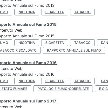
pporto Annuale sul Fumo 2013
FUMO
NICOTINA
SIGARETTA
TABACCO
pporto Annuale sul Fumo 2015
ntenuto Web
pporto Annuale sul Fumo 2015
FUMO
NICOTINA
SIGARETTA
TABACCO
DAN
TABACCO RISCALDATO
RAPPORTO ANNUALE SUL FUMO
pporto Annuale sul Fumo 2016
ntenuto Web
pporto Annuale sul Fumo 2016
FUMO
NICOTINA
SIGARETTA
TABACCO
DAN
VIETATO FUMARE
PATOLOGIE FUMO-CORRELATE
E CIG
pporto Annuale sul Fumo 2017
ntenuto Web