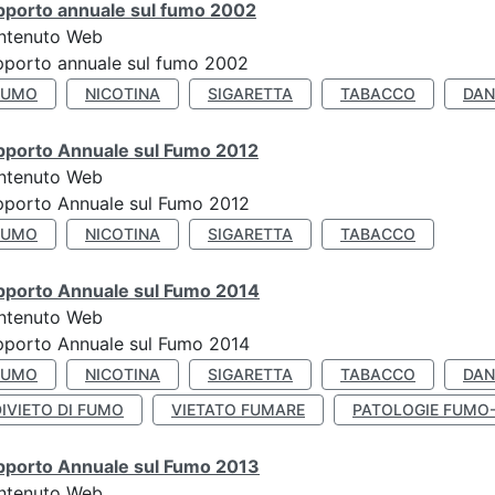
pporto annuale sul fumo 2002
ntenuto Web
porto annuale sul fumo 2002
FUMO
NICOTINA
SIGARETTA
TABACCO
DAN
pporto Annuale sul Fumo 2012
ntenuto Web
pporto Annuale sul Fumo 2012
FUMO
NICOTINA
SIGARETTA
TABACCO
pporto Annuale sul Fumo 2014
ntenuto Web
pporto Annuale sul Fumo 2014
FUMO
NICOTINA
SIGARETTA
TABACCO
DAN
IVIETO DI FUMO
VIETATO FUMARE
PATOLOGIE FUMO
pporto Annuale sul Fumo 2013
ntenuto Web