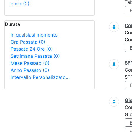
Tab
e cig
(2)
Durata
Con
Co
In qualsiasi momento
Con
Ora Passata
(0)
Passate 24 Ore
(0)
Settimana Passata
(0)
SF
Mese Passato
(0)
Co
Anno Passato
(0)
SF
Intervallo Personalizzato…
Gi
Co
Gio