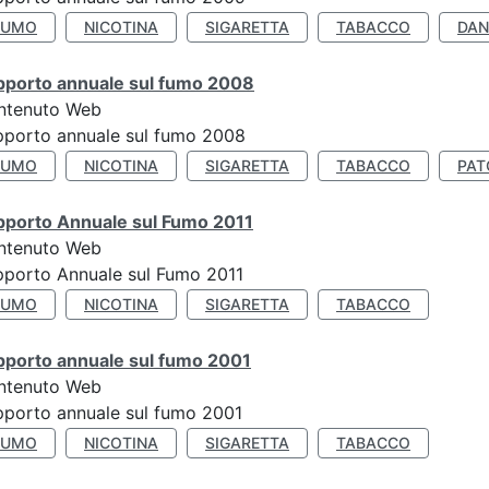
FUMO
NICOTINA
SIGARETTA
TABACCO
DAN
pporto annuale sul fumo 2008
ntenuto Web
porto annuale sul fumo 2008
FUMO
NICOTINA
SIGARETTA
TABACCO
PAT
pporto Annuale sul Fumo 2011
ntenuto Web
porto Annuale sul Fumo 2011
FUMO
NICOTINA
SIGARETTA
TABACCO
pporto annuale sul fumo 2001
ntenuto Web
porto annuale sul fumo 2001
FUMO
NICOTINA
SIGARETTA
TABACCO