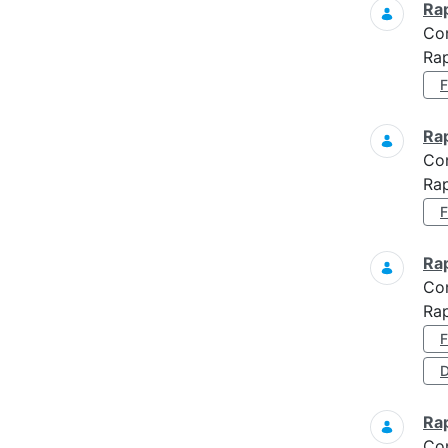
Ra
Co
Rap
Ra
Co
Ra
Ra
Co
Ra
D
Ra
Co