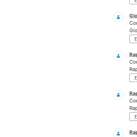
Gi
Co
Gi
Ra
Co
Ra
Ra
Co
Rap
Ra