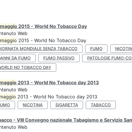
maggio
2015 - World No Tobacco Day
ntenuto Web
maggio
2015 - World No Tobacco Day
GIORNATA MONDIALE SENZA TABACCO
FUMO
NICOTI
DANNI DA FUMO
FUMO PASSIVO
PATOLOGIE FUMO-CO
WORLD NO TOBACCO DAY
maggio
2013 - World No Tobacco day 2013
ntenuto Web
maggio
2013 - World No Tobacco day 2013
FUMO
NICOTINA
SIGARETTA
TABACCO
acco - VIII Convegno nazionale Tabagismo e Servizio San
ntenuto Web