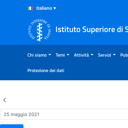
Salta al Contenuto
Salta al Footer
Istituto Superiore di 
Chi siamo
Temi
Attività
Servizi
Pub
Protezione dei dati
Risultati della Ricerca - Ev