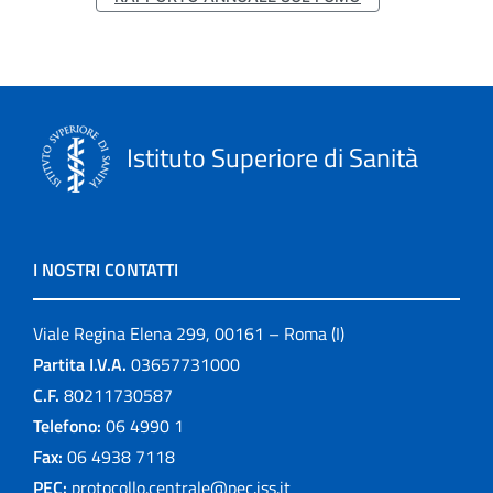
Istituto Superiore di Sanità
I NOSTRI CONTATTI
Viale Regina Elena 299, 00161 – Roma (I)
Partita I.V.A.
03657731000
C.F.
80211730587
Telefono:
06 4990 1
Fax:
06 4938 7118
PEC:
protocollo.centrale@pec.iss.it