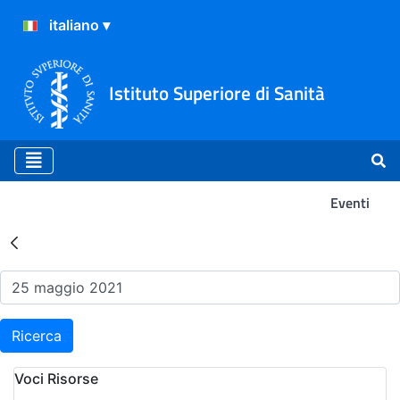
Istituto Superiore di Sanità
Eventi
Risultati della Ricerca - Ev
Ricerca
Voci Risorse