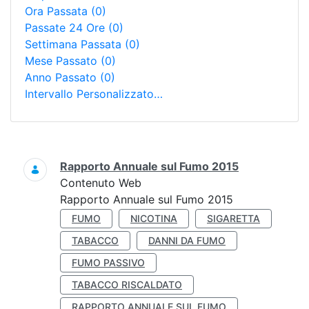
Ora Passata
(0)
Passate 24 Ore
(0)
Settimana Passata
(0)
Mese Passato
(0)
Anno Passato
(0)
Intervallo Personalizzato…
Ricerca
Rapporto Annuale sul Fumo 2015
Contenuto Web
Rapporto Annuale sul Fumo 2015
FUMO
NICOTINA
SIGARETTA
TABACCO
DANNI DA FUMO
FUMO PASSIVO
TABACCO RISCALDATO
RAPPORTO ANNUALE SUL FUMO