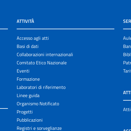
ATTIVITÀ
SER
Accesso agli atti
Aul
Basi di dati
Ban
Collaborazioni internazionali
Bibl
Comitato Etico Nazionale
Patr
Eventi
Tari
Formazione
Laboratori di riferimento
ATT
Linee guida
Organismo Notificato
Atti
Progetti
Pubblicazioni
Registri e sorveglianze