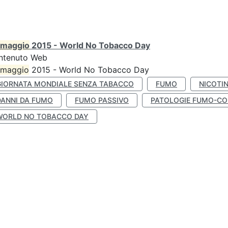
maggio
2015 - World No Tobacco Day
ntenuto Web
maggio
2015 - World No Tobacco Day
GIORNATA MONDIALE SENZA TABACCO
FUMO
NICOTI
DANNI DA FUMO
FUMO PASSIVO
PATOLOGIE FUMO-CO
WORLD NO TOBACCO DAY