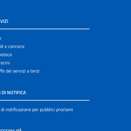
VIZI
e
di e concorsi
ioteca
ocini
ffe dei servizi a terzi
I DI NOTIFICA
 di notificazione per pubblici proclami