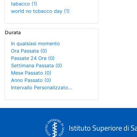
tabacco
(1)
world no tobacco day
(1)
Durata
In qualsiasi momento
Ora Passata
(0)
Passate 24 Ore
(0)
Settimana Passata
(0)
Mese Passato
(0)
Anno Passato
(0)
Intervallo Personalizzato…
Istituto Superiore di S