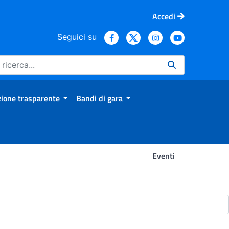
Accedi
Seguici su
ione trasparente
Bandi di gara
Eventi