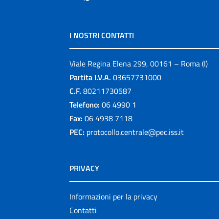
I NOSTRI CONTATTI
Viale Regina Elena 299, 00161 – Roma (I)
Partita I.V.A.
03657731000
C.F.
80211730587
Telefono:
06 4990 1
Fax:
06 4938 7118
PEC:
protocollo.centrale@pec.iss.it
PRIVACY
Informazioni per la privacy
Contatti