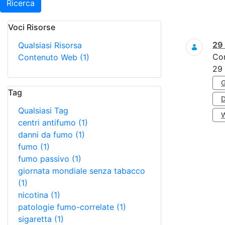
Ricerca
Voci Risorse
Ricerca
29
Qualsiasi Risorsa
Co
Contenuto Web
(1)
29
Tag
Qualsiasi Tag
centri antifumo
(1)
danni da fumo
(1)
fumo
(1)
fumo passivo
(1)
giornata mondiale senza tabacco
(1)
nicotina
(1)
patologie fumo-correlate
(1)
sigaretta
(1)