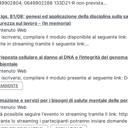
49902804; 0649902288 133D21-R non prevista...
D.lgs. 81/08: genesi ed applicazione della disciplina sulla 
urezza sul lavoro - (In memoria)
ntenuto Web
 iscriversi, compilare il modulo disponibile al seguente lin
he in streaming tramite il seguente link:...
risposta cellulare al danno al DNA e l'integrità del genoma
bientale
ntenuto Web
 iscriversi, compilare il modulo presente al seguente link: 
AMBIENTE
mazione e servizi per i bisogni di salute mentale delle pers
ntenuto Web
à possibile seguire l'evento in streaming tramite il link:
ante lo streaming i partecipanti potranno inviare domande ai