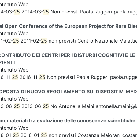
ntenuto Web
14-03-
25
2014-03-
25
Non previsti Paola Ruggeri paola.rugg
nal Open Conference of the European Project for Rare D
ntenuto Web
11-02-
25
2011-02-
25
non previsti Centro Nazionale Malattie
 CONTRIBUTO DEI CENTRI PER I DISTURBI COGNITIVI E 
ZIENTI
ntenuto Web
6-11-
25
2016-11-
25
Non previsti Paola Ruggeri paola.rugger
OPOSTA DI NUOVO REGOLAMENTO SUI DISPOSITIVI MED
ntenuto Web
13-06-
25
2013-06-
25
No Antonella Maini antonella.maini@iss
anomateriali tra evoluzione delle conoscenze scientifiche 
ntenuto Web
18-01-
25
2018-01-
25
non previsti Costanza Majorani costan