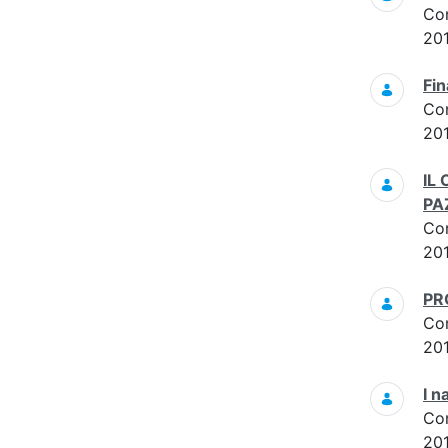
Co
20
Fi
Co
20
IL
PA
Co
201
PR
Co
20
I n
Co
20