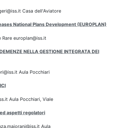
eri@iss.it Casa dell'Aviatore
iseases National Plans Development (EUROPLAN)
 Rare europlan@iss.it
LE DEMENZE NELLA GESTIONE INTEGRATA DEI
i@iss.it Aula Pocchiari
ICI
.it Aula Pocchiari, Viale
ed aspetti regolatori
za.majorani@iss.it Aula