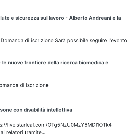
salute e sicurezza sul lavoro - Alberto Andreani e la
k: Domanda di iscrizione Sarà possibile seguire l'evento
: le nuove frontiere della ricerca biomedica e
Domanda di iscrizione
one con disabilità intellettiva
 https://live.starleaf.com/OTg5NzU0MzY6MDI1OTk4
 relatori tramite...