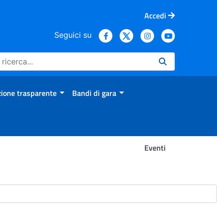
Accedi
Seguici su
ione trasparente
Bandi di gara
Eventi