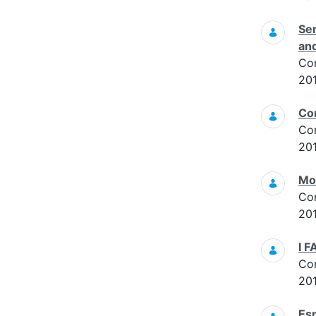
Sem
an
Co
201
Con
Co
20
Mor
Co
20
I 
Co
20
Esp