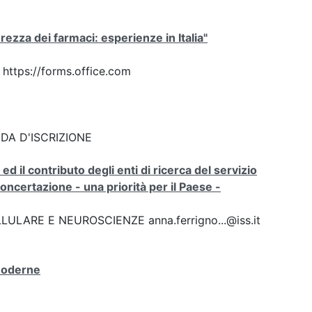
rezza dei farmaci: esperienze in Italia"
k https://forms.office.com
DA D'ISCRIZIONE
d il contributo degli enti di ricerca del servizio
ncertazione - una priorità per il Paese -
ULARE E NEUROSCIENZE anna.ferrigno...@iss.it
 moderne