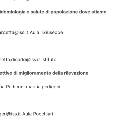
pidemiologia e salute di popolazione dove stiamo
ardetta@iss.it Aula "Giuseppe
tta.dicarlo@iss.it Istituto
pettive di miglioramento della rilevazione
ina Pediconi marina.pediconi
eri@iss.it Aula Pocchiari