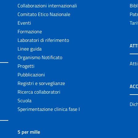
Collaborazioni internazionali
Bibl
Comitato Etico Nazionale
Patr
Eventi
Tari
Formazione
Laboratori di riferimento
ATT
Linee guida
Organismo Notificato
Atti
Progetti
Pubblicazioni
Registri e sorveglianze
ACC
Ricerca collaboratori
Scuola
Dich
Sperimentazione clinica fase I
5 per mille