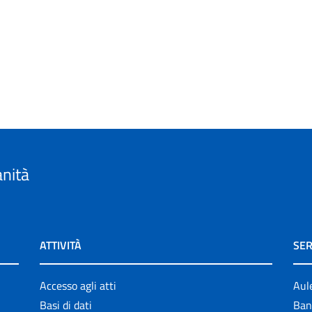
anità
ATTIVITÀ
SER
Accesso agli atti
Aul
Basi di dati
Ban