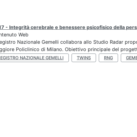
7 - Integrità cerebrale e benessere psicofisico della pers
ntenuto Web
Registro Nazionale Gemelli collabora allo Studio Radar pr
giore Policlinico di Milano. Obiettivo principale del progett
REGISTRO NAZIONALE GEMELLI
TWINS
RNG
GEME