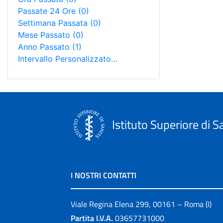
Passate 24 Ore
(0)
Settimana Passata
(0)
Mese Passato
(0)
Anno Passato
(1)
Intervallo Personalizzato…
Istituto Superiore di S
I NOSTRI CONTATTI
Viale Regina Elena 299, 00161 – Roma (I)
Partita I.V.A.
03657731000