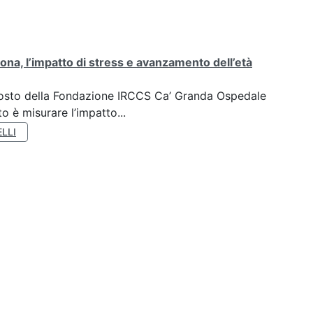
ona, l’impatto di stress e avanzamento dell’età
oposto della Fondazione IRCCS Ca’ Granda Ospedale
o è misurare l’impatto...
LLI