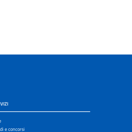
VIZI
e
di e concorsi