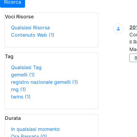
Ricerca
Voci Risorse
Ricerca
201
Qualsiasi Risorsa
Co
Contenuto Web
(1)
Il 
Mag
Tag
Qualsiasi Tag
gemelli
(1)
registro nazionale gemelli
(1)
rng
(1)
twins
(1)
Durata
In qualsiasi momento
Ora Passata
(0)