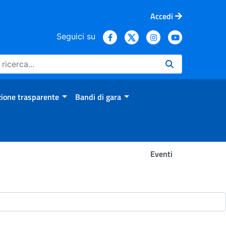
Accedi
Seguici su
ione trasparente
Bandi di gara
Eventi