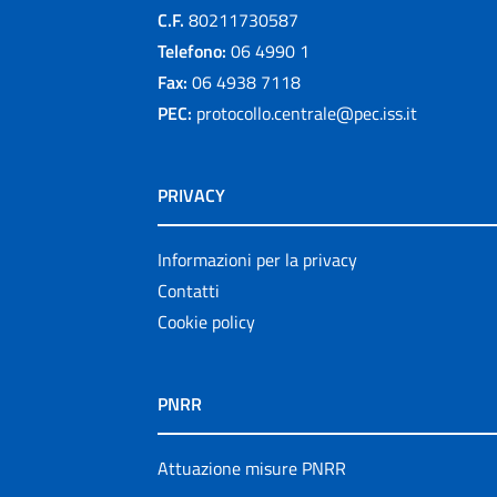
C.F.
80211730587
Telefono:
06 4990 1
Fax:
06 4938 7118
PEC:
protocollo.centrale@pec.iss.it
PRIVACY
Informazioni per la privacy
Contatti
Cookie policy
PNRR
Attuazione misure PNRR