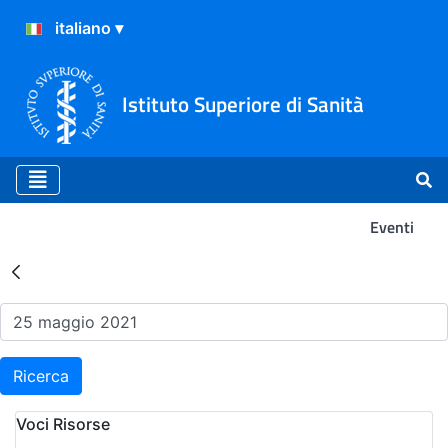
Istituto Superiore di Sanità
Eventi
Risultati della Ricerca - Ev
Ricerca
Voci Risorse