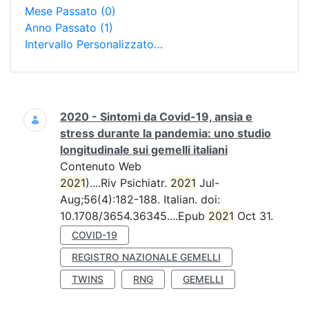
Mese Passato
(0)
Anno Passato
(1)
Intervallo Personalizzato…
Ricerca
2020 - Sintomi da Covid-19, ansia e
stress durante la pandemia: uno studio
longitudinale sui gemelli italiani
Contenuto Web
2021
)....Riv Psichiatr.
2021
Jul-
Aug;56(4):182-188. Italian. doi:
10.1708/3654.36345....Epub
2021
Oct 31.
COVID-19
REGISTRO NAZIONALE GEMELLI
TWINS
RNG
GEMELLI