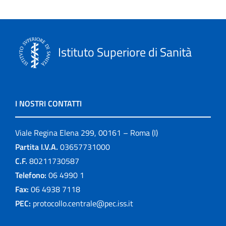
Istituto Superiore di Sanità
I NOSTRI CONTATTI
Viale Regina Elena 299, 00161 – Roma (I)
Partita I.V.A.
03657731000
C.F.
80211730587
Telefono:
06 4990 1
Fax:
06 4938 7118
PEC:
protocollo.centrale@pec.iss.it