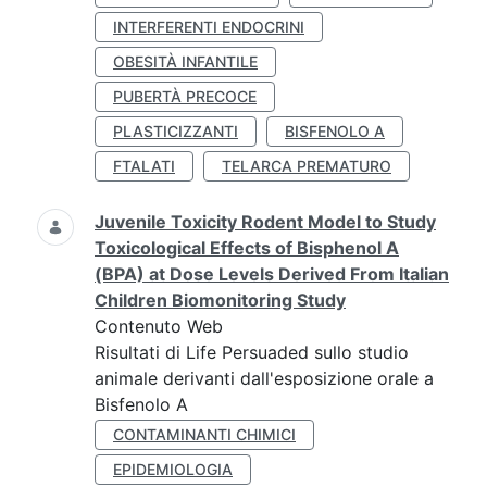
INTERFERENTI ENDOCRINI
OBESITÀ INFANTILE
PUBERTÀ PRECOCE
PLASTICIZZANTI
BISFENOLO A
FTALATI
TELARCA PREMATURO
Juvenile Toxicity Rodent Model to Study
Toxicological Effects of Bisphenol A
(BPA) at Dose Levels Derived From Italian
Children Biomonitoring Study
Contenuto Web
Risultati di Life Persuaded sullo studio
animale derivanti dall'esposizione orale a
Bisfenolo A
CONTAMINANTI CHIMICI
EPIDEMIOLOGIA