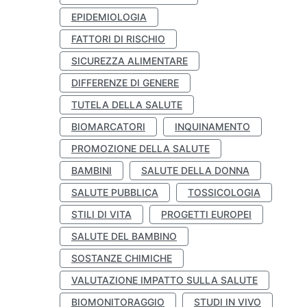
EPIDEMIOLOGIA
FATTORI DI RISCHIO
SICUREZZA ALIMENTARE
DIFFERENZE DI GENERE
TUTELA DELLA SALUTE
BIOMARCATORI
INQUINAMENTO
PROMOZIONE DELLA SALUTE
BAMBINI
SALUTE DELLA DONNA
SALUTE PUBBLICA
TOSSICOLOGIA
STILI DI VITA
PROGETTI EUROPEI
SALUTE DEL BAMBINO
SOSTANZE CHIMICHE
VALUTAZIONE IMPATTO SULLA SALUTE
BIOMONITORAGGIO
STUDI IN VIVO