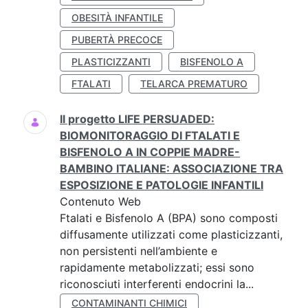
OBESITÀ INFANTILE
PUBERTÀ PRECOCE
PLASTICIZZANTI
BISFENOLO A
FTALATI
TELARCA PREMATURO
Il progetto LIFE PERSUADED:
BIOMONITORAGGIO DI FTALATI E
BISFENOLO A IN COPPIE MADRE-
BAMBINO ITALIANE: ASSOCIAZIONE TRA
ESPOSIZIONE E PATOLOGIE INFANTILI
Contenuto Web
Ftalati e Bisfenolo A (BPA) sono composti
diffusamente utilizzati come plasticizzanti,
non persistenti nell’ambiente e
rapidamente metabolizzati; essi sono
riconosciuti interferenti endocrini la...
CONTAMINANTI CHIMICI