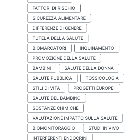
FATTORI DI RISCHIO
SICUREZZA ALIMENTARE
DIFFERENZE DI GENERE
TUTELA DELLA SALUTE
BIOMARCATORI
INQUINAMENTO
PROMOZIONE DELLA SALUTE
BAMBINI
SALUTE DELLA DONNA
SALUTE PUBBLICA
TOSSICOLOGIA
STILI DI VITA
PROGETTI EUROPEI
SALUTE DEL BAMBINO
SOSTANZE CHIMICHE
VALUTAZIONE IMPATTO SULLA SALUTE
BIOMONITORAGGIO
STUDI IN VIVO
INTERFERENTI ENDOCRINI