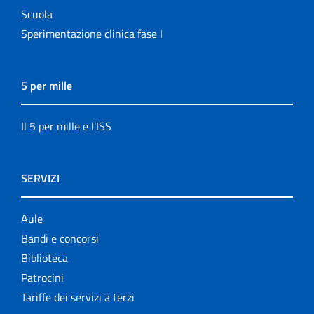
Scuola
Sperimentazione clinica fase I
5 per mille
Il 5 per mille e l'ISS
SERVIZI
Aule
Bandi e concorsi
Biblioteca
Patrocini
Tariffe dei servizi a terzi