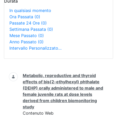
Durata
In qualsiasi momento
Ora Passata
(0)
Passate 24 Ore
(0)
Settimana Passata
(0)
Mese Passato
(0)
Anno Passato
(0)
Intervallo Personalizzato…
Ricerca
Metabolic, reproductive and thyroid
effects of bis(2-ethylhexyl) phthalate
(DEHP) orally administered to male and
female juvenile rats at dose levels
derived from children biomonitoring
study
Contenuto Web