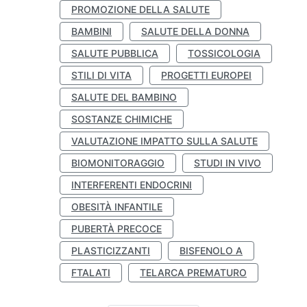
PROMOZIONE DELLA SALUTE
BAMBINI
SALUTE DELLA DONNA
SALUTE PUBBLICA
TOSSICOLOGIA
STILI DI VITA
PROGETTI EUROPEI
SALUTE DEL BAMBINO
SOSTANZE CHIMICHE
VALUTAZIONE IMPATTO SULLA SALUTE
BIOMONITORAGGIO
STUDI IN VIVO
INTERFERENTI ENDOCRINI
OBESITÀ INFANTILE
PUBERTÀ PRECOCE
PLASTICIZZANTI
BISFENOLO A
FTALATI
TELARCA PREMATURO