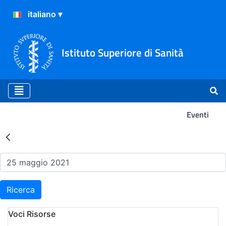
Istituto Superiore di Sanità
Eventi
Risultati della Ricerca - Ev
Ricerca
Voci Risorse