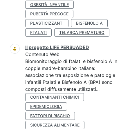
OBESITÀ INFANTILE
PUBERTÀ PRECOCE
PLASTICIZZANTI
BISFENOLO A
FTALATI
TELARCA PREMATURO
Il progetto LIFE PERSUADED
Contenuto Web
Biomonitoraggio di ftalati e bisfenolo A in
coppie madre-bambino italiane:
associazione tra esposizione e patologie
infantili Ftalati e Bisfenolo A (BPA) sono
composti diffusamente utilizzati...
CONTAMINANTI CHIMICI
EPIDEMIOLOGIA
FATTORI DI RISCHIO
SICUREZZA ALIMENTARE