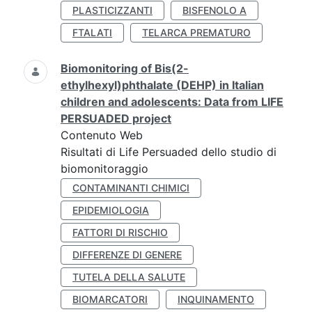
PLASTICIZZANTI
BISFENOLO A
FTALATI
TELARCA PREMATURO
Biomonitoring of Bis(2-
ethylhexyl)phthalate (DEHP) in Italian
children and adolescents: Data from LIFE
PERSUADED project
Contenuto Web
Risultati di Life Persuaded dello studio di
biomonitoraggio
CONTAMINANTI CHIMICI
EPIDEMIOLOGIA
FATTORI DI RISCHIO
DIFFERENZE DI GENERE
TUTELA DELLA SALUTE
BIOMARCATORI
INQUINAMENTO