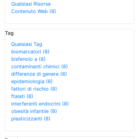
Qualsiasi Risorsa
Contenuto Web
(8)
Tag
Qualsiasi Tag
biomarcatori
(8)
bisfenolo a
(8)
contaminanti chimici
(8)
differenze di genere
(8)
epidemiologia
(8)
fattori di rischio
(8)
ftalati
(8)
interferenti endocrini
(8)
obesità infantile
(8)
plasticizzanti
(8)