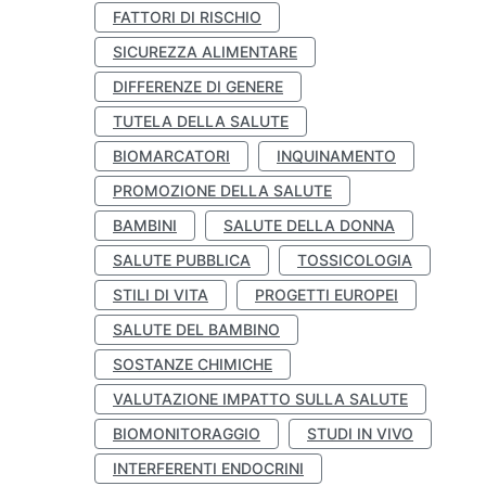
FATTORI DI RISCHIO
SICUREZZA ALIMENTARE
DIFFERENZE DI GENERE
TUTELA DELLA SALUTE
BIOMARCATORI
INQUINAMENTO
PROMOZIONE DELLA SALUTE
BAMBINI
SALUTE DELLA DONNA
SALUTE PUBBLICA
TOSSICOLOGIA
STILI DI VITA
PROGETTI EUROPEI
SALUTE DEL BAMBINO
SOSTANZE CHIMICHE
VALUTAZIONE IMPATTO SULLA SALUTE
BIOMONITORAGGIO
STUDI IN VIVO
INTERFERENTI ENDOCRINI