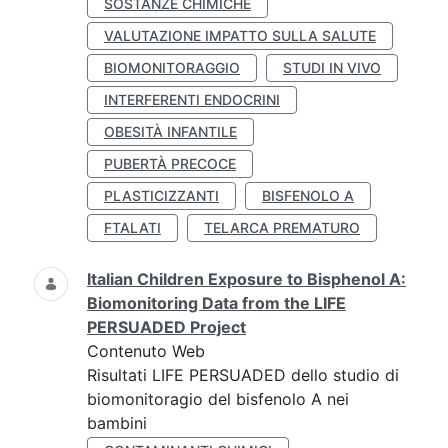
SOSTANZE CHIMICHE
VALUTAZIONE IMPATTO SULLA SALUTE
BIOMONITORAGGIO
STUDI IN VIVO
INTERFERENTI ENDOCRINI
OBESITÀ INFANTILE
PUBERTÀ PRECOCE
PLASTICIZZANTI
BISFENOLO A
FTALATI
TELARCA PREMATURO
Italian Children Exposure to Bisphenol A:
Biomonitoring Data from the LIFE
PERSUADED Project
Contenuto Web
Risultati LIFE PERSUADED dello studio di
biomonitoragio del bisfenolo A nei
bambini