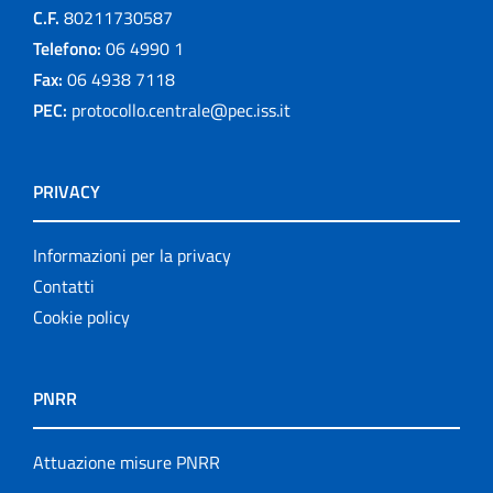
C.F.
80211730587
Telefono:
06 4990 1
Fax:
06 4938 7118
PEC:
protocollo.centrale@pec.iss.it
PRIVACY
Informazioni per la privacy
Contatti
Cookie policy
PNRR
Attuazione misure PNRR