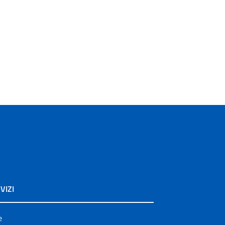
VIZI
e