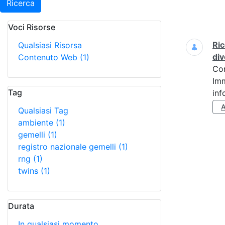
Ricerca
Voci Risorse
Ricerca
Ric
Qualsiasi Risorsa
div
Contenuto Web
(1)
Co
Imm
Tag
inf
Qualsiasi Tag
ambiente
(1)
gemelli
(1)
registro nazionale gemelli
(1)
rng
(1)
twins
(1)
Durata
In qualsiasi momento