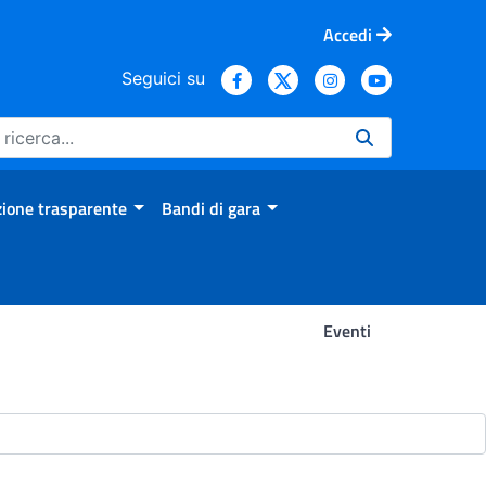
Accedi
Seguici su
ione trasparente
Bandi di gara
Eventi