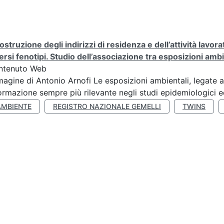
ostruzione degli indirizzi di residenza e dell’attività lavo
ersi fenotipi. Studio dell’associazione tra esposizioni amb
ntenuto Web
agine di Antonio Arnofi Le esposizioni ambientali, legate all
ormazione sempre più rilevante negli studi epidemiologici ed
AMBIENTE
REGISTRO NAZIONALE GEMELLI
TWINS