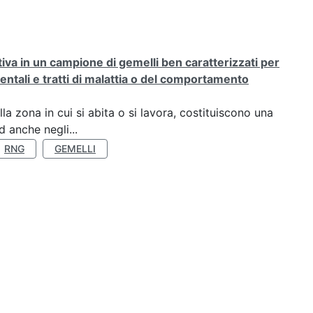
rativa in un campione di gemelli ben caratterizzati per
ientali e tratti di malattia o del comportamento
a zona in cui si abita o si lavora, costituiscono una
 anche negli...
RNG
GEMELLI