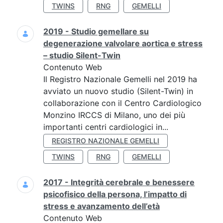
TWINS
RNG
GEMELLI
2019 - Studio gemellare su
degenerazione valvolare aortica e stress
– studio Silent-Twin
Contenuto Web
Il Registro Nazionale Gemelli nel 2019 ha
avviato un nuovo studio (Silent-Twin) in
collaborazione con il Centro Cardiologico
Monzino IRCCS di Milano, uno dei più
importanti centri cardiologici in...
REGISTRO NAZIONALE GEMELLI
TWINS
RNG
GEMELLI
2017 - Integrità cerebrale e benessere
psicofisico della persona, l’impatto di
stress e avanzamento dell’età
Contenuto Web