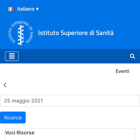
Istituto Superiore di Sanità
Eventi
Risultati della Ricerca - Ev
Ricerca
Voci Risorse