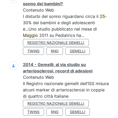
sonno dei bambini?
Contenuto Web
I disturbi del sonno riguardano circa il
25
-
30% dei bambini e degli adolescenti
e...Uno studio pubblicato nel mese di
Maggio
2011 su Pediatrics ha...
REGISTRO NAZIONALE GEMELLI
TWINS
RNG
GEMELLI
2014 - Gemelli: al via studio su
arteriosclerosi, record di adesioni
Contenuto Web
Il Registro nazionale gemelli dell’ISS misura
alcuni marker di arteriosclerosi in coppie
di quattro città Italiane
REGISTRO NAZIONALE GEMELLI
TWINS
RNG
GEMELLI