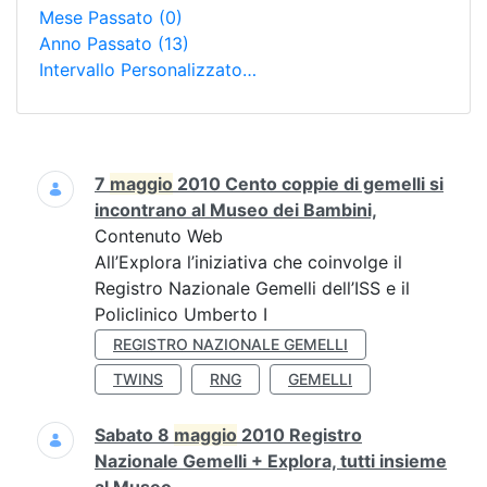
Mese Passato
(0)
Anno Passato
(13)
Intervallo Personalizzato…
Ricerca
7
maggio
2010 Cento coppie di gemelli si
incontrano al Museo dei Bambini,
Contenuto Web
All’Explora l’iniziativa che coinvolge il
Registro Nazionale Gemelli dell’ISS e il
Policlinico Umberto I
REGISTRO NAZIONALE GEMELLI
TWINS
RNG
GEMELLI
Sabato 8
maggio
2010 Registro
Nazionale Gemelli + Explora, tutti insieme