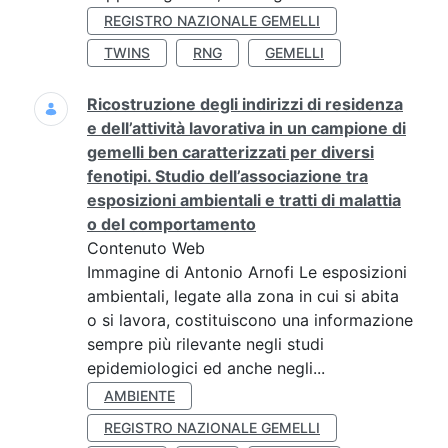
REGISTRO NAZIONALE GEMELLI
TWINS
RNG
GEMELLI
Ricostruzione degli indirizzi di residenza
e dell’attività lavorativa in un campione di
gemelli ben caratterizzati per diversi
fenotipi. Studio dell’associazione tra
esposizioni ambientali e tratti di malattia
o del comportamento
Contenuto Web
Immagine di Antonio Arnofi Le esposizioni
ambientali, legate alla zona in cui si abita
o si lavora, costituiscono una informazione
sempre più rilevante negli studi
epidemiologici ed anche negli...
AMBIENTE
REGISTRO NAZIONALE GEMELLI