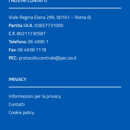
I NOSTRI CONTATTI
Viale Regina Elena 299, 00161 – Roma (I)
Partita I.V.A.
03657731000
C.F.
80211730587
Telefono:
06 4990 1
Fax:
06 4938 7118
PEC:
protocollo.centrale@pec.iss.it
PRIVACY
Informazioni per la privacy
Contatti
Cookie policy