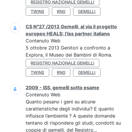
REGISTRO NAZIONALE GEMELLI
TWINS
RNG
GEMELLI
CS N°27 /2013 Gemelli, al via il progetto
europeo HEALS: l’Iss partner italiano
Contenuto Web
5 ottobre 2013 Genitori a confronto a
Explora, il Museo dei Bambini di Roma.
REGISTRO NAZIONALE GEMELLI
TWINS
RNG
GEMELLI
2009 - ISS, gemelli sotto esame
Contenuto Web
Quanto pesano i geni su alcune
caratteristiche degli individui? E quanto
influisce l’ambiente ? A queste domande
tentano di rispondere gli studi, condotti su
coppie di gemelli, del Registro...