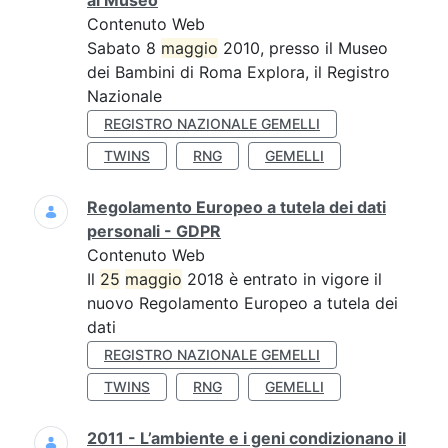
al Museo
Contenuto Web
Sabato 8
maggio
2010, presso il Museo
dei Bambini di Roma Explora, il Registro
Nazionale
REGISTRO NAZIONALE GEMELLI
TWINS
RNG
GEMELLI
Regolamento Europeo a tutela dei dati
personali - GDPR
Contenuto Web
Il
25
maggio
2018 è entrato in vigore il
nuovo Regolamento Europeo a tutela dei
dati
REGISTRO NAZIONALE GEMELLI
TWINS
RNG
GEMELLI
2011 - L’ambiente e i geni condizionano il