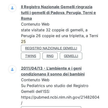
Il Registro Nazionale Gemelli ringrazia
tutti i gemelli di Padova, Perugia, Terni e
Roma
Contenuto Web
state visitate 32 coppie di gemelli, a
Perugia 26 coppie ed una tripletta, a Terni
25
REGISTRO NAZIONALE GEMELLI
TWINS
RNG
GEMELLI
2011/04/13 - L'ambiente e i geni
condizionano il sonno dei bambini
Contenuto Web
Su Pediatrics uno studio del Registro
Gemelli dell'ISS:
https://pubmed.ncbi.nlm.nih.gov/21482604
/