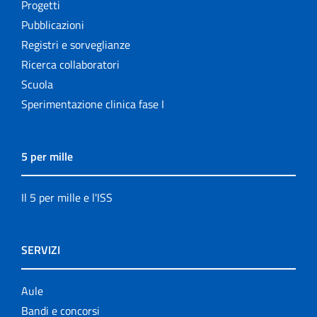
Progetti
Pubblicazioni
Registri e sorveglianze
Ricerca collaboratori
Scuola
Sperimentazione clinica fase I
5 per mille
Il 5 per mille e l'ISS
SERVIZI
Aule
Bandi e concorsi