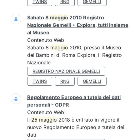
TWINS
RNG
GEMELLI
Sabato 8
maggio
2010 Registro
Nazionale Gemelli + Explora, tutti insieme
al Museo
Contenuto Web
Sabato 8
maggio
2010, presso il Museo
dei Bambini di Roma Explora, il Registro
Nazionale
REGISTRO NAZIONALE GEMELLI
TWINS
RNG
GEMELLI
Regolamento Europeo a tutela dei dati
personali - GDPR
Contenuto Web
Il
25
maggio
2018 è entrato in vigore il
nuovo Regolamento Europeo a tutela dei
dati