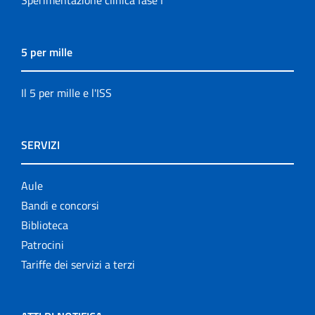
Sperimentazione clinica fase I
5 per mille
Il 5 per mille e l'ISS
SERVIZI
Aule
Bandi e concorsi
Biblioteca
Patrocini
Tariffe dei servizi a terzi