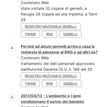
Contenuto Web
state visitate 32 coppie di gemelli, a
Perugia 26 coppie ed una tripletta, a Terni
25
REGISTRO NAZIONALE GEMELLI
TWINS
RNG
GEMELLI
Perché ad alcuni gemelli arriva a casa la
richiesta di adesione al RNG e ad altri no?
Contenuto Web
trattamento dei dati personali approvato
dall’Autorità Garante (G.U. n. 188 del
25
REGISTRO NAZIONALE GEMELLI
TWINS
RNG
GEMELLI
2011/04/13 - L'ambiente e i geni
condizionano il sonno dei bambini