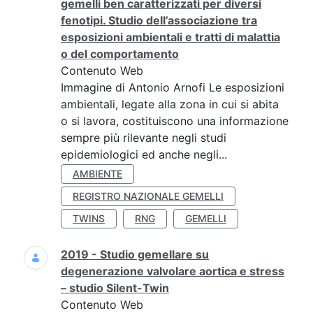
gemelli ben caratterizzati per diversi
fenotipi. Studio dell’associazione tra
esposizioni ambientali e tratti di malattia
o del comportamento
Contenuto Web
Immagine di Antonio Arnofi Le esposizioni
ambientali, legate alla zona in cui si abita
o si lavora, costituiscono una informazione
sempre più rilevante negli studi
epidemiologici ed anche negli...
AMBIENTE
REGISTRO NAZIONALE GEMELLI
TWINS
RNG
GEMELLI
2019 - Studio gemellare su
degenerazione valvolare aortica e stress
– studio Silent-Twin
Contenuto Web