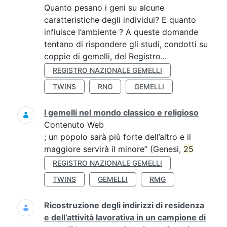
Quanto pesano i geni su alcune
caratteristiche degli individui? E quanto
influisce l’ambiente ? A queste domande
tentano di rispondere gli studi, condotti su
coppie di gemelli, del Registro...
REGISTRO NAZIONALE GEMELLI
TWINS
RNG
GEMELLI
I gemelli nel mondo classico e religioso
Contenuto Web
; un popolo sarà più forte dell’altro e il
maggiore servirà il minore” (Genesi,
25
REGISTRO NAZIONALE GEMELLI
TWINS
GEMELLI
RMG
Ricostruzione degli indirizzi di residenza
e dell’attività lavorativa in un campione di