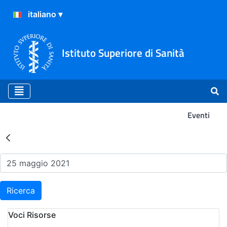
Istituto Superiore di Sanità
Eventi
Risultati della Ricerca - Ev
Ricerca
Voci Risorse