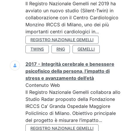
Il Registro Nazionale Gemelli nel 2019 ha
avviato un nuovo studio (Silent-Twin) in
collaborazione con il Centro Cardiologico
Monzino IRCCS di Milano, uno dei più
importanti centri cardiologici in...
REGISTRO NAZIONALE GEMELLI
TWINS
RNG
GEMELLI
2017 - Integrità cerebrale e benessere
psicofisico della persona, l’impatto di
stress e avanzamento dell’età
Contenuto Web
Il Registro Nazionale Gemelli collabora allo
Studio Radar proposto della Fondazione
IRCCS Ca’ Granda Ospedale Maggiore
Policlinico di Milano. Obiettivo principale
del progetto è misurare l’impatto...
REGISTRO NAZIONALE GEMELLI