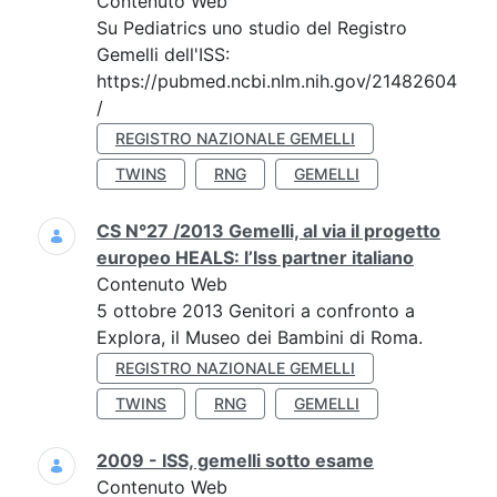
Contenuto Web
Su Pediatrics uno studio del Registro
Gemelli dell'ISS:
https://pubmed.ncbi.nlm.nih.gov/21482604
/
REGISTRO NAZIONALE GEMELLI
TWINS
RNG
GEMELLI
CS N°27 /2013 Gemelli, al via il progetto
europeo HEALS: l’Iss partner italiano
Contenuto Web
5 ottobre 2013 Genitori a confronto a
Explora, il Museo dei Bambini di Roma.
REGISTRO NAZIONALE GEMELLI
TWINS
RNG
GEMELLI
2009 - ISS, gemelli sotto esame
Contenuto Web