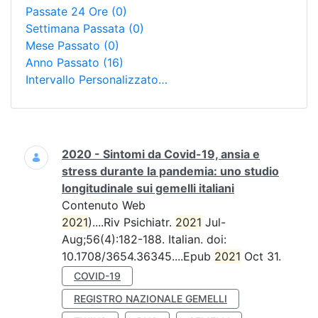
Passate 24 Ore
(0)
Settimana Passata
(0)
Mese Passato
(0)
Anno Passato
(16)
Intervallo Personalizzato…
Ricerca
2020 - Sintomi da Covid-19, ansia e
stress durante la pandemia: uno studio
longitudinale sui gemelli italiani
Contenuto Web
2021
)....Riv Psichiatr.
2021
Jul-
Aug;56(4):182-188. Italian. doi:
10.1708/3654.36345....Epub
2021
Oct 31.
COVID-19
REGISTRO NAZIONALE GEMELLI