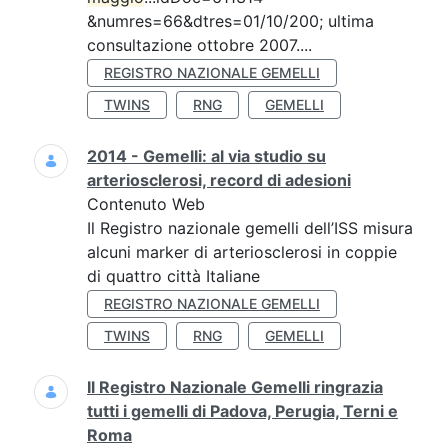
&numres=66&dtres=01/10/200; ultima
consultazione ottobre 2007....
REGISTRO NAZIONALE GEMELLI
TWINS
RNG
GEMELLI
2014 - Gemelli: al via studio su
arteriosclerosi, record di adesioni
Contenuto Web
Il Registro nazionale gemelli dell’ISS misura
alcuni marker di arteriosclerosi in coppie
di quattro città Italiane
REGISTRO NAZIONALE GEMELLI
TWINS
RNG
GEMELLI
Il Registro Nazionale Gemelli ringrazia
tutti i gemelli di Padova, Perugia, Terni e
Roma