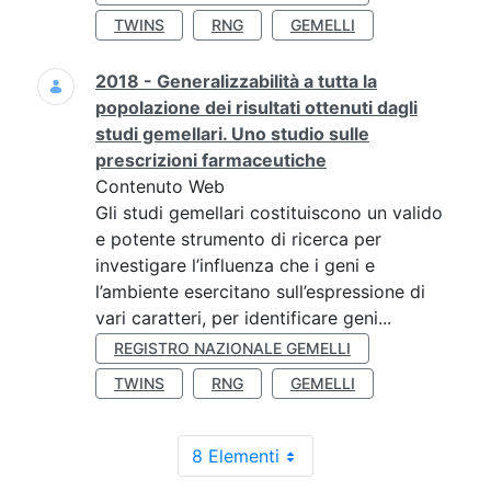
TWINS
RNG
GEMELLI
2018 - Generalizzabilità a tutta la
popolazione dei risultati ottenuti dagli
studi gemellari. Uno studio sulle
prescrizioni farmaceutiche
Contenuto Web
Gli studi gemellari costituiscono un valido
e potente strumento di ricerca per
investigare l’influenza che i geni e
l’ambiente esercitano sull’espressione di
vari caratteri, per identificare geni...
REGISTRO NAZIONALE GEMELLI
TWINS
RNG
GEMELLI
8 Elementi