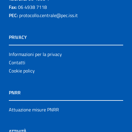
Fax:
06 4938 7118
PEC:
protocollo.centrale@pec.iss.it
PRIVACY
Informazioni per la privacy
Contatti
Cookie policy
PNRR
Attuazione misure PNRR
ATTIVITÀ