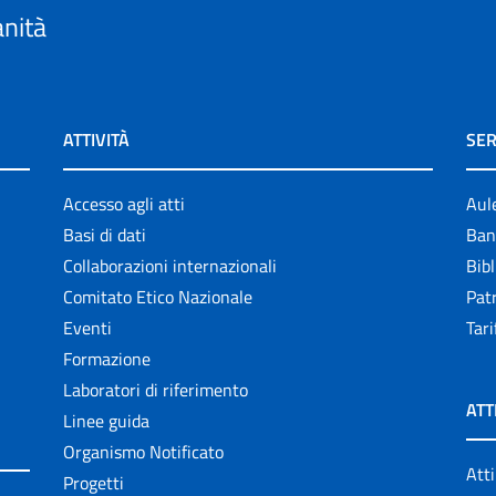
anità
ATTIVITÀ
SER
Accesso agli atti
Aul
Basi di dati
Ban
Collaborazioni internazionali
Bibl
Comitato Etico Nazionale
Patr
Eventi
Tari
Formazione
Laboratori di riferimento
ATT
Linee guida
Organismo Notificato
Atti
Progetti