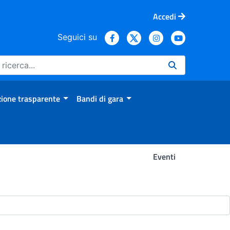
Accedi
Seguici su
ione trasparente
Bandi di gara
Eventi