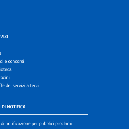
VIZI
e
di e concorsi
ioteca
ocini
ffe dei servizi a terzi
I DI NOTIFICA
 di notificazione per pubblici proclami