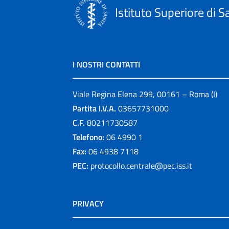
Istituto Superiore di S
I NOSTRI CONTATTI
Viale Regina Elena 299, 00161 – Roma (I)
Partita I.V.A.
03657731000
C.F.
80211730587
Telefono:
06 4990 1
Fax:
06 4938 7118
PEC:
protocollo.centrale@pec.iss.it
PRIVACY