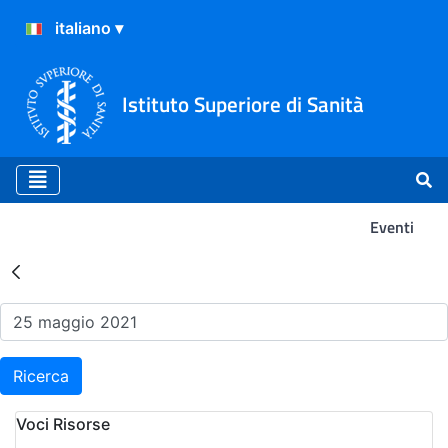
Istituto Superiore di Sanità
Eventi
Risultati della Ricerca - Ev
Ricerca
Voci Risorse