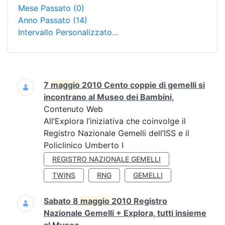
Mese Passato
(0)
Anno Passato
(14)
Intervallo Personalizzato…
Ricerca
7
maggio
2010 Cento coppie di gemelli si
incontrano al Museo dei Bambini,
Contenuto Web
All’Explora l’iniziativa che coinvolge il
Registro Nazionale Gemelli dell’ISS e il
Policlinico Umberto I
REGISTRO NAZIONALE GEMELLI
TWINS
RNG
GEMELLI
Sabato 8
maggio
2010 Registro
Nazionale Gemelli + Explora, tutti insieme