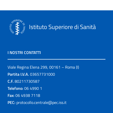
Istituto Superiore di Sanità
I NOSTRI CONTATTI
Viale Regina Elena 299, 00161 – Roma (I)
Partita I.V.A.
03657731000
C.F.
80211730587
Telefono:
06 4990 1
Fax:
06 4938 7118
PEC:
protocollo.centrale@pec.iss.it