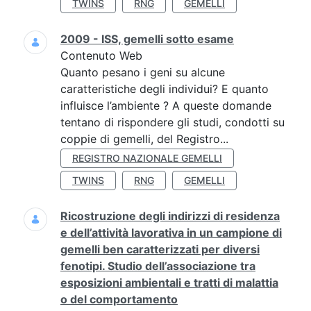
TWINS
RNG
GEMELLI
2009 - ISS, gemelli sotto esame
Contenuto Web
Quanto pesano i geni su alcune
caratteristiche degli individui? E quanto
influisce l’ambiente ? A queste domande
tentano di rispondere gli studi, condotti su
coppie di gemelli, del Registro...
REGISTRO NAZIONALE GEMELLI
TWINS
RNG
GEMELLI
Ricostruzione degli indirizzi di residenza
e dell’attività lavorativa in un campione di
gemelli ben caratterizzati per diversi
fenotipi. Studio dell’associazione tra
esposizioni ambientali e tratti di malattia
o del comportamento