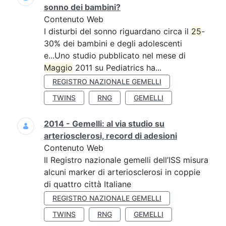
sonno dei bambini?
Contenuto Web
I disturbi del sonno riguardano circa il
25
-
30% dei bambini e degli adolescenti
e...Uno studio pubblicato nel mese di
Maggio
2011 su Pediatrics ha...
REGISTRO NAZIONALE GEMELLI
TWINS
RNG
GEMELLI
2014 - Gemelli: al via studio su
arteriosclerosi, record di adesioni
Contenuto Web
Il Registro nazionale gemelli dell’ISS misura
alcuni marker di arteriosclerosi in coppie
di quattro città Italiane
REGISTRO NAZIONALE GEMELLI
TWINS
RNG
GEMELLI