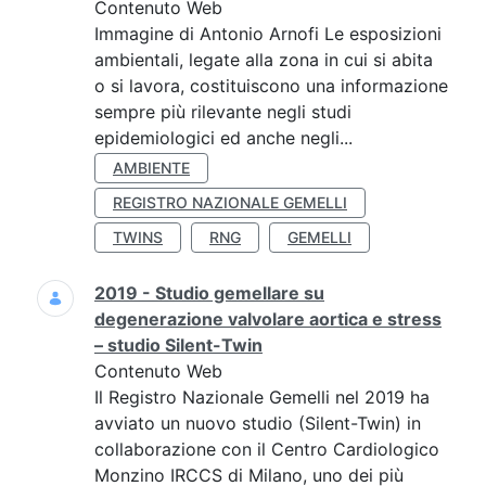
Contenuto Web
Immagine di Antonio Arnofi Le esposizioni
ambientali, legate alla zona in cui si abita
o si lavora, costituiscono una informazione
sempre più rilevante negli studi
epidemiologici ed anche negli...
AMBIENTE
REGISTRO NAZIONALE GEMELLI
TWINS
RNG
GEMELLI
2019 - Studio gemellare su
degenerazione valvolare aortica e stress
– studio Silent-Twin
Contenuto Web
Il Registro Nazionale Gemelli nel 2019 ha
avviato un nuovo studio (Silent-Twin) in
collaborazione con il Centro Cardiologico
Monzino IRCCS di Milano, uno dei più