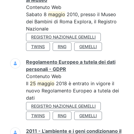
al Museo
Contenuto Web
Sabato 8
maggio
2010, presso il Museo
dei Bambini di Roma Explora, il Registro
Nazionale
REGISTRO NAZIONALE GEMELLI
TWINS
RNG
GEMELLI
Regolamento Europeo a tutela dei dati
personali - GDPR
Contenuto Web
Il
25
maggio
2018 è entrato in vigore il
nuovo Regolamento Europeo a tutela dei
dati
REGISTRO NAZIONALE GEMELLI
TWINS
RNG
GEMELLI
2011 - L’ambiente e i geni condizionano il