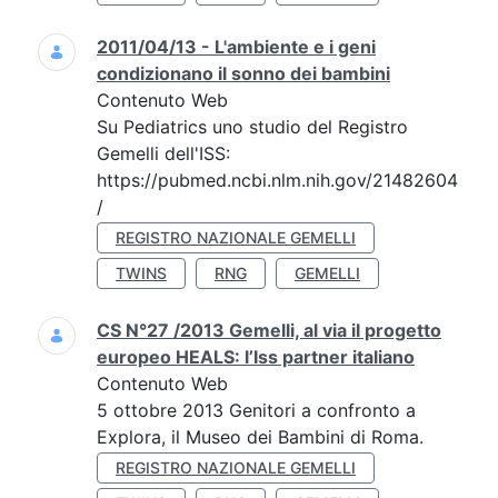
2011/04/13 - L'ambiente e i geni
condizionano il sonno dei bambini
Contenuto Web
Su Pediatrics uno studio del Registro
Gemelli dell'ISS:
https://pubmed.ncbi.nlm.nih.gov/21482604
/
REGISTRO NAZIONALE GEMELLI
TWINS
RNG
GEMELLI
CS N°27 /2013 Gemelli, al via il progetto
europeo HEALS: l’Iss partner italiano
Contenuto Web
5 ottobre 2013 Genitori a confronto a
Explora, il Museo dei Bambini di Roma.
REGISTRO NAZIONALE GEMELLI