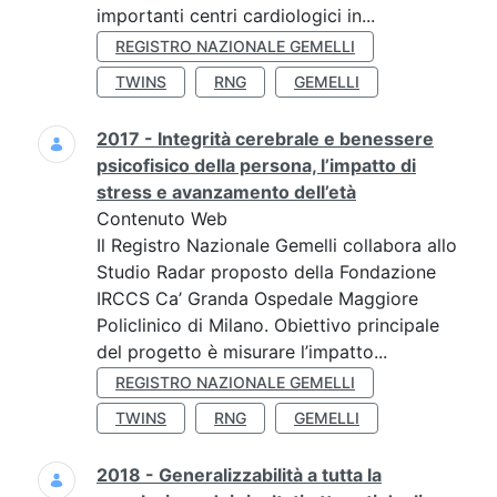
importanti centri cardiologici in...
REGISTRO NAZIONALE GEMELLI
TWINS
RNG
GEMELLI
2017 - Integrità cerebrale e benessere
psicofisico della persona, l’impatto di
stress e avanzamento dell’età
Contenuto Web
Il Registro Nazionale Gemelli collabora allo
Studio Radar proposto della Fondazione
IRCCS Ca’ Granda Ospedale Maggiore
Policlinico di Milano. Obiettivo principale
del progetto è misurare l’impatto...
REGISTRO NAZIONALE GEMELLI
TWINS
RNG
GEMELLI
2018 - Generalizzabilità a tutta la