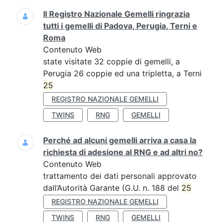
Il Registro Nazionale Gemelli ringrazia
tutti i gemelli di Padova, Perugia, Terni e
Roma
Contenuto Web
state visitate 32 coppie di gemelli, a
Perugia 26 coppie ed una tripletta, a Terni
25
REGISTRO NAZIONALE GEMELLI
TWINS
RNG
GEMELLI
Perché ad alcuni gemelli arriva a casa la
richiesta di adesione al RNG e ad altri no?
Contenuto Web
trattamento dei dati personali approvato
dall’Autorità Garante (G.U. n. 188 del
25
REGISTRO NAZIONALE GEMELLI
TWINS
RNG
GEMELLI