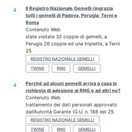
Il Registro Nazionale Gemelli ringrazia
tutti i gemelli di Padova, Perugia, Terni e
Roma
Contenuto Web
state visitate 32 coppie di gemelli, a
Perugia 26 coppie ed una tripletta, a Terni
25
REGISTRO NAZIONALE GEMELLI
TWINS
RNG
GEMELLI
Perché ad alcuni gemelli arriva a casa la
richiesta di adesione al RNG e ad altri no?
Contenuto Web
trattamento dei dati personali approvato
dall’Autorità Garante (G.U. n. 188 del
25
REGISTRO NAZIONALE GEMELLI
TWINS
RNG
GEMELLI