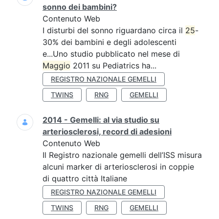
sonno dei bambini?
Contenuto Web
I disturbi del sonno riguardano circa il
25
-
30% dei bambini e degli adolescenti
e...Uno studio pubblicato nel mese di
Maggio
2011 su Pediatrics ha...
REGISTRO NAZIONALE GEMELLI
TWINS
RNG
GEMELLI
2014 - Gemelli: al via studio su
arteriosclerosi, record di adesioni
Contenuto Web
Il Registro nazionale gemelli dell’ISS misura
alcuni marker di arteriosclerosi in coppie
di quattro città Italiane
REGISTRO NAZIONALE GEMELLI
TWINS
RNG
GEMELLI