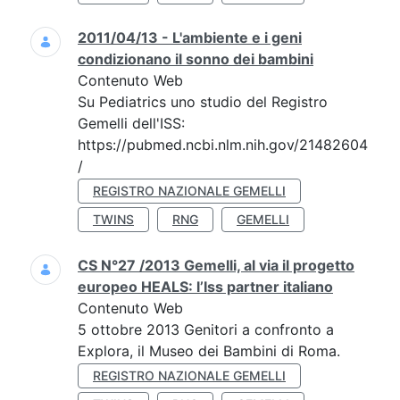
2011/04/13 - L'ambiente e i geni
condizionano il sonno dei bambini
Contenuto Web
Su Pediatrics uno studio del Registro
Gemelli dell'ISS:
https://pubmed.ncbi.nlm.nih.gov/21482604
/
REGISTRO NAZIONALE GEMELLI
TWINS
RNG
GEMELLI
CS N°27 /2013 Gemelli, al via il progetto
europeo HEALS: l’Iss partner italiano
Contenuto Web
5 ottobre 2013 Genitori a confronto a
Explora, il Museo dei Bambini di Roma.
REGISTRO NAZIONALE GEMELLI