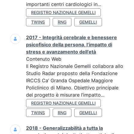
importanti centri cardiologici in...
REGISTRO NAZIONALE GEMELLI
TWINS
RNG
GEMELLI
2017 - Integrità cerebrale e benessere
psicofisico della persona, l’impatto di
stress e avanzamento dell’età
Contenuto Web
Il Registro Nazionale Gemelli collabora allo
Studio Radar proposto della Fondazione
IRCCS Ca’ Granda Ospedale Maggiore
Policlinico di Milano. Obiettivo principale
del progetto è misurare l’impatto...
REGISTRO NAZIONALE GEMELLI
TWINS
RNG
GEMELLI
2018 - Generalizzabilità a tutta la