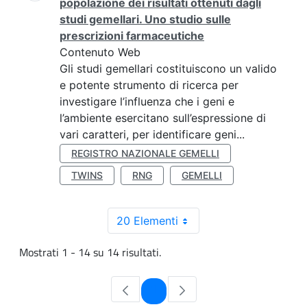
popolazione dei risultati ottenuti dagli
studi gemellari. Uno studio sulle
prescrizioni farmaceutiche
Contenuto Web
Gli studi gemellari costituiscono un valido
e potente strumento di ricerca per
investigare l’influenza che i geni e
l’ambiente esercitano sull’espressione di
vari caratteri, per identificare geni...
REGISTRO NAZIONALE GEMELLI
TWINS
RNG
GEMELLI
20 Elementi
Mostrati 1 - 14 su 14 risultati.
Pagina
1