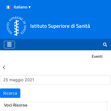
Istituto Superiore di Sanità
Eventi
Risultati della Ricerca - Ev
Ricerca
Voci Risorse