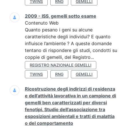
TWINS
RNG
GEMELLI
2009 - ISS, gemelli sotto esame
Contenuto Web
Quanto pesano i geni su alcune
caratteristiche degli individui? E quanto
influisce l’ambiente ? A queste domande
tentano di rispondere gli studi, condotti su
coppie di gemelli, del Registro...
REGISTRO NAZIONALE GEMELLI
TWINS
RNG
GEMELLI
Ricostruzione degli indirizzi di residenza
e dell’attività lavorativa in un campione di
gemelli ben caratterizzati per diversi
fenotipi. Studio dell’associazione tra
esposizioni ambientali e tratti di malattia
o del comportamento