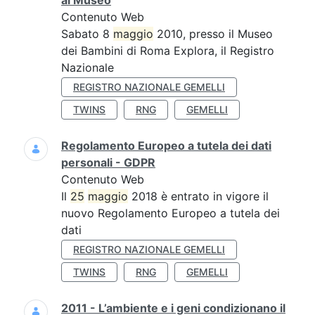
al Museo
Contenuto Web
Sabato 8
maggio
2010, presso il Museo
dei Bambini di Roma Explora, il Registro
Nazionale
REGISTRO NAZIONALE GEMELLI
TWINS
RNG
GEMELLI
Regolamento Europeo a tutela dei dati
personali - GDPR
Contenuto Web
Il
25
maggio
2018 è entrato in vigore il
nuovo Regolamento Europeo a tutela dei
dati
REGISTRO NAZIONALE GEMELLI
TWINS
RNG
GEMELLI
2011 - L’ambiente e i geni condizionano il