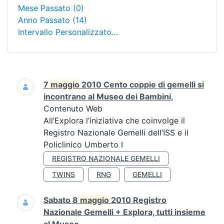
Mese Passato
(0)
Anno Passato
(14)
Intervallo Personalizzato…
Ricerca
7
maggio
2010 Cento coppie di gemelli si
incontrano al Museo dei Bambini,
Contenuto Web
All’Explora l’iniziativa che coinvolge il
Registro Nazionale Gemelli dell’ISS e il
Policlinico Umberto I
REGISTRO NAZIONALE GEMELLI
TWINS
RNG
GEMELLI
Sabato 8
maggio
2010 Registro
Nazionale Gemelli + Explora, tutti insieme