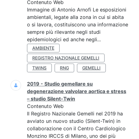
Contenuto Web
Immagine di Antonio Arnofi Le esposizioni
ambientali, legate alla zona in cui si abita
o si lavora, costituiscono una informazione
sempre più rilevante negli studi
epidemiologici ed anche negli...
AMBIENTE
REGISTRO NAZIONALE GEMELLI
TWINS
RNG
GEMELLI
2019 - Studio gemellare su
degenerazione valvolare aortica e stress
– studio Silent-Twin
Contenuto Web
Il Registro Nazionale Gemelli nel 2019 ha
avviato un nuovo studio (Silent-Twin) in
collaborazione con il Centro Cardiologico
Monzino IRCCS di Milano, uno dei più