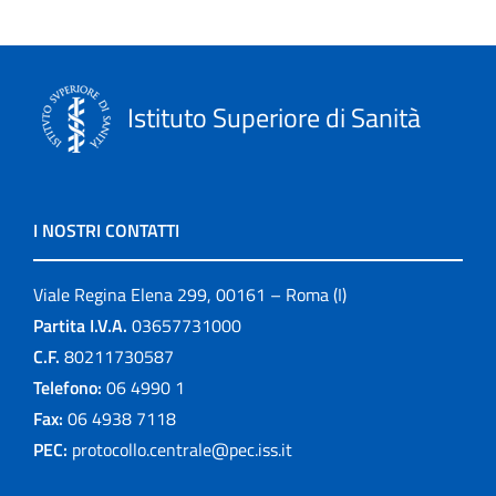
Istituto Superiore di Sanità
I NOSTRI CONTATTI
Viale Regina Elena 299, 00161 – Roma (I)
Partita I.V.A.
03657731000
C.F.
80211730587
Telefono:
06 4990 1
Fax:
06 4938 7118
PEC:
protocollo.centrale@pec.iss.it