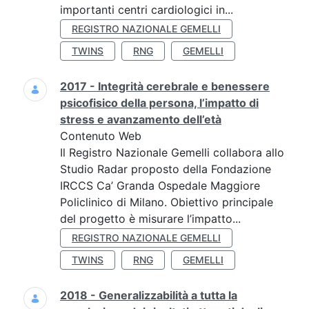
importanti centri cardiologici in...
REGISTRO NAZIONALE GEMELLI
TWINS
RNG
GEMELLI
2017 - Integrità cerebrale e benessere
psicofisico della persona, l’impatto di
stress e avanzamento dell’età
Contenuto Web
Il Registro Nazionale Gemelli collabora allo
Studio Radar proposto della Fondazione
IRCCS Ca’ Granda Ospedale Maggiore
Policlinico di Milano. Obiettivo principale
del progetto è misurare l’impatto...
REGISTRO NAZIONALE GEMELLI
TWINS
RNG
GEMELLI
2018 - Generalizzabilità a tutta la