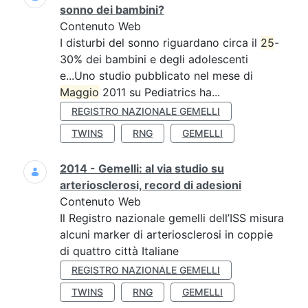
sonno dei bambini?
Contenuto Web
I disturbi del sonno riguardano circa il
25
-
30% dei bambini e degli adolescenti
e...Uno studio pubblicato nel mese di
Maggio
2011 su Pediatrics ha...
REGISTRO NAZIONALE GEMELLI
TWINS
RNG
GEMELLI
2014 - Gemelli: al via studio su
arteriosclerosi, record di adesioni
Contenuto Web
Il Registro nazionale gemelli dell’ISS misura
alcuni marker di arteriosclerosi in coppie
di quattro città Italiane
REGISTRO NAZIONALE GEMELLI
TWINS
RNG
GEMELLI