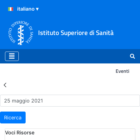
Istituto Superiore di Sanità
Eventi
Risultati della Ricerca - Ev
Ricerca
Voci Risorse