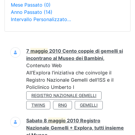
Mese Passato
(0)
Anno Passato
(14)
Intervallo Personalizzato…
Ricerca
7
maggio
2010 Cento coppie di gemelli si
incontrano al Museo dei Bambini,
Contenuto Web
All’Explora l’iniziativa che coinvolge il
Registro Nazionale Gemelli dell’ISS e il
Policlinico Umberto I
REGISTRO NAZIONALE GEMELLI
TWINS
RNG
GEMELLI
Sabato 8
maggio
2010 Registro
Nazionale Gemelli + Explora, tutti insieme