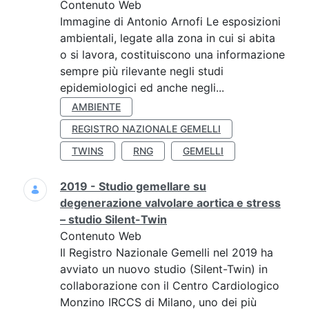
Contenuto Web
Immagine di Antonio Arnofi Le esposizioni
ambientali, legate alla zona in cui si abita
o si lavora, costituiscono una informazione
sempre più rilevante negli studi
epidemiologici ed anche negli...
AMBIENTE
REGISTRO NAZIONALE GEMELLI
TWINS
RNG
GEMELLI
2019 - Studio gemellare su
degenerazione valvolare aortica e stress
– studio Silent-Twin
Contenuto Web
Il Registro Nazionale Gemelli nel 2019 ha
avviato un nuovo studio (Silent-Twin) in
collaborazione con il Centro Cardiologico
Monzino IRCCS di Milano, uno dei più