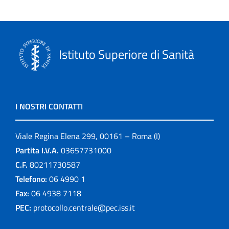
Istituto Superiore di Sanità
I NOSTRI CONTATTI
Viale Regina Elena 299, 00161 – Roma (I)
Partita I.V.A.
03657731000
C.F.
80211730587
Telefono:
06 4990 1
Fax:
06 4938 7118
PEC:
protocollo.centrale@pec.iss.it