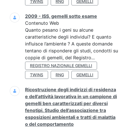
TWINS
RNG
GEMELLI
2009 - ISS, gemelli sotto esame
Contenuto Web
Quanto pesano i geni su alcune
caratteristiche degli individui? E quanto
influisce l’ambiente ? A queste domande
tentano di rispondere gli studi, condotti su
coppie di gemelli, del Registro...
REGISTRO NAZIONALE GEMELLI
TWINS
RNG
GEMELLI
Ricostruzione degli indirizzi di residenza
e dell’attività lavorativa in un campione di
gemelli ben caratterizzati per diversi
fenotipi. Studio dell’associazione tra
esposizioni ambientali e tratti di malattia
o del comportamento