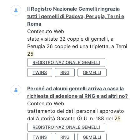
Il Registro Nazionale Gemelli ringrazia
tutti i gemelli di Padova, Perugia, Terni e
Roma
Contenuto Web
state visitate 32 coppie di gemelli, a
Perugia 26 coppie ed una tripletta, a Terni
25
REGISTRO NAZIONALE GEMELLI
TWINS
RNG
GEMELLI
Perché ad alcuni gemelli arriva a casa la
richiesta di adesione al RNG e ad altri no?
Contenuto Web
trattamento dei dati personali approvato
dall’Autorità Garante (G.U. n. 188 del
25
REGISTRO NAZIONALE GEMELLI
TWINS
RNG
GEMELLI