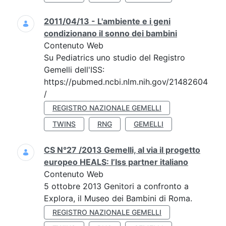
2011/04/13 - L'ambiente e i geni
condizionano il sonno dei bambini
Contenuto Web
Su Pediatrics uno studio del Registro
Gemelli dell'ISS:
https://pubmed.ncbi.nlm.nih.gov/21482604
/
REGISTRO NAZIONALE GEMELLI
TWINS
RNG
GEMELLI
CS N°27 /2013 Gemelli, al via il progetto
europeo HEALS: l’Iss partner italiano
Contenuto Web
5 ottobre 2013 Genitori a confronto a
Explora, il Museo dei Bambini di Roma.
REGISTRO NAZIONALE GEMELLI