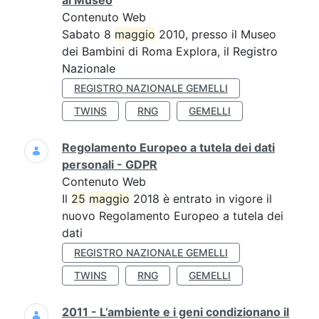
al Museo
Contenuto Web
Sabato 8
maggio
2010, presso il Museo
dei Bambini di Roma Explora, il Registro
Nazionale
REGISTRO NAZIONALE GEMELLI
TWINS
RNG
GEMELLI
Regolamento Europeo a tutela dei dati
personali - GDPR
Contenuto Web
Il
25
maggio
2018 è entrato in vigore il
nuovo Regolamento Europeo a tutela dei
dati
REGISTRO NAZIONALE GEMELLI
TWINS
RNG
GEMELLI
2011 - L’ambiente e i geni condizionano il