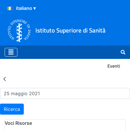
Istituto Superiore di Sanità
Eventi
Risultati della Ricerca - Ev
Ricerca
Voci Risorse