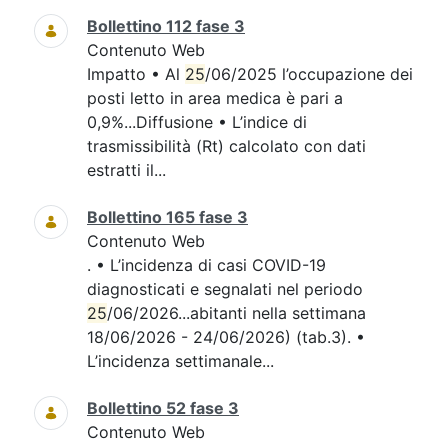
Bollettino 112 fase 3
Contenuto Web
Impatto • Al
25
/06/2025 l’occupazione dei
posti letto in area medica è pari a
0,9%...Diffusione • L’indice di
trasmissibilità (Rt) calcolato con dati
estratti il...
Bollettino 165 fase 3
Contenuto Web
. • L’incidenza di casi COVID-19
diagnosticati e segnalati nel periodo
25
/06/2026...abitanti nella settimana
18/06/2026 - 24/06/2026) (tab.3). •
L’incidenza settimanale...
Bollettino 52 fase 3
Contenuto Web