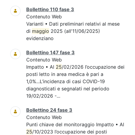
Bollettino 110 fase 3
Contenuto Web
Varianti • Dati preliminari relativi al mese
di
maggio
2025 (all'11/06/2025)
evidenziano
Bollettino 147 fase 3
Contenuto Web
Impatto • Al
25
/02/2026 l’occupazione dei
posti letto in area medica è pari a
1,0%...L’incidenza di casi COVID-19
diagnosticati e segnalati nel periodo
19/02/2026 -...
Bollettino 24 fase 3
Contenuto Web
Punti chiave del monitoraggio Impatto • Al
25
/10/2023 l’occupazione dei posti