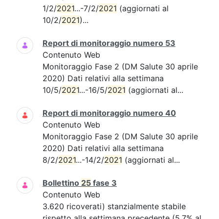
1/2/
2021
...-7/2/
2021
(aggiornati al
10/2/
2021
)...
Report di monitoraggio numero 53
Contenuto Web
Monitoraggio Fase 2 (DM Salute 30 aprile
2020) Dati relativi alla settimana
10/5/
2021
...-16/5/
2021
(aggiornati al...
Report di monitoraggio numero 40
Contenuto Web
Monitoraggio Fase 2 (DM Salute 30 aprile
2020) Dati relativi alla settimana
8/2/
2021
...-14/2/
2021
(aggiornati al...
Bollettino
25
fase 3
Contenuto Web
3.620 ricoverati) stanzialmente stabile
rispetto alla settimana precedente (5,7% al