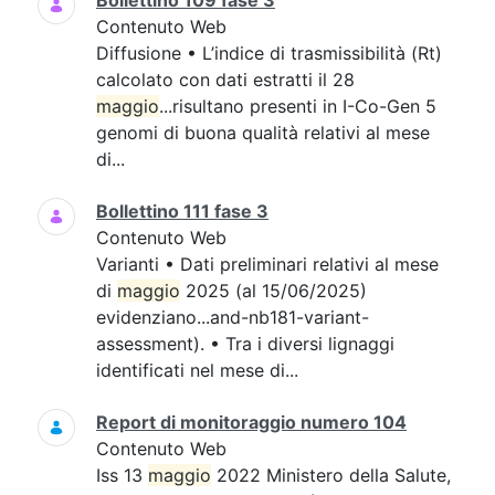
Bollettino 109 fase 3
Contenuto Web
Diffusione • L’indice di trasmissibilità (Rt)
calcolato con dati estratti il 28
maggio
...risultano presenti in I-Co-Gen 5
genomi di buona qualità relativi al mese
di...
Bollettino 111 fase 3
Contenuto Web
Varianti • Dati preliminari relativi al mese
di
maggio
2025 (al 15/06/2025)
evidenziano...and-nb181-variant-
assessment). • Tra i diversi lignaggi
identificati nel mese di...
Report di monitoraggio numero 104
Contenuto Web
Iss 13
maggio
2022 Ministero della Salute,