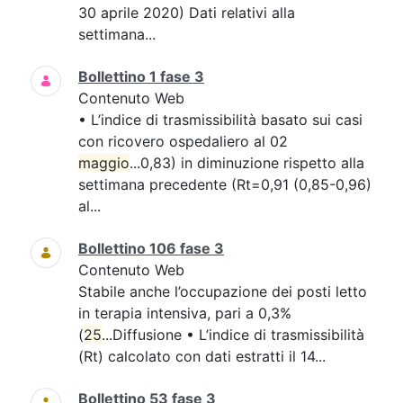
30 aprile 2020) Dati relativi alla
settimana...
Bollettino 1 fase 3
Contenuto Web
• L’indice di trasmissibilità basato sui casi
con ricovero ospedaliero al 02
maggio
...0,83) in diminuzione rispetto alla
settimana precedente (Rt=0,91 (0,85-0,96)
al...
Bollettino 106 fase 3
Contenuto Web
Stabile anche l’occupazione dei posti letto
in terapia intensiva, pari a 0,3%
(
25
...Diffusione • L’indice di trasmissibilità
(Rt) calcolato con dati estratti il 14...
Bollettino 53 fase 3