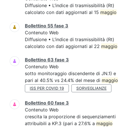
Diffusione • L’indice di trasmissibilità (Rt)
calcolato con dati aggiornati al 15
maggio
Bollettino 55 fase 3
Contenuto Web
Diffusione • L’indice di trasmissibilità (Rt)
calcolato con dati aggiornati al 22
maggio
Bollettino 63 fase 3
Contenuto Web
sotto monitoraggio discendente di JN.1) e
pari al 40.5% vs 24.4% del mese di
maggio
ISS PER COVID 19
SORVEGLIANZE
Bollettino 60 fase 3
Contenuto Web
crescita la proporzione di sequenziamenti
attribuibili a KP.3 (pari a 27.6% a
maggio