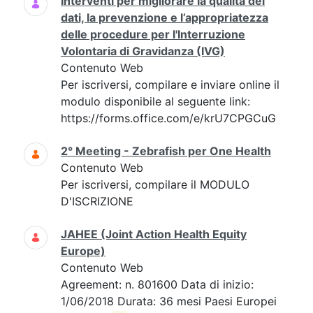
Interventi per migliorare la qualità dei
dati, la prevenzione e l’appropriatezza
delle procedure per l'Interruzione
Volontaria di Gravidanza (IVG)
Contenuto Web
Per iscriversi, compilare e inviare online il
modulo disponibile al seguente link:
https://forms.office.com/e/krU7CPGCuG
2° Meeting - Zebrafish per One Health
Contenuto Web
Per iscriversi, compilare il MODULO
D'ISCRIZIONE
JAHEE (Joint Action Health Equity
Europe)
Contenuto Web
Agreement: n. 801600 Data di inizio:
1/06/2018 Durata: 36 mesi Paesi Europei