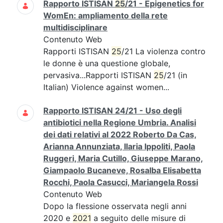
Rapporto ISTISAN
25
/21 - Epigenetics for
WomEn: ampliamento della rete
multidisciplinare
Contenuto Web
Rapporti ISTISAN
25
/21 La violenza contro
le donne è una questione globale,
pervasiva...Rapporti ISTISAN
25
/21 (in
Italian) Violence against women...
Rapporto ISTISAN 24/21 - Uso degli
antibiotici nella Regione Umbria. Analisi
dei dati relativi al 2022 Roberto Da Cas,
Arianna Annunziata, Ilaria Ippoliti, Paola
Ruggeri, Maria Cutillo, Giuseppe Marano,
Giampaolo Bucaneve, Rosalba Elisabetta
Rocchi, Paola Casucci, Mariangela Rossi
Contenuto Web
Dopo la flessione osservata negli anni
2020 e
2021
a seguito delle misure di