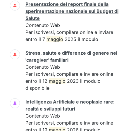
Presentazione del report finale della
sperimentazione nazionale sul Budget di
Salute
Contenuto Web
Per iscriversi, compilare online e inviare
entro il 7
maggio
2025 il modulo
Stress, salute e differenze di genere nei
'caregiver' familiari
Contenuto Web
Per iscriversi, compilare e inviare online
entro il 12
maggio
2023 il modulo
disponibile
Intelligenza Artificiale e neoplasie rare:
realtà e sviluppi futuri
Contenuto Web
Per iscriversi, compilare e inviare online
entro il 19
maggio
2026 il modulo