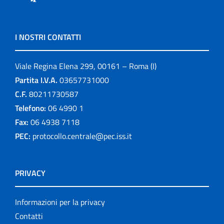
I NOSTRI CONTATTI
Viale Regina Elena 299, 00161 – Roma (I)
Partita I.V.A.
03657731000
C.F.
80211730587
Telefono:
06 4990 1
Fax:
06 4938 7118
PEC:
protocollo.centrale@pec.iss.it
PRIVACY
Informazioni per la privacy
Contatti