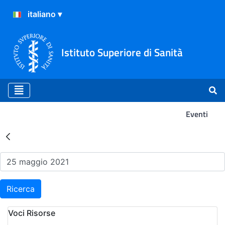
Istituto Superiore di Sanità
Eventi
Risultati della Ricerca - Ev
Ricerca
Voci Risorse