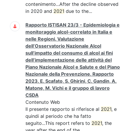
contenimento...After the decline observed
in 2020 and
2021
due to the...
Rapporto ISTISAN 23/3 - Epidemiologia e
monitoraggio alcol-correlato in Italia e
nelle Regioni. Valutazione
dell’Osservatorio Nazionale Alcol
sull’impatto del consumo di alcol ai fini
dell’implementazione delle attività del
Piano Nazionale Alcol e Salute e del Piano
Nazionale della Prevenzione. Rapporto
2023. E. Scafato, S. Ghirini, C. Gandin, A.
Matone, M. Vichi e il gruppo di lavoro
CSDA
Contenuto Web
Il presente rapporto si riferisce al
2021
, e
quindi al periodo che ha fatto
seguito...This report refers to
2021
, the
year after the end of the...