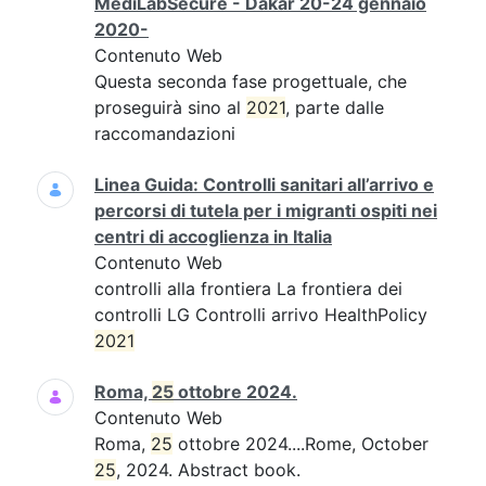
MediLabSecure - Dakar 20-24 gennaio
2020-
Contenuto Web
Questa seconda fase progettuale, che
proseguirà sino al
2021
, parte dalle
raccomandazioni
Linea Guida: Controlli sanitari all’arrivo e
percorsi di tutela per i migranti ospiti nei
centri di accoglienza in Italia
Contenuto Web
controlli alla frontiera La frontiera dei
controlli LG Controlli arrivo HealthPolicy
2021
Roma,
25
ottobre 2024.
Contenuto Web
Roma,
25
ottobre 2024....Rome, October
25
, 2024. Abstract book.