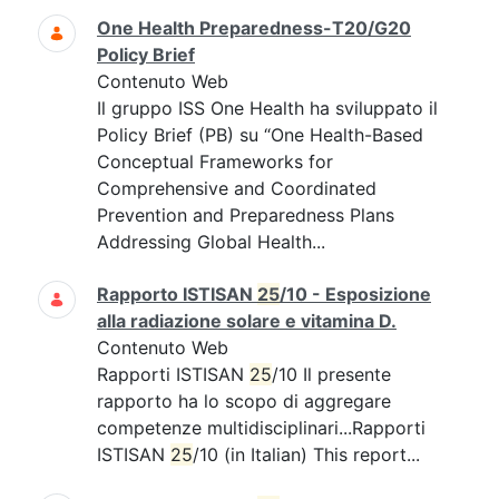
One Health Preparedness-T20/G20
Policy Brief
Contenuto Web
Il gruppo ISS One Health ha sviluppato il
Policy Brief (PB) su “One Health-Based
Conceptual Frameworks for
Comprehensive and Coordinated
Prevention and Preparedness Plans
Addressing Global Health...
Rapporto ISTISAN
25
/10 - Esposizione
alla radiazione solare e vitamina D.
Contenuto Web
Rapporti ISTISAN
25
/10 Il presente
rapporto ha lo scopo di aggregare
competenze multidisciplinari...Rapporti
ISTISAN
25
/10 (in Italian) This report...