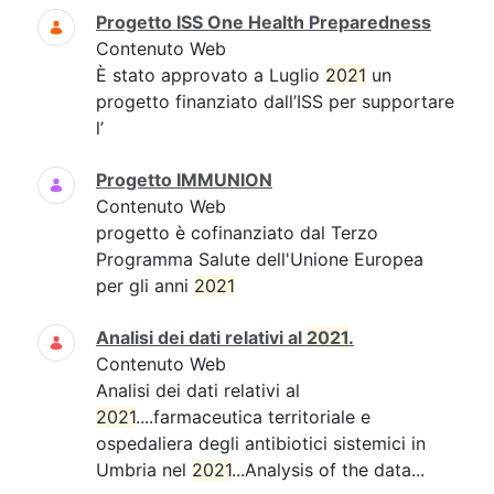
Progetto ISS One Health Preparedness
Contenuto Web
È stato approvato a Luglio
2021
un
progetto finanziato dall’ISS per supportare
l’
Progetto IMMUNION
Contenuto Web
progetto è cofinanziato dal Terzo
Programma Salute dell'Unione Europea
per gli anni
2021
Analisi dei dati relativi al
2021
.
Contenuto Web
Analisi dei dati relativi al
2021
....farmaceutica territoriale e
ospedaliera degli antibiotici sistemici in
Umbria nel
2021
...Analysis of the data...