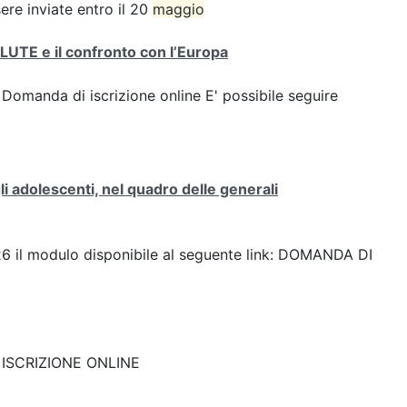
e inviate entro il 20
maggio
a SALUTE e il confronto con l’Europa
: Domanda di iscrizione online E' possibile seguire
i adolescenti, nel quadro delle generali
2026 il modulo disponibile al seguente link: DOMANDA DI
nk: ISCRIZIONE ONLINE