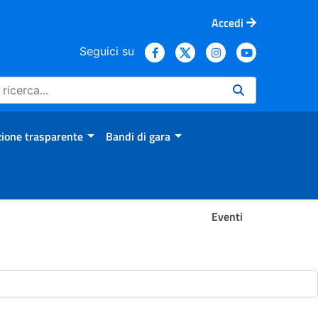
Accedi
Seguici su
ione trasparente
Bandi di gara
Eventi