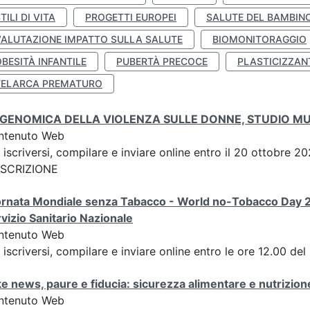
TILI DI VITA
PROGETTI EUROPEI
SALUTE DEL BAMBIN
VALUTAZIONE IMPATTO SULLA SALUTE
BIOMONITORAGGIO
BESITÀ INFANTILE
PUBERTÀ PRECOCE
PLASTICIZZAN
TELARCA PREMATURO
IGENOMICA DELLA VIOLENZA SULLE DONNE, STUDIO M
ntenuto Web
 iscriversi, compilare e inviare online entro il 20 ottobre
 ISCRIZIONE
ornata Mondiale senza Tabacco - World no-Tobacco Day 
vizio Sanitario Nazionale
ntenuto Web
 iscriversi, compilare e inviare online entro le ore 12.00 de
e news, paure e fiducia: sicurezza alimentare e nutrizione
ntenuto Web