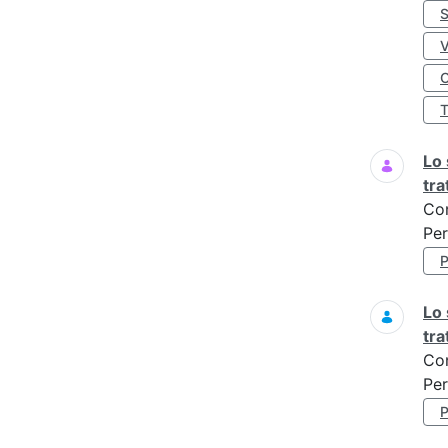
S
O
Lo 
tr
Co
Per
Lo 
tr
Co
Per