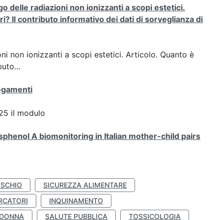
o delle radiazioni non ionizzanti a scopi estetici.
ri? Il contributo informativo dei dati di sorveglianza di
oni non ionizzanti a scopi estetici. Articolo. Quanto è
uto...
negamenti
5 il modulo
henol A biomonitoring in Italian mother-child pairs
ISCHIO
SICUREZZA ALIMENTARE
RCATORI
INQUINAMENTO
 DONNA
SALUTE PUBBLICA
TOSSICOLOGIA