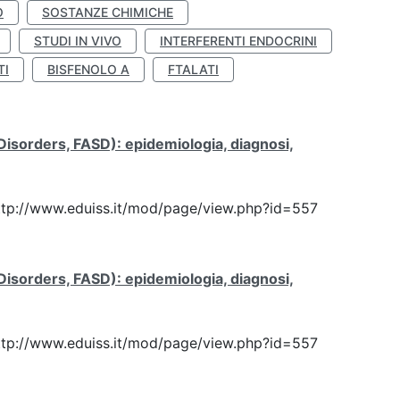
O
SOSTANZE CHIMICHE
STUDI IN VIVO
INTERFERENTI ENDOCRINI
TI
BISFENOLO A
FTALATI
 Disorders, FASD): epidemiologia, diagnosi,
: http://www.eduiss.it/mod/page/view.php?id=557
 Disorders, FASD): epidemiologia, diagnosi,
: http://www.eduiss.it/mod/page/view.php?id=557