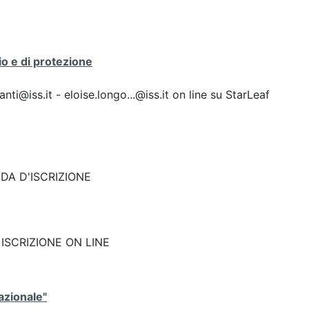
io e di protezione
i@iss.it - eloise.longo...@iss.it on line su StarLeaf
DA D'ISCRIZIONE
nk: ISCRIZIONE ON LINE
azionale"