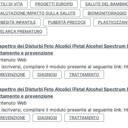
TILI DI VITA
PROGETTI EUROPEI
SALUTE DEL BAMBIN
VALUTAZIONE IMPATTO SULLA SALUTE
BIOMONITORAGGIO
BESITÀ INFANTILE
PUBERTÀ PRECOCE
PLASTICIZZAN
TELARCA PREMATURO
spettro dei Disturbi Feto Alcolici (Fetal Alcohol Spectrum
attamento e prevenzione
ntenuto Web
 iscriversi, compilare il modulo presente al seguente link
PREVENZIONE
DIAGNOSI
TRATTAMENTO
spettro dei Disturbi Feto Alcolici (Fetal Alcohol Spectrum
attamento e prevenzione
ntenuto Web
 iscriversi, compilare il modulo presente al seguente link
PREVENZIONE
DIAGNOSI
TRATTAMENTO