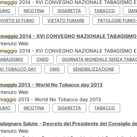
maggio
2014 - XVI CONVEGNO NAZIONALE TABAGISMO E 
FUMO
NICOTINA
SIGARETTA
TABACCO
DAN
IVIETO DI FUMO
VIETATO FUMARE
PATOLOGIE FUMO
0
maggio
2014 - XVI CONVEGNO NAZIONALE TABAGISMO 
ntenuto Web
maggio
2014 - XVI CONVEGNO NAZIONALE TABAGISMO E 
TABAGISMO
CNDD
GIORNATA MONDIALE SENZA TABA
NO TOBACCO DAY
OMS
SENSIBILIZZAZIONE
maggio
2013 - World No Tobacco day 2013
ntenuto Web
maggio
2013 - World No Tobacco day 2013
FUMO
NICOTINA
SIGARETTA
TABACCO
dagnare Salute - Decreto del Presidente del Consiglio dei
ntenuto Web