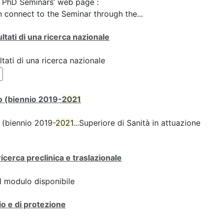
he PhD Seminars’ web page :
 connect to the Seminar through the...
ultati di una ricerca nazionale
ltati di una ricerca nazionale
rto (biennio 2019-
2021
o (biennio 2019-
2021
...Superiore di Sanità in attuazione
icerca preclinica e traslazionale
 il modulo disponibile
io e di protezione