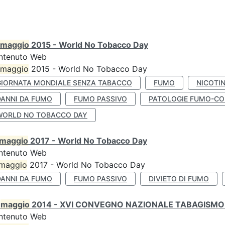
maggio
2015 - World No Tobacco Day
ntenuto Web
maggio
2015 - World No Tobacco Day
GIORNATA MONDIALE SENZA TABACCO
FUMO
NICOTI
DANNI DA FUMO
FUMO PASSIVO
PATOLOGIE FUMO-CO
WORLD NO TOBACCO DAY
maggio
2017 - World No Tobacco Day
ntenuto Web
maggio
2017 - World No Tobacco Day
DANNI DA FUMO
FUMO PASSIVO
DIVIETO DI FUMO
0
maggio
2014 - XVI CONVEGNO NAZIONALE TABAGISMO 
ntenuto Web