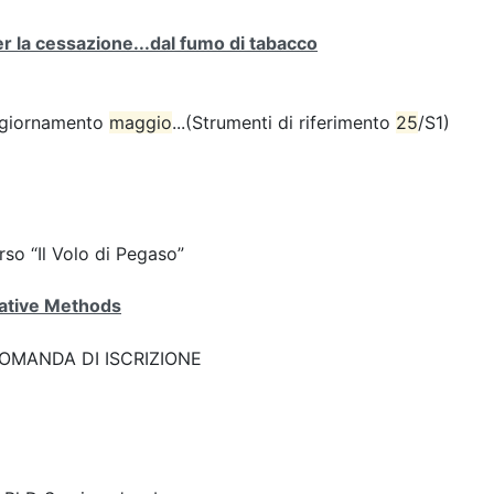
 per la cessazione...dal fumo di tabacco
(aggiornamento
maggio
...(Strumenti di riferimento
25
/S1)
corso “Il Volo di Pegaso”
ative Methods
k: DOMANDA DI ISCRIZIONE