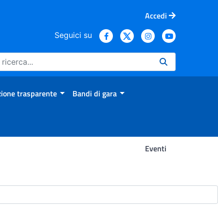
Accedi
Seguici su
ione trasparente
Bandi di gara
Eventi