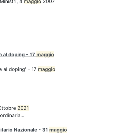
Ministri, 4
maggio
2007
ta al doping - 17
maggio
ta al doping' - 17
maggio
Ottobre
2021
rdinaria...
itario Nazionale - 31
maggio