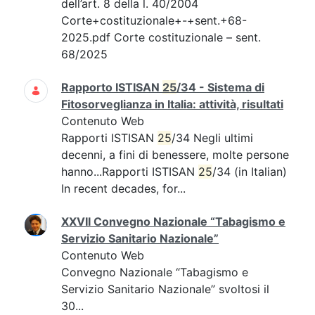
dell’art. 8 della l. 40/2004
Corte+costituzionale+-+sent.+68-
2025.pdf Corte costituzionale – sent.
68/2025
Rapporto ISTISAN
25
/34 - Sistema di
Fitosorveglianza in Italia: attività, risultati
Contenuto Web
Rapporti ISTISAN
25
/34 Negli ultimi
decenni, a fini di benessere, molte persone
hanno...Rapporti ISTISAN
25
/34 (in Italian)
In recent decades, for...
XXVII Convegno Nazionale “Tabagismo e
Servizio Sanitario Nazionale”
Contenuto Web
Convegno Nazionale “Tabagismo e
Servizio Sanitario Nazionale” svoltosi il
30...