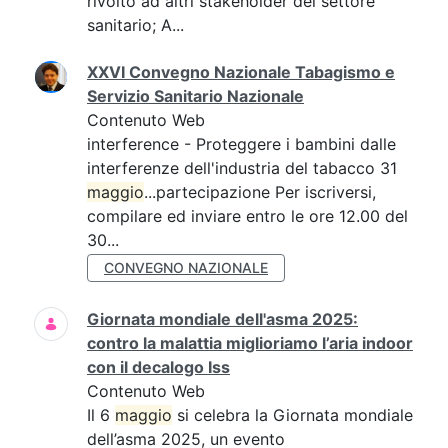
rivolto ad altri stakeholder del settore
sanitario; A...
XXVI Convegno Nazionale Tabagismo e
Servizio Sanitario Nazionale
Contenuto Web
interference - Proteggere i bambini dalle
interferenze dell'industria del tabacco 31
maggio
...partecipazione Per iscriversi,
compilare ed inviare entro le ore 12.00 del
30...
CONVEGNO NAZIONALE
Giornata mondiale dell'asma 2025:
contro la malattia miglioriamo l’aria indoor
con il decalogo Iss
Contenuto Web
Il 6
maggio
si celebra la Giornata mondiale
dell’asma 2025, un evento