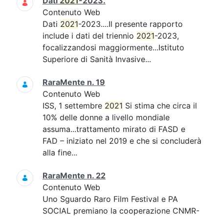
Dati
2021
-2023.
Contenuto Web
Dati
2021
-2023....Il presente rapporto
include i dati del triennio
2021
-2023,
focalizzandosi maggiormente...Istituto
Superiore di Sanità Invasive...
RaraMente n. 19
Contenuto Web
ISS, 1 settembre
2021
Si stima che circa il
10% delle donne a livello mondiale
assuma...trattamento mirato di FASD e
FAD – iniziato nel 2019 e che si concluderà
alla fine...
RaraMente n. 22
Contenuto Web
Uno Sguardo Raro Film Festival e PA
SOCIAL premiano la cooperazione CNMR-