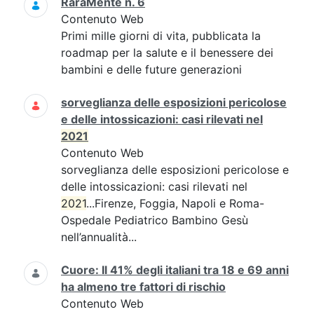
RaraMente n. 6
Contenuto Web
Primi mille giorni di vita, pubblicata la
roadmap per la salute e il benessere dei
bambini e delle future generazioni
sorveglianza delle esposizioni pericolose
e delle intossicazioni: casi rilevati nel
2021
Contenuto Web
sorveglianza delle esposizioni pericolose e
delle intossicazioni: casi rilevati nel
2021
...Firenze, Foggia, Napoli e Roma-
Ospedale Pediatrico Bambino Gesù
nell’annualità...
Cuore: Il 41% degli italiani tra 18 e 69 anni
ha almeno tre fattori di rischio
Contenuto Web