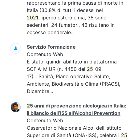
rappresentano la prima causa di morte in
Italia (30,8% di tutti i decessi nel
2021
...ipercolesterolemia, 35 sono
sedentari, 24 fumatori, 43 risultano in
eccesso ponderale...
Servizio Formazione
Contenuto Web
È stato, quindi, abilitato in piattaforma
SOFIA-MIUR (n. 4450 del
25
-09-
17)....Sanità, Piano operativo Salute,
Ambiente, Biodiversità e Clima (PRACSI,
Dicembre...
25
anni di prevenzione alcologica in Italia:
il bilancio dell’ISS all’Alcohol Prevention
Contenuto Web
Osservatorio Nazionale Alcol dell’Istituto
Superiore di Sanità (ONA-ISS), celebra i
25