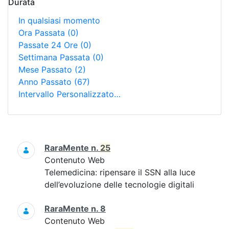
Durata
In qualsiasi momento
Ora Passata
(0)
Passate 24 Ore
(0)
Settimana Passata
(0)
Mese Passato
(2)
Anno Passato
(67)
Intervallo Personalizzato…
Ricerca
RaraMente n.
25
Contenuto Web
Telemedicina: ripensare il SSN alla luce
dell’evoluzione delle tecnologie digitali
RaraMente n. 8
Contenuto Web