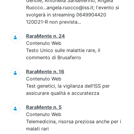
Gentile, Antonella Sanseverino, Angela
Ruocco...angela.ruocco@iss.it; l'evento si
svolgerà in streaming 0649904420
120D21-R non prevista...
RaraMente n. 24
Contenuto Web
Testo Unico sulle malattie rare, il
commento di Brusaferro
RaraMente n. 16
Contenuto Web
Test genetici, la vigilanza dell’ISS per
assicurare qualità e accuratezza
RaraMente n. 5
Contenuto Web
Telemedicina, risorsa preziosa anche per i
malati rari