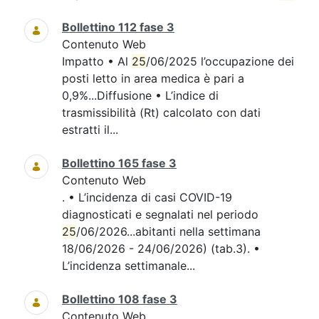
Bollettino 112 fase 3
Contenuto Web
Impatto • Al
25
/06/2025 l’occupazione dei
posti letto in area medica è pari a
0,9%...Diffusione • L’indice di
trasmissibilità (Rt) calcolato con dati
estratti il...
Bollettino 165 fase 3
Contenuto Web
. • L’incidenza di casi COVID-19
diagnosticati e segnalati nel periodo
25
/06/2026...abitanti nella settimana
18/06/2026 - 24/06/2026) (tab.3). •
L’incidenza settimanale...
Bollettino 108 fase 3
Contenuto Web