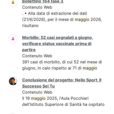
Bollettino 164 fase 3
Contenuto Web
. • Alla data di estrazione dei dati
(21/6/2026), per il mese di
maggio
2026,
risultano
Morbillo: 52 casi segnalati a giugno,
verificare status vaccinale prima di
partire
Contenuto Web
391 casi di morbillo, di cui 52 nel mese di
giugno, in calo rispetto ai 71 di
maggio
Conclusione del progetto: Nello Sport, Il
Successo Sei Tu
Contenuto Web
Il 19
maggio
2025, l'Aula Pocchiari
dell'Istituto Superiore di Sanità ha ospitato