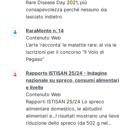
Rare Disease Day
2021
, più
consapevolezza perché nessuno sia
lasciato indietro
RaraMente n. 14
Contenuto Web
L’arte ‘racconta’ le malattie rare: al via le
iscrizioni per il concorso “Il Volo di
Pegaso”
Rapporto ISTISAN
25
/24 - Indagine
nazionale su spreco, consumi alimentari
e livello
Contenuto Web
Rapporti ISTISAN
25
/24 Lo spreco
alimentare domestico, le abitudini
alimentari e...I risultati mostrano una lieve
riduzione dello spreco (da 502 g nel...