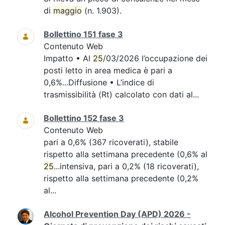
di
maggio
(n. 1.903).
Bollettino 151 fase 3
Contenuto Web
Impatto • Al
25
/03/2026 l’occupazione dei
posti letto in area medica è pari a
0,6%...Diffusione • L’indice di
trasmissibilità (Rt) calcolato con dati al...
Bollettino 152 fase 3
Contenuto Web
pari a 0,6% (367 ricoverati), stabile
rispetto alla settimana precedente (0,6% al
25
...intensiva, pari a 0,2% (18 ricoverati),
rispetto alla settimana precedente (0,2%
al...
Alcohol Prevention Day (APD) 2026 -