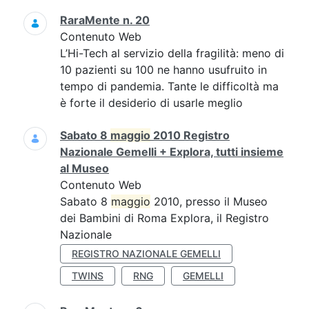
RaraMente n. 20
Contenuto Web
L’Hi-Tech al servizio della fragilità: meno di
10 pazienti su 100 ne hanno usufruito in
tempo di pandemia. Tante le difficoltà ma
è forte il desiderio di usarle meglio
Sabato 8
maggio
2010 Registro
Nazionale Gemelli + Explora, tutti insieme
al Museo
Contenuto Web
Sabato 8
maggio
2010, presso il Museo
dei Bambini di Roma Explora, il Registro
Nazionale
REGISTRO NAZIONALE GEMELLI
TWINS
RNG
GEMELLI