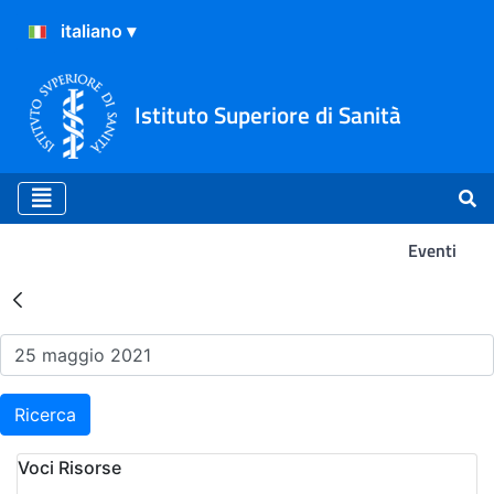
Istituto Superiore di Sanità
Eventi
Risultati della Ricerca - Ev
Ricerca
Voci Risorse