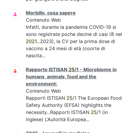
Morbillo, cosa sapere
Contenuto Web
Infatti, durante la pandemia COVID-19 si
sono registrate poche decine di casi (8 nel
2021
...2023), la CV per la prima dose di
vaccino a 24 mesi di età (coorte di
nascita...
Rapporto ISTISAN
25
/1 - Microbiome in
humans, animals, food and the
environment:
Contenuto Web
Rapporti ISTISAN
25
/1 The European Food
Safety Authority (EFSA) highlights the
necessity...Rapporti ISTISAN
25
/1 (in
inglese) L’Autorità Europea...