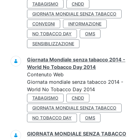
TABAGISMO
CNDD
GIORNATA MONDIALE SENZA TABACCO
CONVEGNI
INFORMAZIONE
NO TOBACCO DAY
OMS
SENSIBILIZZAZIONE
Giornata Mondiale senza tabacco 2014 -
World No Tobacco Day 2014
Contenuto Web
Giornata mondiale senza tabacco 2014 -
World No Tobacco Day 2014
TABAGISMO
CNDD
GIORNATA MONDIALE SENZA TABACCO
NO TOBACCO DAY
OMS
GIORNATA MONDIALE SENZA TABACCO