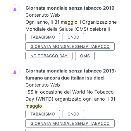
Giornata mondiale senza tabacco 2019
Contenuto Web
Ogni anno, il 31
maggio
, l’Organizzazione
Mondiale della Salute (OMS) celebra il
TABAGISMO
CNDD
GIORNATA MONDIALE SENZA TABACCO
NO TOBACCO DAY
OMS
Giornata mondiale senza tabacco 2019:
fumano ancora due italiani su dieci
Contenuto Web
’ISS in occasione del World No Tobacco
Day (WNTD) organizzato ogni anno il 31
maggio
TABAGISMO
CNDD
GIORNATA MONDIALE SENZA TABACCO