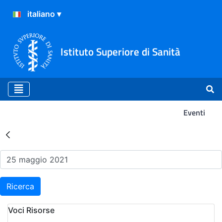
Istituto Superiore di Sanità
Eventi
Risultati della Ricerca - Ev
Ricerca
Voci Risorse