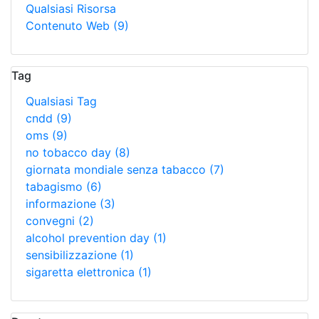
Qualsiasi Risorsa
Contenuto Web
(9)
Tag
Qualsiasi Tag
cndd
(9)
oms
(9)
no tobacco day
(8)
giornata mondiale senza tabacco
(7)
tabagismo
(6)
informazione
(3)
convegni
(2)
alcohol prevention day
(1)
sensibilizzazione
(1)
sigaretta elettronica
(1)