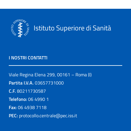
Istituto Superiore di Sanità
I NOSTRI CONTATTI
Viale Regina Elena 299, 00161 – Roma (I)
Partita I.V.A.
03657731000
C.F.
80211730587
Telefono:
06 4990 1
Fax:
06 4938 7118
PEC:
protocollo.centrale@pec.iss.it