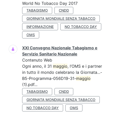
World No Tobacco Day 2017
TABAGISMO
CNDD
GIORNATA MONDIALE SENZA TABACCO
INFORMAZIONE
NO TOBACCO DAY
OMS
XXI Convegno Nazionale Tabagismo e
Servizio Sanitario Nazionale
Contenuto Web
Ogni anno, il 31
maggio
, l’OMS e i partner
in tutto il mondo celebrano la Giornata...-
B5-Programma-056D19-31-
maggio
(1).pdf...
TABAGISMO
CNDD
GIORNATA MONDIALE SENZA TABACCO
NO TOBACCO DAY
OMS