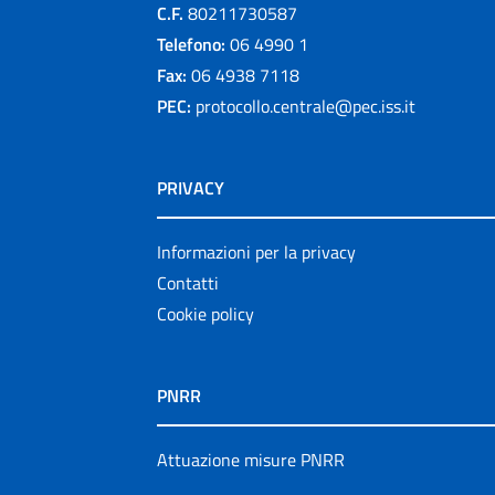
C.F.
80211730587
Telefono:
06 4990 1
Fax:
06 4938 7118
PEC:
protocollo.centrale@pec.iss.it
PRIVACY
Informazioni per la privacy
Contatti
Cookie policy
PNRR
Attuazione misure PNRR