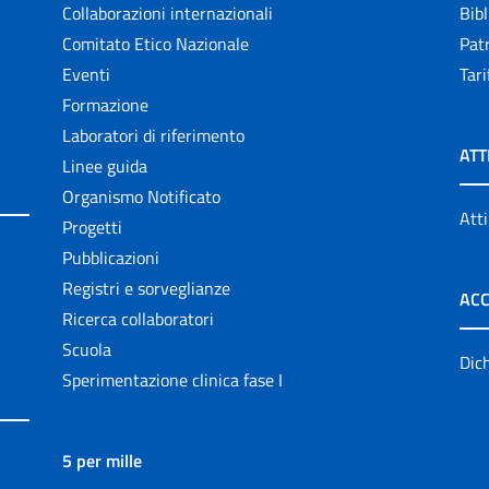
Collaborazioni internazionali
Bibl
Comitato Etico Nazionale
Patr
Eventi
Tari
Formazione
Laboratori di riferimento
ATT
Linee guida
Organismo Notificato
Atti
Progetti
Pubblicazioni
Registri e sorveglianze
ACC
Ricerca collaboratori
Scuola
Dich
Sperimentazione clinica fase I
5 per mille