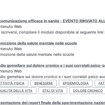
 comunicazione efficace in sanità - EVENTO RINVIATO 
ntenuto Web
 iscriversi, compilare il modulo disponibile al seguente li
mozione della salute mentale nelle scuole
ntenuto Web
mozione della salute mentale nelle scuole
dio gemellare sul dolore cronico e i suoi correlati psico-so
ntenuto Web
dio gemellare sul dolore cronico e i suoi correlati psico-soc
TTIVITÀ FISICA
BENESSERE
EPIDEMIOLOGIA
FAT
QUALITÀ DELLA VITA
STILI DI VITA
DOLORE CRONICO
sentazione del report finale della sperimentazione nazion