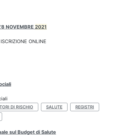
ALL'8 NOVEMBRE
2021
nk: ISCRIZIONE ONLINE
ciali
iali
TORI DI RISCHIO
SALUTE
REGISTRI
ale sul Budget di Salute