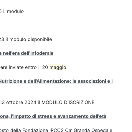
 il modulo
3 il modulo disponibile
 nell’era dell’infodemia
e inviate entro il 20
maggio
Nutrizione e dell’Alimentazione: le associazioni e i
 del 13 ottobre 2024 il MODULO D'ISCRIZIONE
ona, l’impatto di stress e avanzamento dell’età
oposto della Fondazione IRCCS Ca’ Granda Ospedale