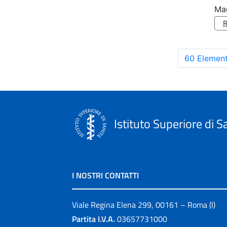
Mag
60 Element
Istituto Superiore di S
I NOSTRI CONTATTI
Viale Regina Elena 299, 00161 – Roma (I)
Partita I.V.A.
03657731000