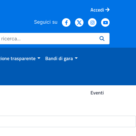
Accedi
Seguici su
ione trasparente
Bandi di gara
Eventi