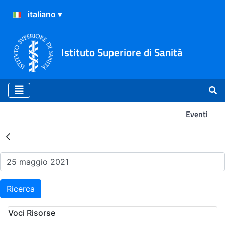
Istituto Superiore di Sanità
Eventi
Risultati della Ricerca - Ev
Ricerca
Voci Risorse