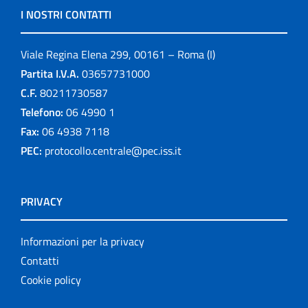
I NOSTRI CONTATTI
Viale Regina Elena 299, 00161 – Roma (I)
Partita I.V.A.
03657731000
C.F.
80211730587
Telefono:
06 4990 1
Fax:
06 4938 7118
PEC:
protocollo.centrale@pec.iss.it
PRIVACY
Informazioni per la privacy
Contatti
Cookie policy