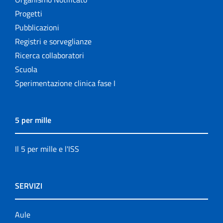
Progetti
Pubblicazioni
Registri e sorveglianze
Ricerca collaboratori
Scuola
Sperimentazione clinica fase I
5 per mille
Il 5 per mille e l'ISS
SERVIZI
Aule