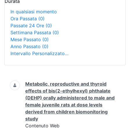
Durata
In qualsiasi momento
Ora Passata
(0)
Passate 24 Ore
(0)
Settimana Passata
(0)
Mese Passato
(0)
Anno Passato
(0)
Intervallo Personalizzato…
Ricerca
Metabolic, reproductive and thyroid
effects of bis(2-ethylhexyl) phthalate
(DEHP) orally administered to male and
female juvenile rats at dose levels
derived from children biomonitoring
study
Contenuto Web