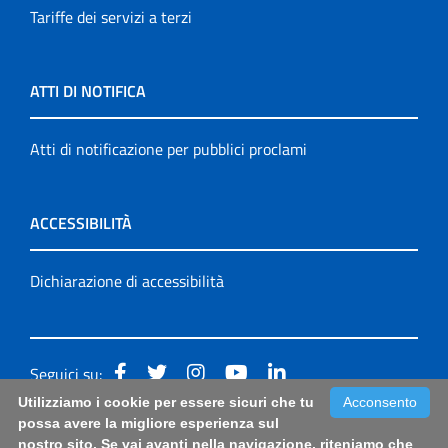
Tariffe dei servizi a terzi
ATTI DI NOTIFICA
Atti di notificazione per pubblici proclami
ACCESSIBILITÀ
Dichiarazione di accessibilità
Seguici su:
Utilizziamo i cookie per essere sicuri che tu
Acconsento
Accessibilità: form di segnalazione di prima istanza per
possa avere la migliore esperienza sul
nostro sito. Se vai avanti nella navigazione, riteniamo che