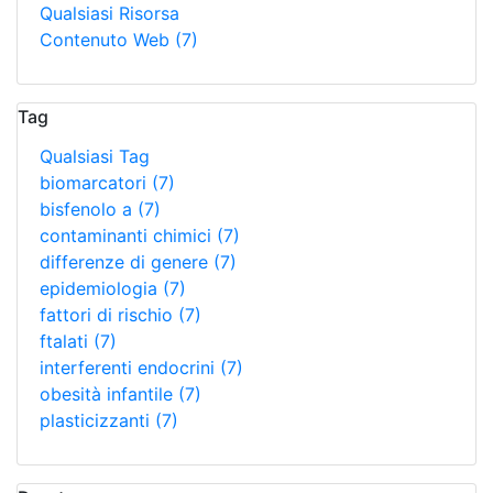
Qualsiasi Risorsa
Contenuto Web
(7)
Tag
Qualsiasi Tag
biomarcatori
(7)
bisfenolo a
(7)
contaminanti chimici
(7)
differenze di genere
(7)
epidemiologia
(7)
fattori di rischio
(7)
ftalati
(7)
interferenti endocrini
(7)
obesità infantile
(7)
plasticizzanti
(7)