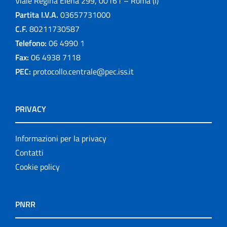
Viale Regina Elena 299, 00161 – Roma (I)
Partita I.V.A.
03657731000
C.F.
80211730587
Telefono:
06 4990 1
Fax:
06 4938 7118
PEC:
protocollo.centrale@pec.iss.it
PRIVACY
Informazioni per la privacy
Contatti
Cookie policy
PNRR