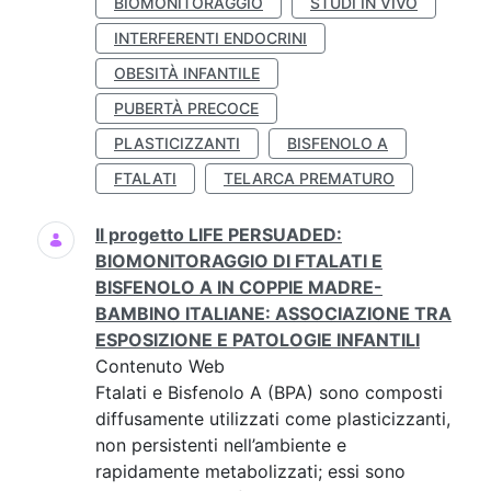
BIOMONITORAGGIO
STUDI IN VIVO
INTERFERENTI ENDOCRINI
OBESITÀ INFANTILE
PUBERTÀ PRECOCE
PLASTICIZZANTI
BISFENOLO A
FTALATI
TELARCA PREMATURO
Il progetto LIFE PERSUADED:
BIOMONITORAGGIO DI FTALATI E
BISFENOLO A IN COPPIE MADRE-
BAMBINO ITALIANE: ASSOCIAZIONE TRA
ESPOSIZIONE E PATOLOGIE INFANTILI
Contenuto Web
Ftalati e Bisfenolo A (BPA) sono composti
diffusamente utilizzati come plasticizzanti,
non persistenti nell’ambiente e
rapidamente metabolizzati; essi sono