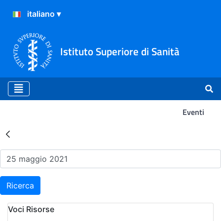
Istituto Superiore di Sanità
Eventi
Risultati della Ricerca - Ev
Ricerca
Voci Risorse