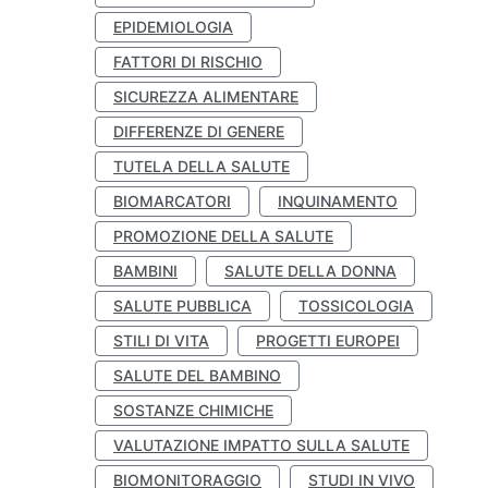
EPIDEMIOLOGIA
FATTORI DI RISCHIO
SICUREZZA ALIMENTARE
DIFFERENZE DI GENERE
TUTELA DELLA SALUTE
BIOMARCATORI
INQUINAMENTO
PROMOZIONE DELLA SALUTE
BAMBINI
SALUTE DELLA DONNA
SALUTE PUBBLICA
TOSSICOLOGIA
STILI DI VITA
PROGETTI EUROPEI
SALUTE DEL BAMBINO
SOSTANZE CHIMICHE
VALUTAZIONE IMPATTO SULLA SALUTE
BIOMONITORAGGIO
STUDI IN VIVO