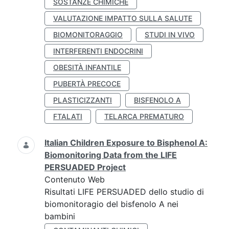
SOSTANZE CHIMICHE
VALUTAZIONE IMPATTO SULLA SALUTE
BIOMONITORAGGIO
STUDI IN VIVO
INTERFERENTI ENDOCRINI
OBESITÀ INFANTILE
PUBERTÀ PRECOCE
PLASTICIZZANTI
BISFENOLO A
FTALATI
TELARCA PREMATURO
Italian Children Exposure to Bisphenol A:
Biomonitoring Data from the LIFE
PERSUADED Project
Contenuto Web
Risultati LIFE PERSUADED dello studio di
biomonitoragio del bisfenolo A nei
bambini