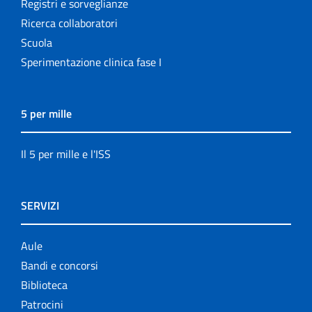
Registri e sorveglianze
Ricerca collaboratori
Scuola
Sperimentazione clinica fase I
5 per mille
Il 5 per mille e l'ISS
SERVIZI
Aule
Bandi e concorsi
Biblioteca
Patrocini