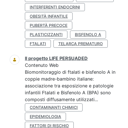
INTERFERENTI ENDOCRINI
OBESITÀ INFANTILE
PUBERTÀ PRECOCE
PLASTICIZZANTI
BISFENOLO A
FTALATI
TELARCA PREMATURO
Il progetto LIFE PERSUADED
Contenuto Web
Biomonitoraggio di ftalati e bisfenolo A in
coppie madre-bambino italiane:
associazione tra esposizione e patologie
infantili Ftalati e Bisfenolo A (BPA) sono
composti diffusamente utilizzati...
CONTAMINANTI CHIMICI
EPIDEMIOLOGIA
FATTORI DI RISCHIO