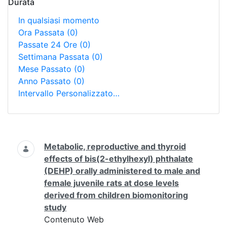
Durata
In qualsiasi momento
Ora Passata
(0)
Passate 24 Ore
(0)
Settimana Passata
(0)
Mese Passato
(0)
Anno Passato
(0)
Intervallo Personalizzato…
Ricerca
Metabolic, reproductive and thyroid
effects of bis(2-ethylhexyl) phthalate
(DEHP) orally administered to male and
female juvenile rats at dose levels
derived from children biomonitoring
study
Contenuto Web