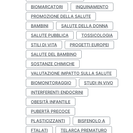
BIOMARCATORI
INQUINAMENTO
PROMOZIONE DELLA SALUTE
BAMBINI
SALUTE DELLA DONNA
SALUTE PUBBLICA
TOSSICOLOGIA
STILI DI VITA
PROGETTI EUROPEI
SALUTE DEL BAMBINO
SOSTANZE CHIMICHE
VALUTAZIONE IMPATTO SULLA SALUTE
BIOMONITORAGGIO
STUDI IN VIVO
INTERFERENTI ENDOCRINI
OBESITÀ INFANTILE
PUBERTÀ PRECOCE
PLASTICIZZANTI
BISFENOLO A
FTALATI
TELARCA PREMATURO