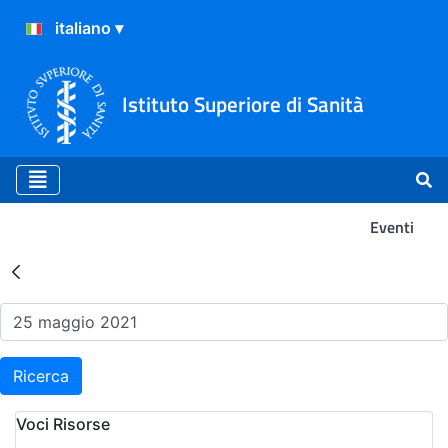
Istituto Superiore di Sanità
Eventi
Risultati della Ricerca - Ev
Ricerca
Voci Risorse