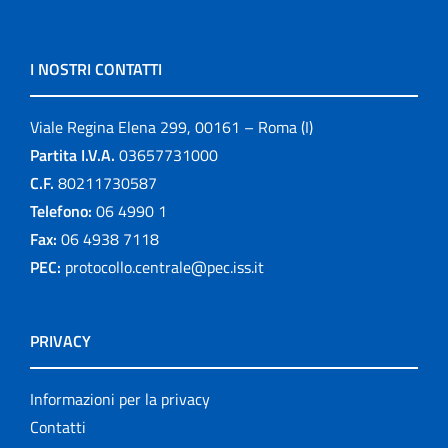
I NOSTRI CONTATTI
Viale Regina Elena 299, 00161 – Roma (I)
Partita I.V.A.
03657731000
C.F.
80211730587
Telefono:
06 4990 1
Fax:
06 4938 7118
PEC:
protocollo.centrale@pec.iss.it
PRIVACY
Informazioni per la privacy
Contatti