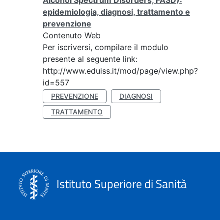
Alcohol Spectrum Disorders, FASD):
epidemiologia, diagnosi, trattamento e
prevenzione
Contenuto Web
Per iscriversi, compilare il modulo
presente al seguente link:
http://www.eduiss.it/mod/page/view.php?
id=557
PREVENZIONE
DIAGNOSI
TRATTAMENTO
Istituto Superiore di Sanità