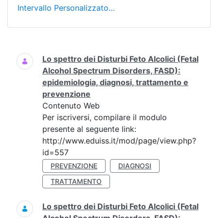
Intervallo Personalizzato…
Ricerca
Lo spettro dei Disturbi Feto Alcolici (Fetal
Alcohol Spectrum Disorders, FASD):
epidemiologia, diagnosi, trattamento e
prevenzione
Contenuto Web
Per iscriversi, compilare il modulo
presente al seguente link:
http://www.eduiss.it/mod/page/view.php?
id=557
PREVENZIONE
DIAGNOSI
TRATTAMENTO
Lo spettro dei Disturbi Feto Alcolici (Fetal