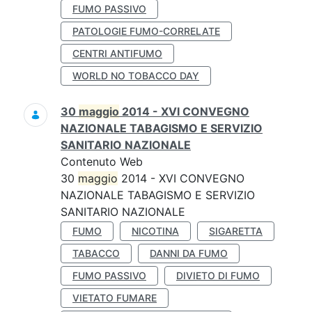
FUMO PASSIVO
PATOLOGIE FUMO-CORRELATE
CENTRI ANTIFUMO
WORLD NO TOBACCO DAY
30
maggio
2014 - XVI CONVEGNO
NAZIONALE TABAGISMO E SERVIZIO
SANITARIO NAZIONALE
Contenuto Web
30
maggio
2014 - XVI CONVEGNO
NAZIONALE TABAGISMO E SERVIZIO
SANITARIO NAZIONALE
FUMO
NICOTINA
SIGARETTA
TABACCO
DANNI DA FUMO
FUMO PASSIVO
DIVIETO DI FUMO
VIETATO FUMARE