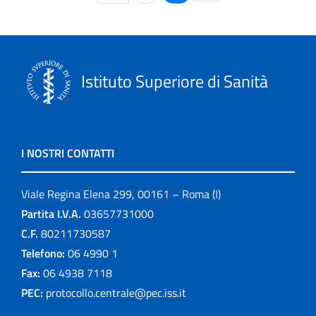
Istituto Superiore di Sanità
I NOSTRI CONTATTI
Viale Regina Elena 299, 00161 – Roma (I)
Partita I.V.A.
03657731000
C.F.
80211730587
Telefono:
06 4990 1
Fax:
06 4938 7118
PEC:
protocollo.centrale@pec.iss.it