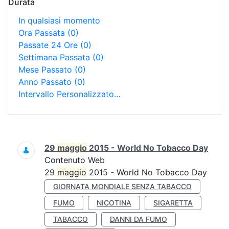
Durata
In qualsiasi momento
Ora Passata
(0)
Passate 24 Ore
(0)
Settimana Passata
(0)
Mese Passato
(0)
Anno Passato
(0)
Intervallo Personalizzato…
Ricerca
29
maggio
2015 - World No Tobacco Day
Contenuto Web
29
maggio
2015 - World No Tobacco Day
GIORNATA MONDIALE SENZA TABACCO
FUMO
NICOTINA
SIGARETTA
TABACCO
DANNI DA FUMO