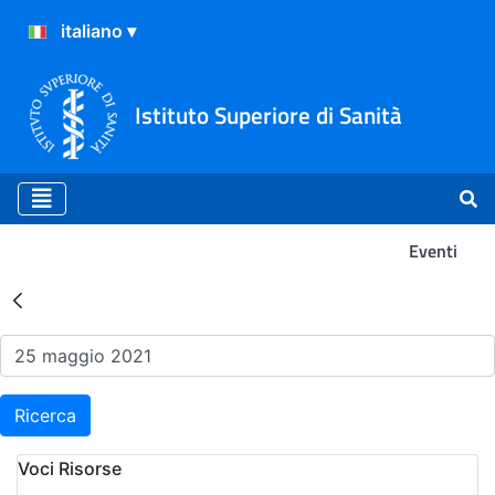
Istituto Superiore di Sanità
Eventi
Risultati della Ricerca - Ev
Ricerca
Voci Risorse