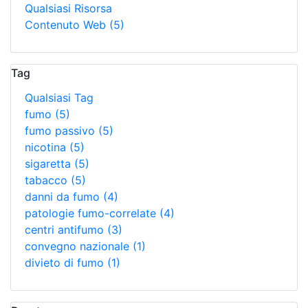
Qualsiasi Risorsa
Contenuto Web
(5)
Tag
Qualsiasi Tag
fumo
(5)
fumo passivo
(5)
nicotina
(5)
sigaretta
(5)
tabacco
(5)
danni da fumo
(4)
patologie fumo-correlate
(4)
centri antifumo
(3)
convegno nazionale
(1)
divieto di fumo
(1)