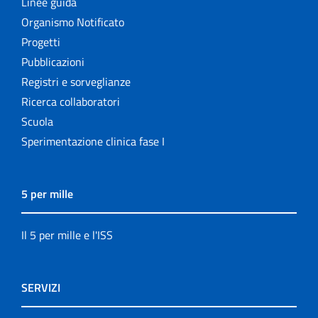
Linee guida
Organismo Notificato
Progetti
Pubblicazioni
Registri e sorveglianze
Ricerca collaboratori
Scuola
Sperimentazione clinica fase I
5 per mille
Il 5 per mille e l'ISS
SERVIZI