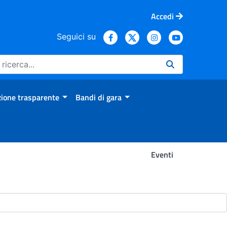
Accedi
Seguici su
ione trasparente
Bandi di gara
Eventi