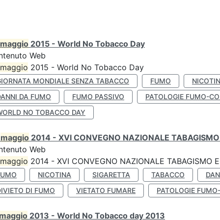
maggio
2015 - World No Tobacco Day
ntenuto Web
maggio
2015 - World No Tobacco Day
GIORNATA MONDIALE SENZA TABACCO
FUMO
NICOTI
DANNI DA FUMO
FUMO PASSIVO
PATOLOGIE FUMO-CO
WORLD NO TOBACCO DAY
0
maggio
2014 - XVI CONVEGNO NAZIONALE TABAGISMO 
ntenuto Web
maggio
2014 - XVI CONVEGNO NAZIONALE TABAGISMO E 
FUMO
NICOTINA
SIGARETTA
TABACCO
DAN
IVIETO DI FUMO
VIETATO FUMARE
PATOLOGIE FUMO
maggio
2013 - World No Tobacco day 2013