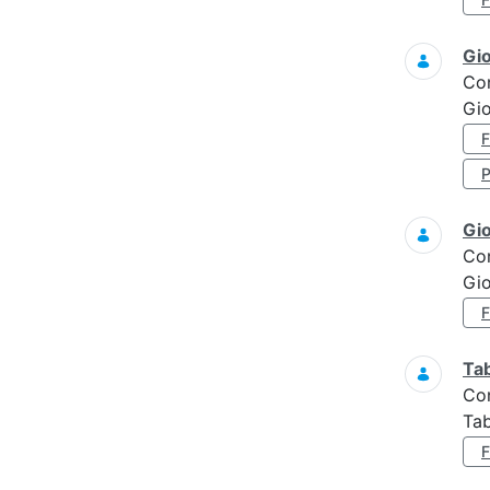
Gi
Co
Gio
Gi
Co
Gi
Ta
Co
Tab