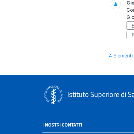
Gi
Co
Gi
4 Elementi
Istituto Superiore di S
I NOSTRI CONTATTI