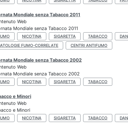
ornata Mondiale senza Tabacco 2011
ntenuto Web
rnata Mondiale senza Tabacco 2011
FUMO
NICOTINA
SIGARETTA
TABACCO
DAN
PATOLOGIE FUMO-CORRELATE
CENTRI ANTIFUMO
ornata Mondiale senza Tabacco 2002
ntenuto Web
ornata Mondiale senza Tabacco 2002
FUMO
NICOTINA
SIGARETTA
TABACCO
bacco e Minori
ntenuto Web
acco e Minori
FUMO
NICOTINA
SIGARETTA
TABACCO
DAN