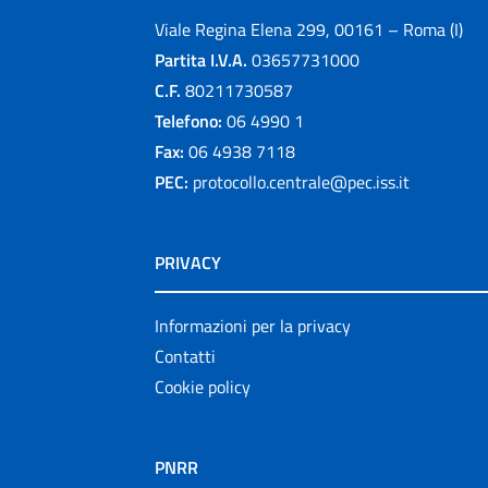
Viale Regina Elena 299, 00161 – Roma (I)
Partita I.V.A.
03657731000
C.F.
80211730587
Telefono:
06 4990 1
Fax:
06 4938 7118
PEC:
protocollo.centrale@pec.iss.it
PRIVACY
Informazioni per la privacy
Contatti
Cookie policy
PNRR