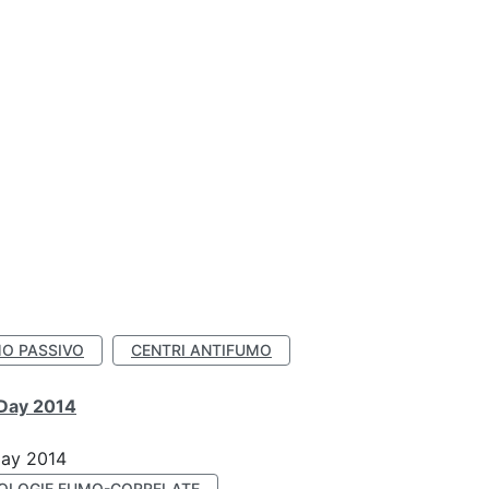
O PASSIVO
CENTRI ANTIFUMO
 Day 2014
Day 2014
OLOGIE FUMO-CORRELATE