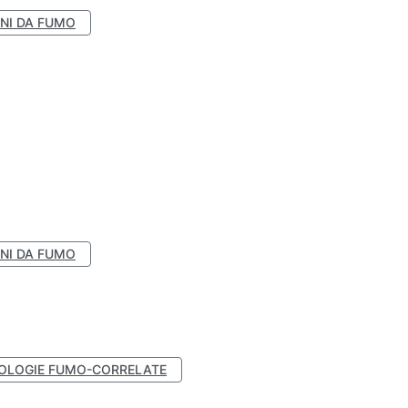
NI DA FUMO
NI DA FUMO
OLOGIE FUMO-CORRELATE