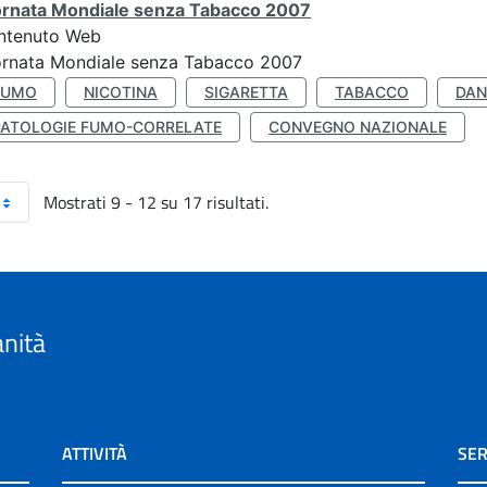
ornata Mondiale senza Tabacco 2007
ntenuto Web
ornata Mondiale senza Tabacco 2007
FUMO
NICOTINA
SIGARETTA
TABACCO
DAN
PATOLOGIE FUMO-CORRELATE
CONVEGNO NAZIONALE
Mostrati 9 - 12 su 17 risultati.
anità
ATTIVITÀ
SER