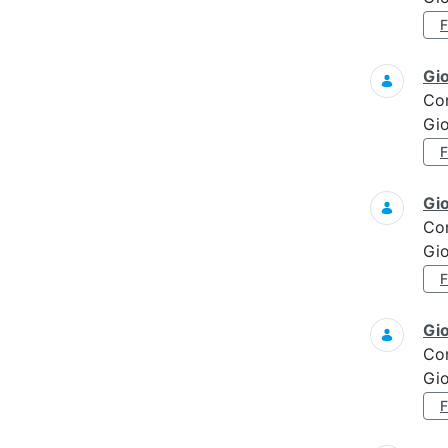
Gi
Co
Gi
Gi
Co
Gi
Gi
Co
Gi