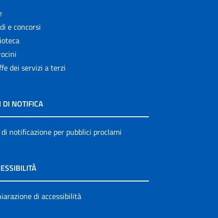
e
di e concorsi
ioteca
ocini
ffe dei servizi a terzi
I DI NOTIFICA
 di notificazione per pubblici proclami
ESSIBILITÀ
iarazione di accessibilità