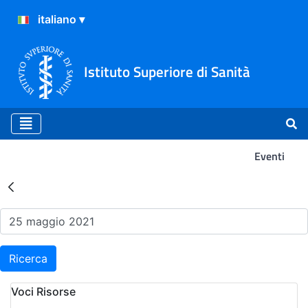
Istituto Superiore di Sanità
Eventi
Risultati della Ricerca - Ev
Ricerca
Voci Risorse