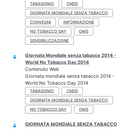
TABAGISMO
CNDD
GIORNATA MONDIALE SENZA TABACCO
CONVEGNI
INFORMAZIONE
NO TOBACCO DAY
OMS
SENSIBILIZZAZIONE
Giornata Mondiale senza tabacco 2014 -
World No Tobacco Day 2014
Contenuto Web
Giornata mondiale senza tabacco 2014 -
World No Tobacco Day 2014
TABAGISMO
CNDD
GIORNATA MONDIALE SENZA TABACCO
NO TOBACCO DAY
OMS
GIORNATA MONDIALE SENZA TABACCO