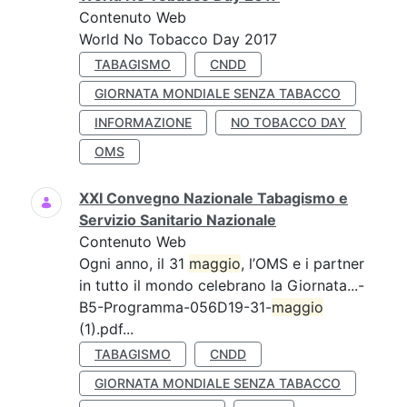
Contenuto Web
World No Tobacco Day 2017
TABAGISMO
CNDD
GIORNATA MONDIALE SENZA TABACCO
INFORMAZIONE
NO TOBACCO DAY
OMS
XXI Convegno Nazionale Tabagismo e
Servizio Sanitario Nazionale
Contenuto Web
Ogni anno, il 31
maggio
, l’OMS e i partner
in tutto il mondo celebrano la Giornata...-
B5-Programma-056D19-31-
maggio
(1).pdf...
TABAGISMO
CNDD
GIORNATA MONDIALE SENZA TABACCO