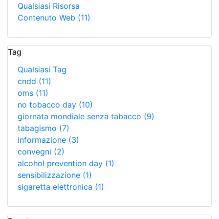
Qualsiasi Risorsa
Contenuto Web
(11)
Tag
Qualsiasi Tag
cndd
(11)
oms
(11)
no tobacco day
(10)
giornata mondiale senza tabacco
(9)
tabagismo
(7)
informazione
(3)
convegni
(2)
alcohol prevention day
(1)
sensibilizzazione
(1)
sigaretta elettronica
(1)