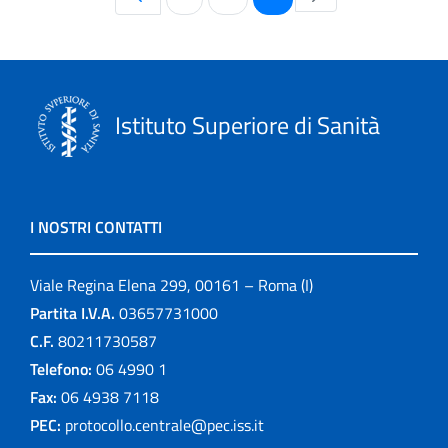
Istituto Superiore di Sanità
I NOSTRI CONTATTI
Viale Regina Elena 299, 00161 – Roma (I)
Partita I.V.A.
03657731000
C.F.
80211730587
Telefono:
06 4990 1
Fax:
06 4938 7118
PEC:
protocollo.centrale@pec.iss.it