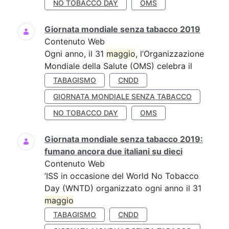
NO TOBACCO DAY
OMS
Giornata mondiale senza tabacco 2019
Contenuto Web
Ogni anno, il 31
maggio
, l’Organizzazione
Mondiale della Salute (OMS) celebra il
TABAGISMO
CNDD
GIORNATA MONDIALE SENZA TABACCO
NO TOBACCO DAY
OMS
Giornata mondiale senza tabacco 2019:
fumano ancora due italiani su dieci
Contenuto Web
’ISS in occasione del World No Tobacco
Day (WNTD) organizzato ogni anno il 31
maggio
TABAGISMO
CNDD