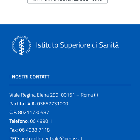
Istituto Superiore di Sanità
I NOSTRI CONTATTI
Viale Regina Elena 299, 00161 – Roma (I)
Partita I.V.A.
03657731000
C.F.
80211730587
Telefono:
06 4990 1
Fax:
06 4938 7118
PEC:
protocollo.centrale@pec.iss.it