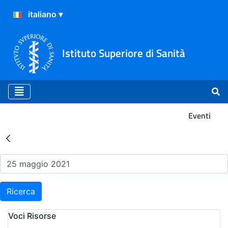
Istituto Superiore di Sanità
Eventi
Risultati della Ricerca - Ev
Ricerca
Voci Risorse