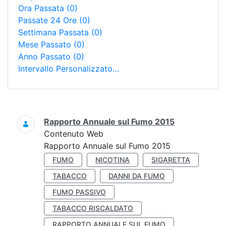
Ora Passata
(0)
Passate 24 Ore
(0)
Settimana Passata
(0)
Mese Passato
(0)
Anno Passato
(0)
Intervallo Personalizzato…
Ricerca
Rapporto Annuale sul Fumo 2015
Contenuto Web
Rapporto Annuale sul Fumo 2015
FUMO
NICOTINA
SIGARETTA
TABACCO
DANNI DA FUMO
FUMO PASSIVO
TABACCO RISCALDATO
RAPPORTO ANNUALE SUL FUMO