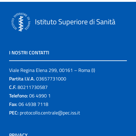
Istituto Superiore di Sanità
I NOSTRI CONTATTI
Viale Regina Elena 299, 00161 – Roma (I)
Partita I.V.A.
03657731000
C.F.
80211730587
Telefono:
06 4990 1
Fax:
06 4938 7118
PEC:
protocollo.centrale@pec.iss.it
PRIVACY