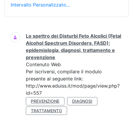
Intervallo Personalizzato…
Ricerca
Lo spettro dei Disturbi Feto Alcolici (Fetal
Alcohol Spectrum Disorders, FASD):
epidemiologia, diagnosi, trattamento e
prevenzione
Contenuto Web
Per iscriversi, compilare il modulo
presente al seguente link:
http://www.eduiss.it/mod/page/view.php?
id=557
PREVENZIONE
DIAGNOSI
TRATTAMENTO