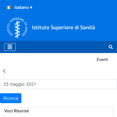
Istituto Superiore di Sanità
Eventi
Risultati della Ricerca - Ev
Ricerca
Voci Risorse