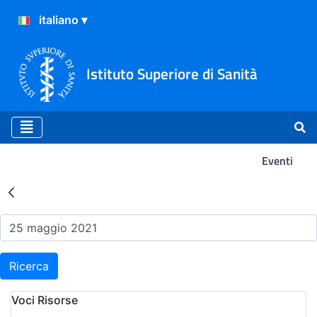
Istituto Superiore di Sanità
Eventi
Risultati della Ricerca - Ev
Ricerca
Voci Risorse