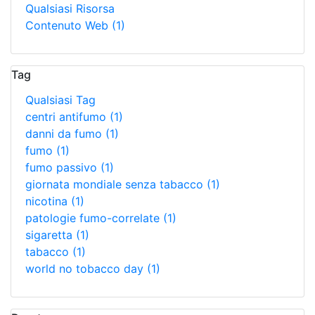
Qualsiasi Risorsa
Contenuto Web
(1)
Tag
Qualsiasi Tag
centri antifumo
(1)
danni da fumo
(1)
fumo
(1)
fumo passivo
(1)
giornata mondiale senza tabacco
(1)
nicotina
(1)
patologie fumo-correlate
(1)
sigaretta
(1)
tabacco
(1)
world no tobacco day
(1)