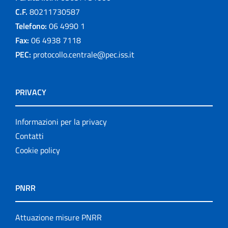
C.F.
80211730587
Telefono:
06 4990 1
Fax:
06 4938 7118
PEC:
protocollo.centrale@pec.iss.it
PRIVACY
Informazioni per la privacy
Contatti
Cookie policy
PNRR
Attuazione misure PNRR