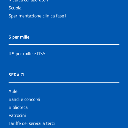
Scuola
Sperimentazione clinica fase I
5 per mille
Il 5 per mille e l'ISS
SERVIZI
Aule
Bandi e concorsi
Biblioteca
Patrocini
Tariffe dei servizi a terzi