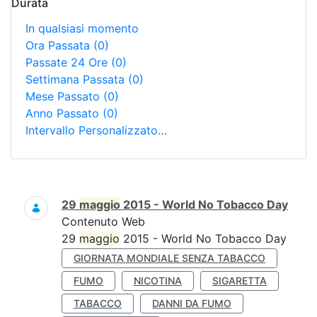
Durata
In qualsiasi momento
Ora Passata
(0)
Passate 24 Ore
(0)
Settimana Passata
(0)
Mese Passato
(0)
Anno Passato
(0)
Intervallo Personalizzato…
Ricerca
29
maggio
2015 - World No Tobacco Day
Contenuto Web
29
maggio
2015 - World No Tobacco Day
GIORNATA MONDIALE SENZA TABACCO
FUMO
NICOTINA
SIGARETTA
TABACCO
DANNI DA FUMO