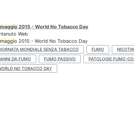
maggio
2015 - World No Tobacco Day
ntenuto Web
maggio
2015 - World No Tobacco Day
GIORNATA MONDIALE SENZA TABACCO
FUMO
NICOTI
DANNI DA FUMO
FUMO PASSIVO
PATOLOGIE FUMO-CO
WORLD NO TOBACCO DAY