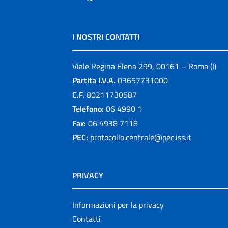
I NOSTRI CONTATTI
Viale Regina Elena 299, 00161 – Roma (I)
Partita I.V.A.
03657731000
C.F.
80211730587
Telefono:
06 4990 1
Fax:
06 4938 7118
PEC:
protocollo.centrale@pec.iss.it
PRIVACY
Informazioni per la privacy
Contatti