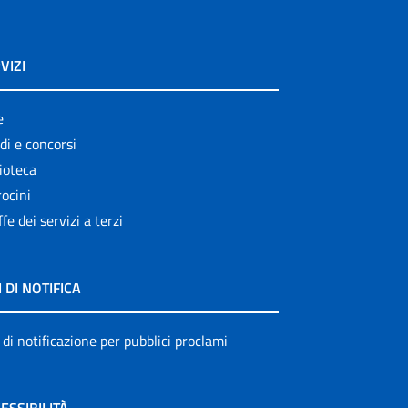
VIZI
e
di e concorsi
ioteca
ocini
ffe dei servizi a terzi
I DI NOTIFICA
 di notificazione per pubblici proclami