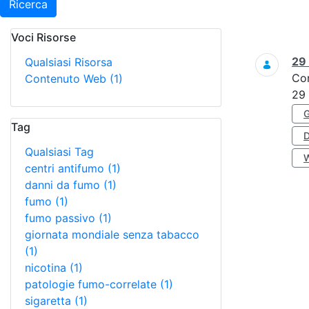
Ricerca
Voci Risorse
Ricerca
29
Qualsiasi Risorsa
Co
Contenuto Web
(1)
29
Tag
Qualsiasi Tag
centri antifumo
(1)
danni da fumo
(1)
fumo
(1)
fumo passivo
(1)
giornata mondiale senza tabacco
(1)
nicotina
(1)
patologie fumo-correlate
(1)
sigaretta
(1)