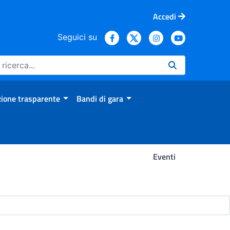
Accedi
Seguici su
ione trasparente
Bandi di gara
Eventi