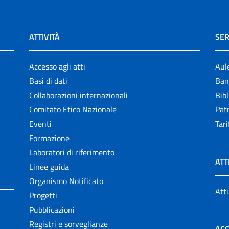
ATTIVITÀ
SER
Accesso agli atti
Aul
Basi di dati
Ban
Collaborazioni internazionali
Bibl
Comitato Etico Nazionale
Patr
Eventi
Tari
Formazione
Laboratori di riferimento
ATT
Linee guida
Organismo Notificato
Atti
Progetti
Pubblicazioni
Registri e sorveglianze