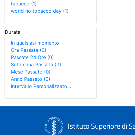
tabacco
(1)
world no tobacco day
(1)
Durata
In qualsiasi momento
Ora Passata
(0)
Passate 24 Ore
(0)
Settimana Passata
(0)
Mese Passato
(0)
Anno Passato
(0)
Intervallo Personalizzato…
Istituto Superiore di S