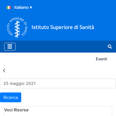
Istituto Superiore di Sanità
Eventi
Risultati della Ricerca - Ev
Ricerca
Voci Risorse