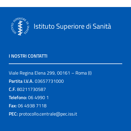
Istituto Superiore di Sanità
I NOSTRI CONTATTI
Viale Regina Elena 299, 00161 – Roma (I)
Partita I.V.A.
03657731000
C.F.
80211730587
Telefono:
06 4990 1
Fax:
06 4938 7118
PEC:
protocollo.centrale@pec.iss.it