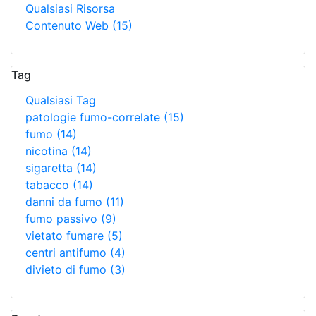
Qualsiasi Risorsa
Contenuto Web
(15)
Tag
Qualsiasi Tag
patologie fumo-correlate
(15)
fumo
(14)
nicotina
(14)
sigaretta
(14)
tabacco
(14)
danni da fumo
(11)
fumo passivo
(9)
vietato fumare
(5)
centri antifumo
(4)
divieto di fumo
(3)