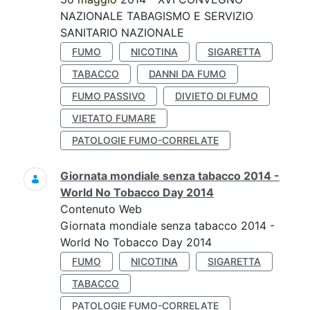
NAZIONALE TABAGISMO E SERVIZIO
SANITARIO NAZIONALE
FUMO
NICOTINA
SIGARETTA
TABACCO
DANNI DA FUMO
FUMO PASSIVO
DIVIETO DI FUMO
VIETATO FUMARE
PATOLOGIE FUMO-CORRELATE
Giornata mondiale senza tabacco 2014 -
World No Tobacco Day 2014
Contenuto Web
Giornata mondiale senza tabacco 2014 -
World No Tobacco Day 2014
FUMO
NICOTINA
SIGARETTA
TABACCO
PATOLOGIE FUMO-CORRELATE