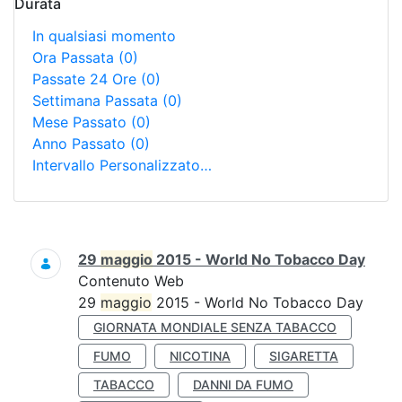
Durata
In qualsiasi momento
Ora Passata
(0)
Passate 24 Ore
(0)
Settimana Passata
(0)
Mese Passato
(0)
Anno Passato
(0)
Intervallo Personalizzato…
Ricerca
29
maggio
2015 - World No Tobacco Day
Contenuto Web
29
maggio
2015 - World No Tobacco Day
GIORNATA MONDIALE SENZA TABACCO
FUMO
NICOTINA
SIGARETTA
TABACCO
DANNI DA FUMO