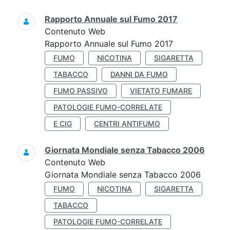
Rapporto Annuale sul Fumo 2017
Contenuto Web
Rapporto Annuale sul Fumo 2017
FUMO
NICOTINA
SIGARETTA
TABACCO
DANNI DA FUMO
FUMO PASSIVO
VIETATO FUMARE
PATOLOGIE FUMO-CORRELATE
E CIG
CENTRI ANTIFUMO
Giornata Mondiale senza Tabacco 2006
Contenuto Web
Giornata Mondiale senza Tabacco 2006
FUMO
NICOTINA
SIGARETTA
TABACCO
PATOLOGIE FUMO-CORRELATE