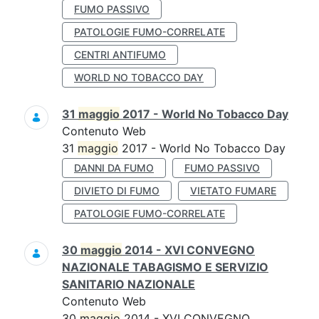
FUMO PASSIVO
PATOLOGIE FUMO-CORRELATE
CENTRI ANTIFUMO
WORLD NO TOBACCO DAY
31
maggio
2017 - World No Tobacco Day
Contenuto Web
31
maggio
2017 - World No Tobacco Day
DANNI DA FUMO
FUMO PASSIVO
DIVIETO DI FUMO
VIETATO FUMARE
PATOLOGIE FUMO-CORRELATE
30
maggio
2014 - XVI CONVEGNO
NAZIONALE TABAGISMO E SERVIZIO
SANITARIO NAZIONALE
Contenuto Web
30
maggio
2014 - XVI CONVEGNO