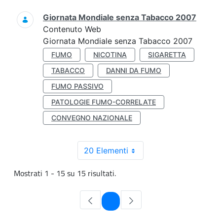
Giornata Mondiale senza Tabacco 2007
Contenuto Web
Giornata Mondiale senza Tabacco 2007
FUMO
NICOTINA
SIGARETTA
TABACCO
DANNI DA FUMO
FUMO PASSIVO
PATOLOGIE FUMO-CORRELATE
CONVEGNO NAZIONALE
20 Elementi
Mostrati 1 - 15 su 15 risultati.
Pagina
1