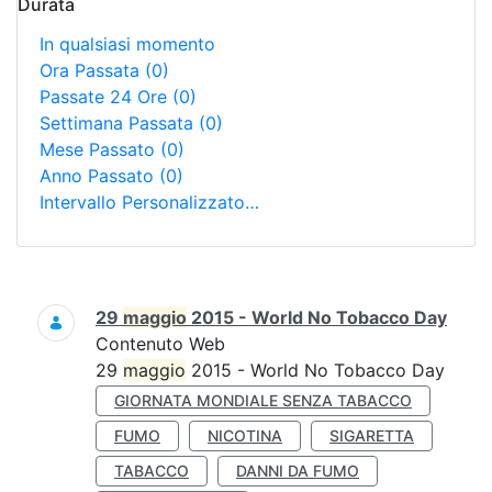
Durata
In qualsiasi momento
Ora Passata
(0)
Passate 24 Ore
(0)
Settimana Passata
(0)
Mese Passato
(0)
Anno Passato
(0)
Intervallo Personalizzato…
Ricerca
29
maggio
2015 - World No Tobacco Day
Contenuto Web
29
maggio
2015 - World No Tobacco Day
GIORNATA MONDIALE SENZA TABACCO
FUMO
NICOTINA
SIGARETTA
TABACCO
DANNI DA FUMO