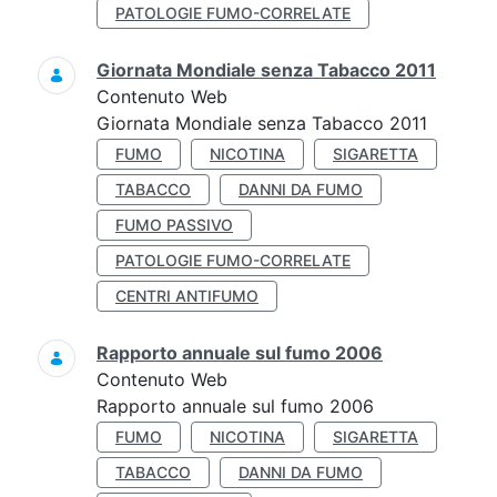
PATOLOGIE FUMO-CORRELATE
Giornata Mondiale senza Tabacco 2011
Contenuto Web
Giornata Mondiale senza Tabacco 2011
FUMO
NICOTINA
SIGARETTA
TABACCO
DANNI DA FUMO
FUMO PASSIVO
PATOLOGIE FUMO-CORRELATE
CENTRI ANTIFUMO
Rapporto annuale sul fumo 2006
Contenuto Web
Rapporto annuale sul fumo 2006
FUMO
NICOTINA
SIGARETTA
TABACCO
DANNI DA FUMO