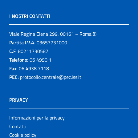
I NOSTRI CONTATTI
Viale Regina Elena 299, 00161 – Roma (I)
Partita I.V.A.
03657731000
C.F.
80211730587
Telefono:
06 4990 1
Fax:
06 4938 7118
PEC:
protocollo.centrale@pec.iss.it
PRIVACY
Informazioni per la privacy
Contatti
Cookie policy