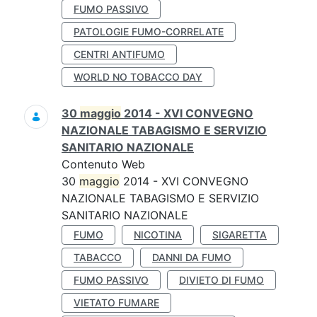
FUMO PASSIVO
PATOLOGIE FUMO-CORRELATE
CENTRI ANTIFUMO
WORLD NO TOBACCO DAY
30
maggio
2014 - XVI CONVEGNO
NAZIONALE TABAGISMO E SERVIZIO
SANITARIO NAZIONALE
Contenuto Web
30
maggio
2014 - XVI CONVEGNO
NAZIONALE TABAGISMO E SERVIZIO
SANITARIO NAZIONALE
FUMO
NICOTINA
SIGARETTA
TABACCO
DANNI DA FUMO
FUMO PASSIVO
DIVIETO DI FUMO
VIETATO FUMARE