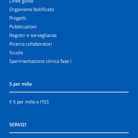
Linee guida
Organismo Notificato
Progetti
Pubblicazioni
Registri e sorveglianze
Ricerca collaboratori
Scuola
Sperimentazione clinica fase I
5 per mille
Il 5 per mille e l'ISS
SERVIZI