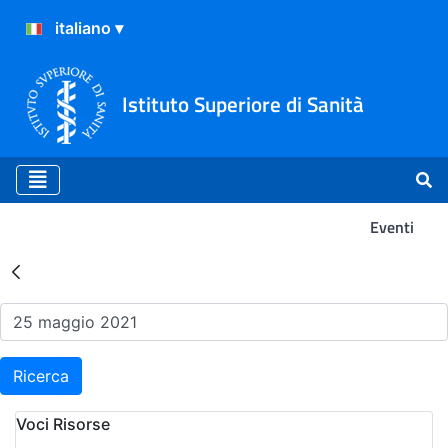
Istituto Superiore di Sanità
Eventi
Risultati della Ricerca - Ev
Ricerca
Voci Risorse