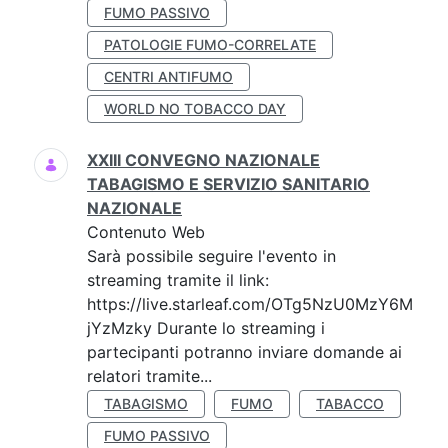
FUMO PASSIVO
PATOLOGIE FUMO-CORRELATE
CENTRI ANTIFUMO
WORLD NO TOBACCO DAY
XXIII CONVEGNO NAZIONALE
TABAGISMO E SERVIZIO SANITARIO
NAZIONALE
Contenuto Web
Sarà possibile seguire l'evento in
streaming tramite il link:
https://live.starleaf.com/OTg5NzU0MzY6M
jYzMzky Durante lo streaming i
partecipanti potranno inviare domande ai
relatori tramite...
TABAGISMO
FUMO
TABACCO
FUMO PASSIVO