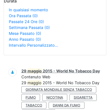
Durata
In qualsiasi momento
Ora Passata
(0)
Passate 24 Ore
(0)
Settimana Passata
(0)
Mese Passato
(0)
Anno Passato
(0)
Intervallo Personalizzato…
Ricerca
29
maggio
2015 - World No Tobacco Day
Contenuto Web
29
maggio
2015 - World No Tobacco Day
GIORNATA MONDIALE SENZA TABACCO
FUMO
NICOTINA
SIGARETTA
TABACCO
DANNI DA FUMO