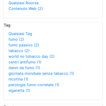
Qualsiasi Risorsa
Contenuto Web
(2)
Tag
Qualsiasi Tag
fumo
(2)
fumo passivo
(2)
tabacco
(2)
world no tobacco day
(2)
centri antifumo
(1)
danni da fumo
(1)
giornata mondiale senza tabacco
(1)
nicotina
(1)
patologie fumo-correlate
(1)
sigaretta
(1)