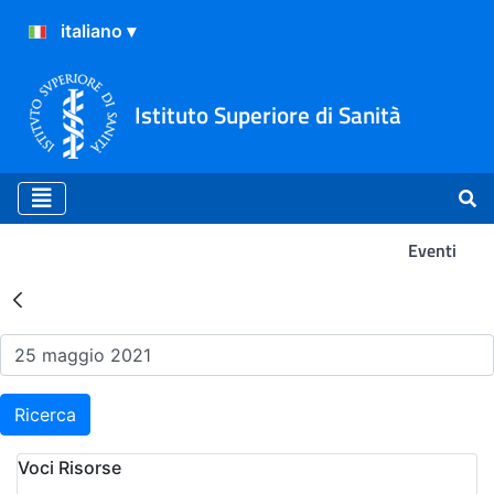
Istituto Superiore di Sanità
Eventi
Risultati della Ricerca - Ev
Ricerca
Voci Risorse