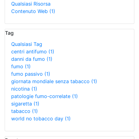
Qualsiasi Risorsa
Contenuto Web
(1)
Tag
Qualsiasi Tag
centri antifumo
(1)
danni da fumo
(1)
fumo
(1)
fumo passivo
(1)
giornata mondiale senza tabacco
(1)
nicotina
(1)
patologie fumo-correlate
(1)
sigaretta
(1)
tabacco
(1)
world no tobacco day
(1)