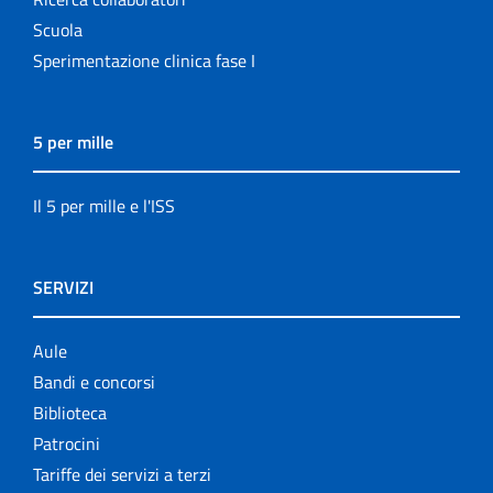
Scuola
Sperimentazione clinica fase I
5 per mille
Il 5 per mille e l'ISS
SERVIZI
Aule
Bandi e concorsi
Biblioteca
Patrocini
Tariffe dei servizi a terzi