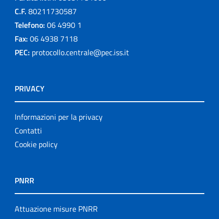
C.F.
80211730587
Telefono:
06 4990 1
Fax:
06 4938 7118
PEC:
protocollo.centrale@pec.iss.it
PRIVACY
Informazioni per la privacy
Contatti
Cookie policy
PNRR
Attuazione misure PNRR