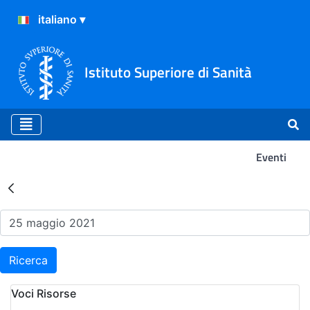
Istituto Superiore di Sanità
Eventi
Risultati della Ricerca - Ev
Ricerca
Voci Risorse