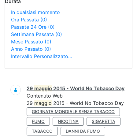
Durata
In qualsiasi momento
Ora Passata
(0)
Passate 24 Ore
(0)
Settimana Passata
(0)
Mese Passato
(0)
Anno Passato
(0)
Intervallo Personalizzato…
Ricerca
29
maggio
2015 - World No Tobacco Day
Contenuto Web
29
maggio
2015 - World No Tobacco Day
GIORNATA MONDIALE SENZA TABACCO
FUMO
NICOTINA
SIGARETTA
TABACCO
DANNI DA FUMO