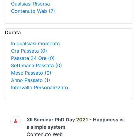
Qualsiasi Risorsa
Contenuto Web
(7)
Durata
In qualsiasi momento
Ora Passata
(0)
Passate 24 Ore
(0)
Settimana Passata
(0)
Mese Passato
(0)
Anno Passato
(1)
Intervallo Personalizzato…
Ricerca
XII Seminar PhD Day
2021
- Happiness is
a simple system
Contenuto Web