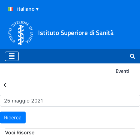
Istituto Superiore di Sanità
Eventi
Risultati della Ricerca - Ev
Ricerca
Voci Risorse