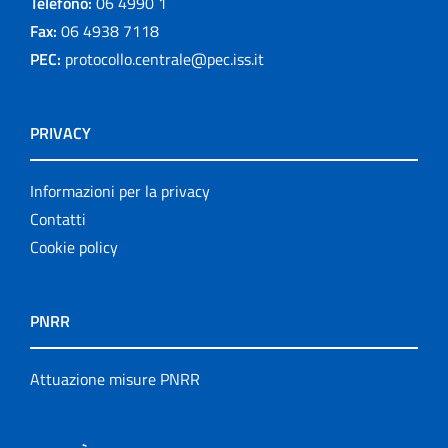
Telefono:
06 4990 1
Fax:
06 4938 7118
PEC:
protocollo.centrale@pec.iss.it
PRIVACY
Informazioni per la privacy
Contatti
Cookie policy
PNRR
Attuazione misure PNRR