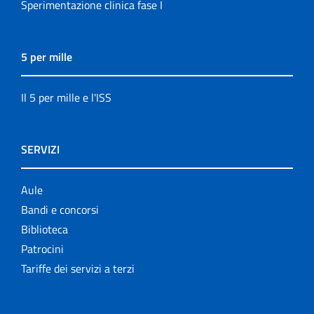
Sperimentazione clinica fase I
5 per mille
Il 5 per mille e l'ISS
SERVIZI
Aule
Bandi e concorsi
Biblioteca
Patrocini
Tariffe dei servizi a terzi