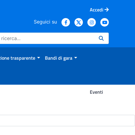
Accedi
Seguici su
ione trasparente
Bandi di gara
Eventi