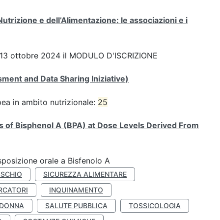
Nutrizione e dell’Alimentazione: le associazioni e i
 del 13 ottobre 2024 il MODULO D'ISCRIZIONE
ent and Data Sharing Iniziative)
pea in ambito nutrizionale:
25
ts of Bisphenol A (BPA) at Dose Levels Derived From
esposizione orale a Bisfenolo A
ISCHIO
SICUREZZA ALIMENTARE
RCATORI
INQUINAMENTO
 DONNA
SALUTE PUBBLICA
TOSSICOLOGIA