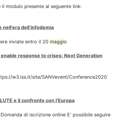
il modulo presente al seguente link:
 nell’era dell’infodemia
e inviate entro il 20
maggio
 enable response to crises: Next Generation
 https://w3.iss.it/site/SANVevent/Conference2020
a SALUTE e il confronto con l’Europa
: Domanda di iscrizione online E' possibile seguire