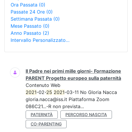
Ora Passata
(0)
Passate 24 Ore
(0)
Settimana Passata
(0)
Mese Passato
(0)
Anno Passato
(2)
Intervallo Personalizzato…
Ricerca
Il Padre nei primi mille giorni- Formazione
PARENT Progetto europeo sulla paternità
Contenuto Web
2021
-02-
25
2021
-03-11 No Gloria Nacca
gloria.nacca@iss.it Piattaforma Zoom
086C21...-R non prevista...
PATERNITÀ
PERCORSO NASCITA
CO-PARENTING