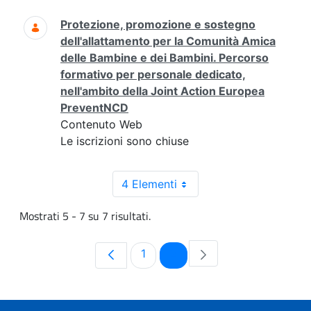
Protezione, promozione e sostegno
dell'allattamento per la Comunità Amica
delle Bambine e dei Bambini. Percorso
formativo per personale dedicato,
nell'ambito della Joint Action Europea
PreventNCD
Contenuto Web
Le iscrizioni sono chiuse
4 Elementi
Mostrati 5 - 7 su 7 risultati.
Pagina
Pagina
1
2