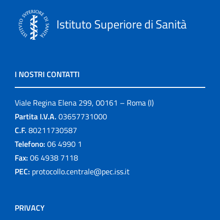
Istituto Superiore di Sanità
I NOSTRI CONTATTI
Viale Regina Elena 299, 00161 – Roma (I)
Partita I.V.A.
03657731000
C.F.
80211730587
Telefono:
06 4990 1
Fax:
06 4938 7118
PEC:
protocollo.centrale@pec.iss.it
PRIVACY