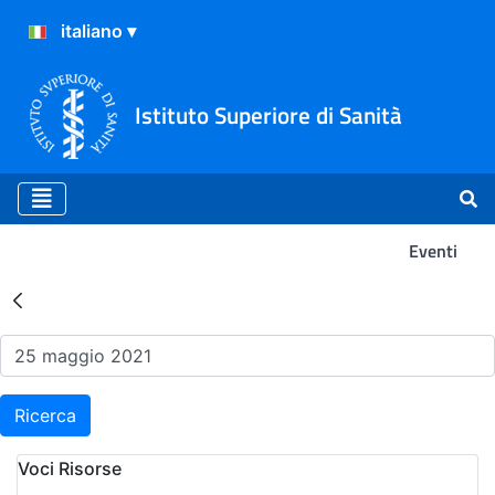
Istituto Superiore di Sanità
Eventi
Risultati della Ricerca - Ev
Ricerca
Voci Risorse