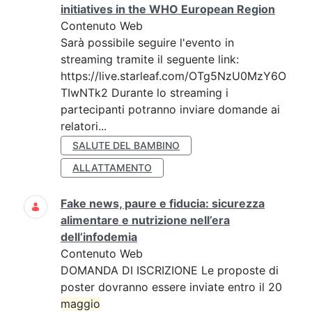
initiatives in the WHO European Region
Contenuto Web
Sarà possibile seguire l'evento in
streaming tramite il seguente link:
https://live.starleaf.com/OTg5NzU0MzY6O
TIwNTk2 Durante lo streaming i
partecipanti potranno inviare domande ai
relatori...
SALUTE DEL BAMBINO
ALLATTAMENTO
Fake news, paure e fiducia: sicurezza
alimentare e nutrizione nell’era
dell’infodemia
Contenuto Web
DOMANDA DI ISCRIZIONE Le proposte di
poster dovranno essere inviate entro il 20
maggio