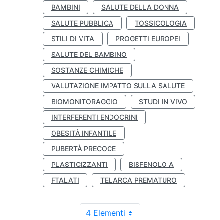
BAMBINI
SALUTE DELLA DONNA
SALUTE PUBBLICA
TOSSICOLOGIA
STILI DI VITA
PROGETTI EUROPEI
SALUTE DEL BAMBINO
SOSTANZE CHIMICHE
VALUTAZIONE IMPATTO SULLA SALUTE
BIOMONITORAGGIO
STUDI IN VIVO
INTERFERENTI ENDOCRINI
OBESITÀ INFANTILE
PUBERTÀ PRECOCE
PLASTICIZZANTI
BISFENOLO A
FTALATI
TELARCA PREMATURO
4 Elementi