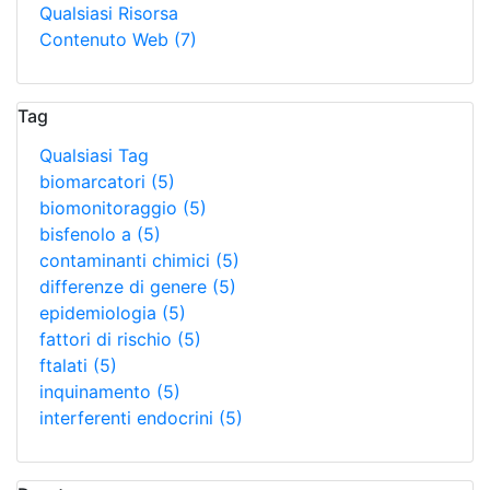
Qualsiasi Risorsa
Contenuto Web
(7)
Tag
Qualsiasi Tag
biomarcatori
(5)
biomonitoraggio
(5)
bisfenolo a
(5)
contaminanti chimici
(5)
differenze di genere
(5)
epidemiologia
(5)
fattori di rischio
(5)
ftalati
(5)
inquinamento
(5)
interferenti endocrini
(5)