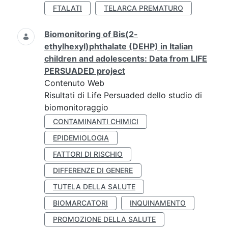
FTALATI
TELARCA PREMATURO
Biomonitoring of Bis(2-
ethylhexyl)phthalate (DEHP) in Italian
children and adolescents: Data from LIFE
PERSUADED project
Contenuto Web
Risultati di Life Persuaded dello studio di
biomonitoraggio
CONTAMINANTI CHIMICI
EPIDEMIOLOGIA
FATTORI DI RISCHIO
DIFFERENZE DI GENERE
TUTELA DELLA SALUTE
BIOMARCATORI
INQUINAMENTO
PROMOZIONE DELLA SALUTE