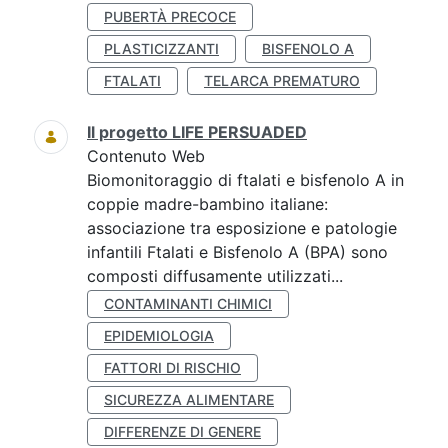
PUBERTÀ PRECOCE
PLASTICIZZANTI
BISFENOLO A
FTALATI
TELARCA PREMATURO
Il progetto LIFE PERSUADED
Contenuto Web
Biomonitoraggio di ftalati e bisfenolo A in
coppie madre-bambino italiane:
associazione tra esposizione e patologie
infantili Ftalati e Bisfenolo A (BPA) sono
composti diffusamente utilizzati...
CONTAMINANTI CHIMICI
EPIDEMIOLOGIA
FATTORI DI RISCHIO
SICUREZZA ALIMENTARE
DIFFERENZE DI GENERE