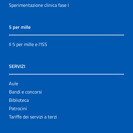
Sperimentazione clinica fase I
5 per mille
Il 5 per mille e l'ISS
SERVIZI
Aule
Bandi e concorsi
Biblioteca
Patrocini
Tariffe dei servizi a terzi