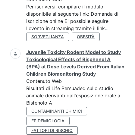
Per iscriversi, compilare il modulo
disponibile al seguente link: Domanda di
iscrizione online E' possibile seguire
l'evento in streaming tramite il link...
SORVEGLIANZA
OBESITÀ
Juvenile Toxicity Rodent Model to Study
Toxicological Effects of Bisphenol A
(BPA) at Dose Levels Derived From Italian
Children Biomonitoring Study
Contenuto Web
Risultati di Life Persuaded sullo studio
animale derivanti dall'esposizione orale a
Bisfenolo A
CONTAMINANTI CHIMICI
EPIDEMIOLOGIA
FATTORI DI RISCHIO