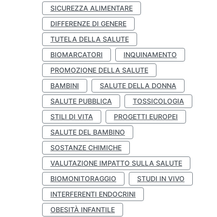
SICUREZZA ALIMENTARE
DIFFERENZE DI GENERE
TUTELA DELLA SALUTE
BIOMARCATORI
INQUINAMENTO
PROMOZIONE DELLA SALUTE
BAMBINI
SALUTE DELLA DONNA
SALUTE PUBBLICA
TOSSICOLOGIA
STILI DI VITA
PROGETTI EUROPEI
SALUTE DEL BAMBINO
SOSTANZE CHIMICHE
VALUTAZIONE IMPATTO SULLA SALUTE
BIOMONITORAGGIO
STUDI IN VIVO
INTERFERENTI ENDOCRINI
OBESITÀ INFANTILE