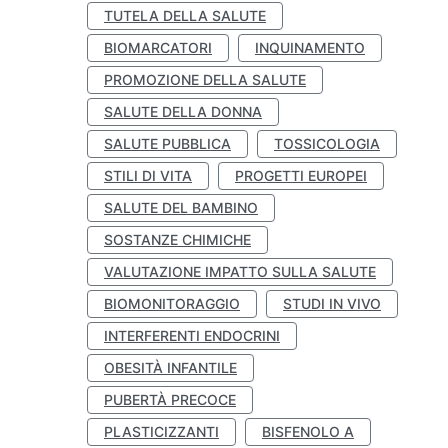
TUTELA DELLA SALUTE
BIOMARCATORI
INQUINAMENTO
PROMOZIONE DELLA SALUTE
SALUTE DELLA DONNA
SALUTE PUBBLICA
TOSSICOLOGIA
STILI DI VITA
PROGETTI EUROPEI
SALUTE DEL BAMBINO
SOSTANZE CHIMICHE
VALUTAZIONE IMPATTO SULLA SALUTE
BIOMONITORAGGIO
STUDI IN VIVO
INTERFERENTI ENDOCRINI
OBESITÀ INFANTILE
PUBERTÀ PRECOCE
PLASTICIZZANTI
BISFENOLO A