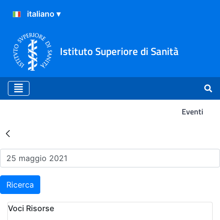
Istituto Superiore di Sanità
Eventi
Risultati della Ricerca - Ev
Ricerca
Voci Risorse