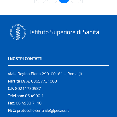
Istituto Superiore di Sanità
I NOSTRI CONTATTI
Viale Regina Elena 299, 00161 – Roma (I)
Partita I.V.A.
03657731000
C.F.
80211730587
Telefono:
06 4990 1
Fax:
06 4938 7118
PEC:
protocollo.centrale@pec.iss.it