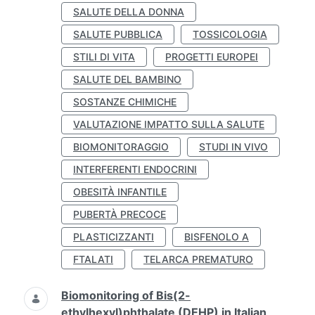
SALUTE DELLA DONNA
SALUTE PUBBLICA
TOSSICOLOGIA
STILI DI VITA
PROGETTI EUROPEI
SALUTE DEL BAMBINO
SOSTANZE CHIMICHE
VALUTAZIONE IMPATTO SULLA SALUTE
BIOMONITORAGGIO
STUDI IN VIVO
INTERFERENTI ENDOCRINI
OBESITÀ INFANTILE
PUBERTÀ PRECOCE
PLASTICIZZANTI
BISFENOLO A
FTALATI
TELARCA PREMATURO
Biomonitoring of Bis(2-
ethylhexyl)phthalate (DEHP) in Italian