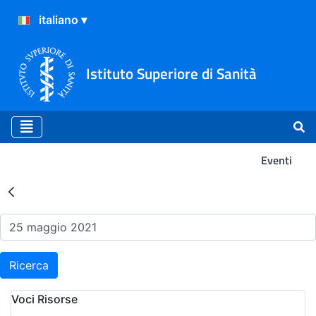
Istituto Superiore di Sanità
Eventi
Risultati della Ricerca - Ev
Ricerca
Voci Risorse