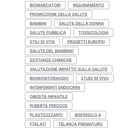
BIOMARCATORI
INQUINAMENTO
PROMOZIONE DELLA SALUTE
BAMBINI
SALUTE DELLA DONNA
SALUTE PUBBLICA
TOSSICOLOGIA
STILI DI VITA
PROGETTI EUROPEI
SALUTE DEL BAMBINO
SOSTANZE CHIMICHE
VALUTAZIONE IMPATTO SULLA SALUTE
BIOMONITORAGGIO
STUDI IN VIVO
INTERFERENTI ENDOCRINI
OBESITÀ INFANTILE
PUBERTÀ PRECOCE
PLASTICIZZANTI
BISFENOLO A
FTALATI
TELARCA PREMATURO