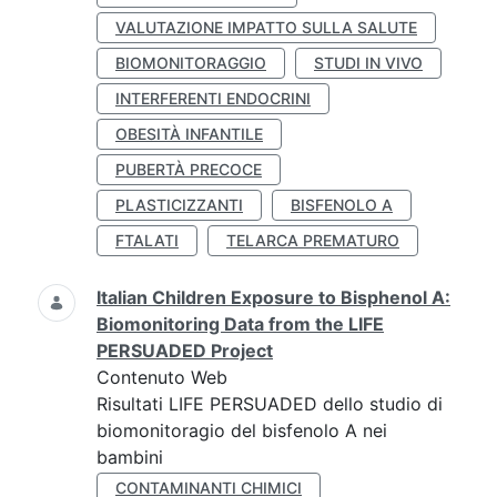
VALUTAZIONE IMPATTO SULLA SALUTE
BIOMONITORAGGIO
STUDI IN VIVO
INTERFERENTI ENDOCRINI
OBESITÀ INFANTILE
PUBERTÀ PRECOCE
PLASTICIZZANTI
BISFENOLO A
FTALATI
TELARCA PREMATURO
Italian Children Exposure to Bisphenol A:
Biomonitoring Data from the LIFE
PERSUADED Project
Contenuto Web
Risultati LIFE PERSUADED dello studio di
biomonitoragio del bisfenolo A nei
bambini
CONTAMINANTI CHIMICI