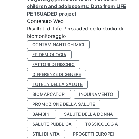
children and adolescents: Data from LIFE
PERSUADED project
Contenuto Web
Risultati di Life Persuaded dello studio di
biomonitoraggio
CONTAMINANTI CHIMICI
EPIDEMIOLOGIA
FATTORI DI RISCHIO
DIFFERENZE DI GENERE
TUTELA DELLA SALUTE
BIOMARCATORI
INQUINAMENTO
PROMOZIONE DELLA SALUTE
BAMBINI
SALUTE DELLA DONNA
SALUTE PUBBLICA
TOSSICOLOGIA
STILI DI VITA
PROGETTI EUROPEI