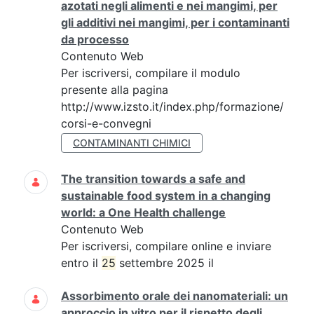
azotati negli alimenti e nei mangimi, per
gli additivi nei mangimi, per i contaminanti
da processo
Contenuto Web
Per iscriversi, compilare il modulo
presente alla pagina
http://www.izsto.it/index.php/formazione/
corsi-e-convegni
CONTAMINANTI CHIMICI
The transition towards a safe and
sustainable food system in a changing
world: a One Health challenge
Contenuto Web
Per iscriversi, compilare online e inviare
entro il
25
settembre 2025 il
Assorbimento orale dei nanomateriali: un
approccio in vitro per il rispetto degli