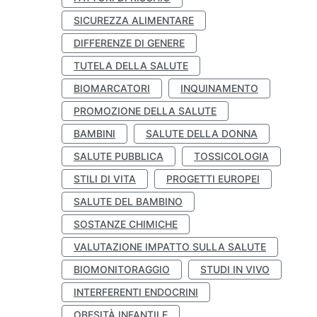
SICUREZZA ALIMENTARE
DIFFERENZE DI GENERE
TUTELA DELLA SALUTE
BIOMARCATORI
INQUINAMENTO
PROMOZIONE DELLA SALUTE
BAMBINI
SALUTE DELLA DONNA
SALUTE PUBBLICA
TOSSICOLOGIA
STILI DI VITA
PROGETTI EUROPEI
SALUTE DEL BAMBINO
SOSTANZE CHIMICHE
VALUTAZIONE IMPATTO SULLA SALUTE
BIOMONITORAGGIO
STUDI IN VIVO
INTERFERENTI ENDOCRINI
OBESITÀ INFANTILE