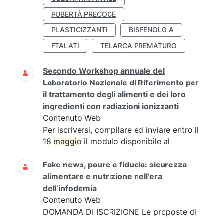
PUBERTÀ PRECOCE
PLASTICIZZANTI
BISFENOLO A
FTALATI
TELARCA PREMATURO
Secondo Workshop annuale del
Laboratorio Nazionale di Riferimento per
il trattamento degli alimenti e dei loro
ingredienti con radiazioni ionizzanti
Contenuto Web
Per iscriversi, compilare ed inviare entro il
18
maggio
il modulo disponibile al
Fake news, paure e fiducia: sicurezza
alimentare e nutrizione nell’era
dell’infodemia
Contenuto Web
DOMANDA DI ISCRIZIONE Le proposte di