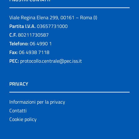
Viale Regina Elena 299, 00161 – Roma (I)
Partita I.V.A.
03657731000
C.F.
80211730587
Telefono:
06 4990 1
Fax:
06 4938 7118
PEC:
protocollo.centrale@pec.iss.it
PRIVACY
Informazioni per la privacy
Contatti
Cookie policy