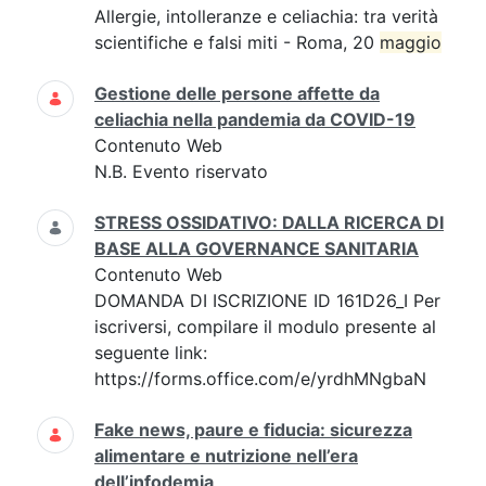
Allergie, intolleranze e celiachia: tra verità
scientifiche e falsi miti - Roma, 20
maggio
Gestione delle persone affette da
celiachia nella pandemia da COVID-19
Contenuto Web
N.B. Evento riservato
STRESS OSSIDATIVO: DALLA RICERCA DI
BASE ALLA GOVERNANCE SANITARIA
Contenuto Web
DOMANDA DI ISCRIZIONE ID 161D26_I Per
iscriversi, compilare il modulo presente al
seguente link:
https://forms.office.com/e/yrdhMNgbaN
Fake news, paure e fiducia: sicurezza
alimentare e nutrizione nell’era
dell’infodemia