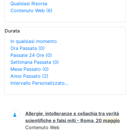
Qualsiasi Risorsa
Contenuto Web
(6)
Durata
In qualsiasi momento
Ora Passata
(0)
Passate 24 Ore
(0)
Settimana Passata
(0)
Mese Passato
(0)
Anno Passato
(2)
Intervallo Personalizzato…
Ricerca
Allergie, intolleranze e celiachia tra verità
scientifiche e falsi miti - Roma, 20
maggio
Contenuto Web