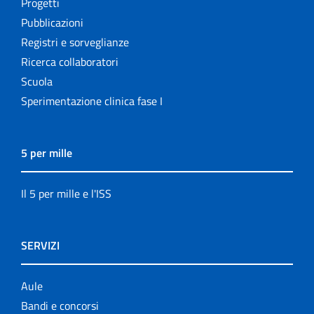
Progetti
Pubblicazioni
Registri e sorveglianze
Ricerca collaboratori
Scuola
Sperimentazione clinica fase I
5 per mille
Il 5 per mille e l'ISS
SERVIZI
Aule
Bandi e concorsi