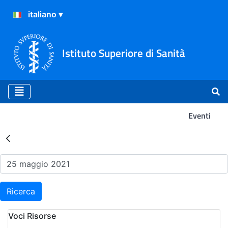
Istituto Superiore di Sanità
Eventi
Risultati della Ricerca - Ev
Ricerca
Voci Risorse